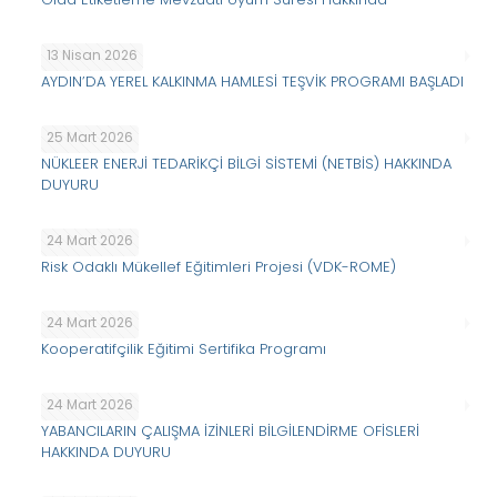
13 Nisan 2026
AYDIN’DA YEREL KALKINMA HAMLESİ TEŞVİK PROGRAMI BAŞLADI
25 Mart 2026
NÜKLEER ENERJİ TEDARİKÇİ BİLGİ SİSTEMİ (NETBİS) HAKKINDA
DUYURU
24 Mart 2026
Risk Odaklı Mükellef Eğitimleri Projesi (VDK-ROME)
24 Mart 2026
Kooperatifçilik Eğitimi Sertifika Programı
24 Mart 2026
YABANCILARIN ÇALIŞMA İZİNLERİ BİLGİLENDİRME OFİSLERİ
HAKKINDA DUYURU