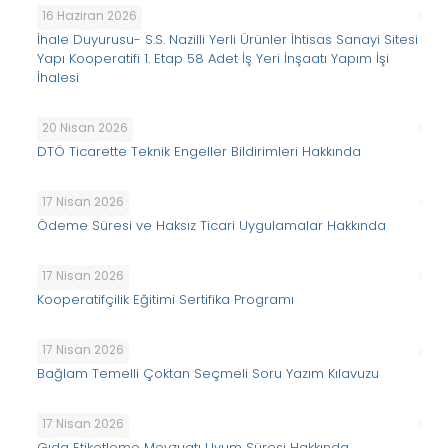
16 Haziran 2026
İhale Duyurusu- S.S. Nazilli Yerli Ürünler İhtisas Sanayi Sitesi
Yapı Kooperatifi 1. Etap 58 Adet İş Yeri İnşaatı Yapım İşi
İhalesi
20 Nisan 2026
DTÖ Ticarette Teknik Engeller Bildirimleri Hakkında
17 Nisan 2026
Ödeme Süresi ve Haksız Ticari Uygulamalar Hakkında
17 Nisan 2026
Kooperatifçilik Eğitimi Sertifika Programı
17 Nisan 2026
Bağlam Temelli Çoktan Seçmeli Soru Yazım Kılavuzu
17 Nisan 2026
Gıda Etiketleme Mevzuatı Uyum Süresi Hakkında