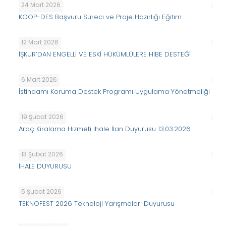
24 Mart 2026
KOOP-DES Başvuru Süreci ve Proje Hazırlığı Eğitim
12 Mart 2026
İŞKUR’DAN ENGELLİ VE ESKİ HÜKÜMLÜLERE HİBE DESTEĞİ
6 Mart 2026
İstihdamı Koruma Destek Programı Uygulama Yönetmeliği
19 Şubat 2026
Araç Kiralama Hizmeti İhale İlan Duyurusu 13.03.2026
13 Şubat 2026
İHALE DUYURUSU
5 Şubat 2026
TEKNOFEST 2026 Teknoloji Yarışmaları Duyurusu