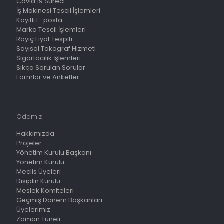
Covid 19 Süreci
İş Makinesi Tescil İşlemleri
Kayıtlı E-posta
Marka Tescil İşlemleri
Rayiç Fiyat Tespiti
Sayısal Takograf Hizmeti
Sigortacılık İşlemleri
Sıkça Sorulan Sorular
Formlar ve Anketler
Odamız
Hakkımızda
Projeler
Yönetim Kurulu Başkanı
Yönetim Kurulu
Meclis Üyeleri
Disiplin Kurulu
Meslek Komiteleri
Geçmiş Dönem Başkanları
Üyelerimiz
Zaman Tüneli