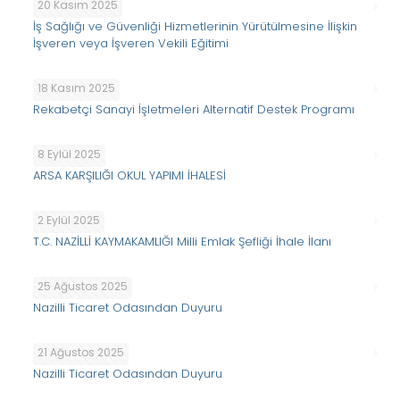
20 Kasım 2025
İş Sağlığı ve Güvenliği Hizmetlerinin Yürütülmesine İlişkin
İşveren veya İşveren Vekili Eğitimi
18 Kasım 2025
Rekabetçi Sanayi İşletmeleri Alternatif Destek Programı
8 Eylül 2025
ARSA KARŞILIĞI OKUL YAPIMI İHALESİ
2 Eylül 2025
T.C. NAZİLLİ KAYMAKAMLIĞI Milli Emlak Şefliği İhale İlanı
25 Ağustos 2025
Nazilli Ticaret Odasından Duyuru
21 Ağustos 2025
Nazilli Ticaret Odasından Duyuru