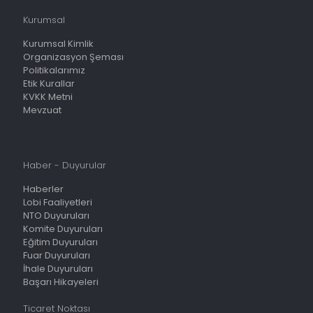
Kurumsal
Kurumsal Kimlik
Organizasyon Şeması
Politikalarımız
Etik Kurallar
KVKK Metni
Mevzuat
Haber - Duyurular
Haberler
Lobi Faaliyetleri
NTO Duyuruları
Komite Duyuruları
Eğitim Duyuruları
Fuar Duyuruları
İhale Duyuruları
Başarı Hikayeleri
Ticaret Noktası