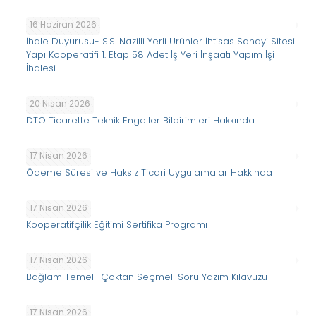
16 Haziran 2026
İhale Duyurusu- S.S. Nazilli Yerli Ürünler İhtisas Sanayi Sitesi
Yapı Kooperatifi 1. Etap 58 Adet İş Yeri İnşaatı Yapım İşi
İhalesi
20 Nisan 2026
DTÖ Ticarette Teknik Engeller Bildirimleri Hakkında
17 Nisan 2026
Ödeme Süresi ve Haksız Ticari Uygulamalar Hakkında
17 Nisan 2026
Kooperatifçilik Eğitimi Sertifika Programı
17 Nisan 2026
Bağlam Temelli Çoktan Seçmeli Soru Yazım Kılavuzu
17 Nisan 2026