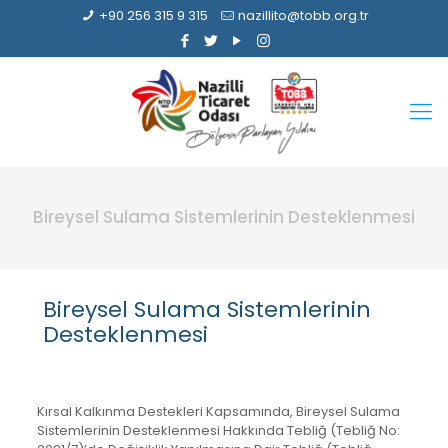
+90 256 315 9 315
nazillito@tobb.org.tr
Bireysel Sulama Sistemlerinin Desteklenmesi
Bireysel Sulama Sistemlerinin
Desteklenmesi
Kırsal Kalkınma Destekleri Kapsamında, Bireysel Sulama
Sistemlerinin Desteklenmesi Hakkında Tebliğ (Tebliğ No: