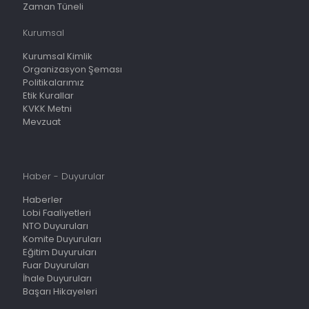
Zaman Tüneli
Kurumsal
Kurumsal Kimlik
Organizasyon Şeması
Politikalarımız
Etik Kurallar
KVKK Metni
Mevzuat
Haber - Duyurular
Haberler
Lobi Faaliyetleri
NTO Duyuruları
Komite Duyuruları
Eğitim Duyuruları
Fuar Duyuruları
İhale Duyuruları
Başarı Hikayeleri