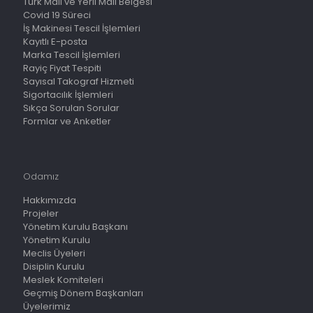
Türk Malı ve Yerli Malı Belgesi
Covid 19 Süreci
İş Makinesi Tescil İşlemleri
Kayıtlı E-posta
Marka Tescil İşlemleri
Rayiç Fiyat Tespiti
Sayısal Takograf Hizmeti
Sigortacılık İşlemleri
Sıkça Sorulan Sorular
Formlar ve Anketler
Odamız
Hakkımızda
Projeler
Yönetim Kurulu Başkanı
Yönetim Kurulu
Meclis Üyeleri
Disiplin Kurulu
Meslek Komiteleri
Geçmiş Dönem Başkanları
Üyelerimiz