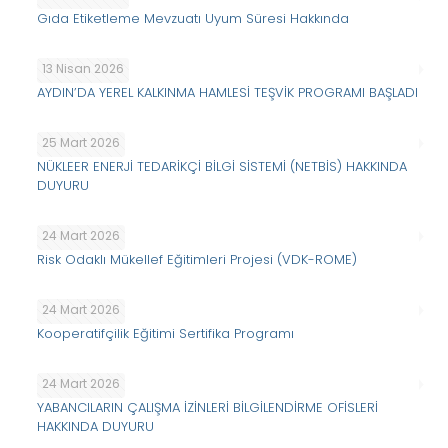
Gıda Etiketleme Mevzuatı Uyum Süresi Hakkında
13 Nisan 2026
AYDIN’DA YEREL KALKINMA HAMLESİ TEŞVİK PROGRAMI BAŞLADI
25 Mart 2026
NÜKLEER ENERJİ TEDARİKÇİ BİLGİ SİSTEMİ (NETBİS) HAKKINDA
DUYURU
24 Mart 2026
Risk Odaklı Mükellef Eğitimleri Projesi (VDK-ROME)
24 Mart 2026
Kooperatifçilik Eğitimi Sertifika Programı
24 Mart 2026
YABANCILARIN ÇALIŞMA İZİNLERİ BİLGİLENDİRME OFİSLERİ
HAKKINDA DUYURU