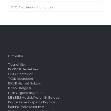
NTO Akademi – Planlanan
Hizmetler
Ticaret Sicil
KOSGEB Destekleri
GEKA Destekleri
TKDK Destekleri
İŞKUR Hizmet Noktası
K Yetki Belgesi
Fuar Organizasyonları
MEYBEM Mesleki Yeterlilik Belgesi
Kapasite ve Ekspertiz Raporu
İndirim Protokollerimiz