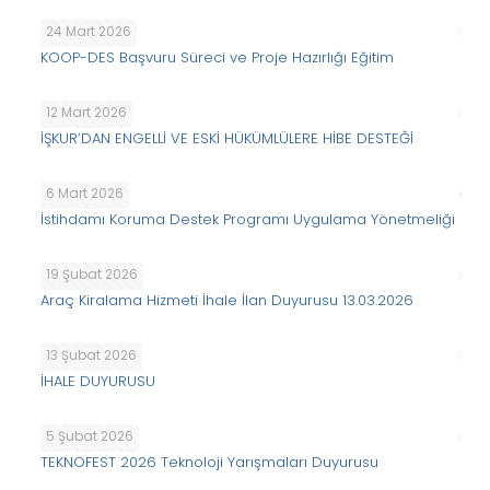
24 Mart 2026
KOOP-DES Başvuru Süreci ve Proje Hazırlığı Eğitim
12 Mart 2026
İŞKUR’DAN ENGELLİ VE ESKİ HÜKÜMLÜLERE HİBE DESTEĞİ
6 Mart 2026
İstihdamı Koruma Destek Programı Uygulama Yönetmeliği
19 Şubat 2026
Araç Kiralama Hizmeti İhale İlan Duyurusu 13.03.2026
13 Şubat 2026
İHALE DUYURUSU
5 Şubat 2026
TEKNOFEST 2026 Teknoloji Yarışmaları Duyurusu