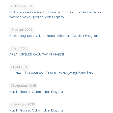
20 Kasım 2025
İş Sağlığı ve Güvenliği Hizmetlerinin Yürütülmesine İlişkin
İşveren veya İşveren Vekili Eğitimi
18 Kasım 2025
Rekabetçi Sanayi İşletmeleri Alternatif Destek Programı
8 Eylül 2025
ARSA KARŞILIĞI OKUL YAPIMI İHALESİ
2 Eylül 2025
T.C. NAZİLLİ KAYMAKAMLIĞI Milli Emlak Şefliği İhale İlanı
25 Ağustos 2025
Nazilli Ticaret Odasından Duyuru
21 Ağustos 2025
Nazilli Ticaret Odasından Duyuru