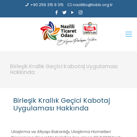
+90 256 315 9 315
nazillito@tobb.org.tr
Birleşik Krallık Geçici Kabotaj Uygulaması
Hakkında
Birleşik Krallık Geçici Kabotaj
Uygulaması Hakkında
Ulaştırma ve Altyapı Bakanlığı, Ulaştırma Hizmetleri