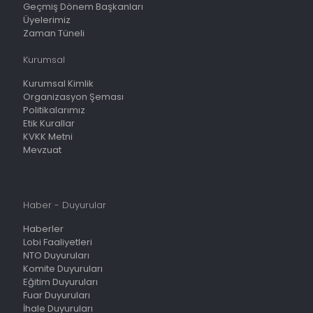
Geçmiş Dönem Başkanları
Üyelerimiz
Zaman Tüneli
Kurumsal
Kurumsal Kimlik
Organizasyon Şeması
Politikalarımız
Etik Kurallar
KVKK Metni
Mevzuat
Haber - Duyurular
Haberler
Lobi Faaliyetleri
NTO Duyuruları
Komite Duyuruları
Eğitim Duyuruları
Fuar Duyuruları
İhale Duyuruları