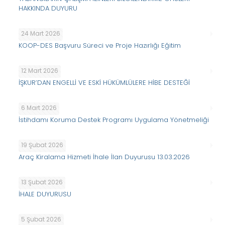
HAKKINDA DUYURU
24 Mart 2026
KOOP-DES Başvuru Süreci ve Proje Hazırlığı Eğitim
12 Mart 2026
İŞKUR’DAN ENGELLİ VE ESKİ HÜKÜMLÜLERE HİBE DESTEĞİ
6 Mart 2026
İstihdamı Koruma Destek Programı Uygulama Yönetmeliği
19 Şubat 2026
Araç Kiralama Hizmeti İhale İlan Duyurusu 13.03.2026
13 Şubat 2026
İHALE DUYURUSU
5 Şubat 2026