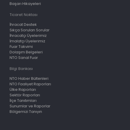
Başarı Hikayeleri
Ticaret Noktası
İhracat Destek
Sıkça Sorulan Sorular
İhracatçı Üyelerimiz
İmalatçı Üyelerimiz
Fuar Takvimi
Dolaşım Belgeleri
NTO Sanal Fuar
Bilgi Bankası
NTO Haber Bültenleri
NTO Faaliyet Raporları
Ülke Raporları
Sektör Raporları
İlçe Tanıtımları
Sunumlar ve Raporlar
Bölgemizi Tanıyın