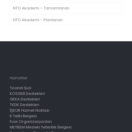
NTO Akademi – Tamamlanan
NTO Akademi – Planlanan
Hizmetler
Ticaret Sicil
KOSGEB Destekleri
GEKA Destekleri
TKDK Destekleri
İŞKUR Hizmet Noktası
K Yetki Belgesi
Fuar Organizasyonları
MEYBEM Mesleki Yeterlilik Belgesi