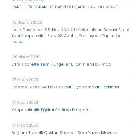
IPARD III PROGRAMI 12. BAŞVURU ÇAĞRI İLANI YAYIMLANDI
16 Haziran 2026
İhale Duyurusu- S.S. Nazilli Yerli Ürünler İhtisas Sanayi Sitesi
Yapı Kooperatifi 1. Etap 58 Adet İş Yeri İnşaatı Yapım İşi
İhalesi
20 Nisan 2026
DTÖ Ticarette Teknik Engeller Bildirimleri Hakkında
17 Nisan 2026
Ödeme Süresi ve Haksız Ticari Uygulamalar Hakkında
17 Nisan 2026
Kooperatifçilik Eğitimi Sertifika Programı
17 Nisan 2026
Bağlam Temelli Çoktan Seçmeli Soru Yazım Kılavuzu