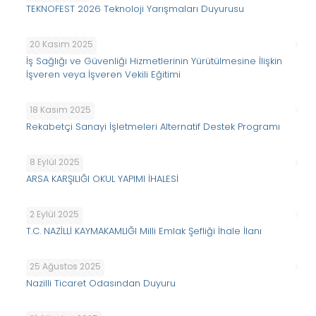
TEKNOFEST 2026 Teknoloji Yarışmaları Duyurusu
20 Kasım 2025
İş Sağlığı ve Güvenliği Hizmetlerinin Yürütülmesine İlişkin
İşveren veya İşveren Vekili Eğitimi
18 Kasım 2025
Rekabetçi Sanayi İşletmeleri Alternatif Destek Programı
8 Eylül 2025
ARSA KARŞILIĞI OKUL YAPIMI İHALESİ
2 Eylül 2025
T.C. NAZİLLİ KAYMAKAMLIĞI Milli Emlak Şefliği İhale İlanı
25 Ağustos 2025
Nazilli Ticaret Odasından Duyuru