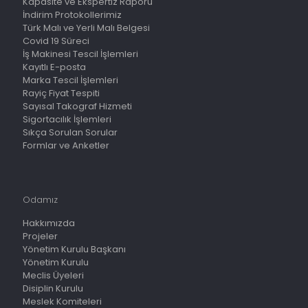
Kapasite ve Ekspertiz Raporu
İndirim Protokollerimiz
Türk Malı ve Yerli Malı Belgesi
Covid 19 Süreci
İş Makinesi Tescil İşlemleri
Kayıtlı E-posta
Marka Tescil İşlemleri
Rayiç Fiyat Tespiti
Sayısal Takograf Hizmeti
Sigortacılık İşlemleri
Sıkça Sorulan Sorular
Formlar ve Anketler
Odamız
Hakkımızda
Projeler
Yönetim Kurulu Başkanı
Yönetim Kurulu
Meclis Üyeleri
Disiplin Kurulu
Meslek Komiteleri