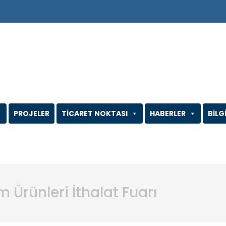
PROJELER
TİCARET NOKTASI
HABERLER
BİLG
 Ürünleri İthalat Fuarı