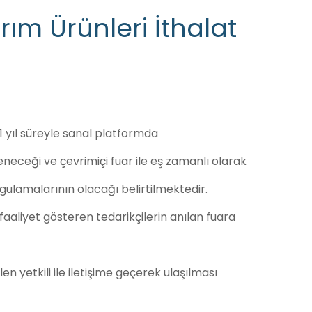
rım Ürünleri İthalat
1 yıl süreyle sanal platformda
eneceği ve çevrimiçi fuar ile eş zamanlı olarak
ygulamalarının olacağı belirtilmektedir.
aaliyet gösteren tedarikçilerin anılan fuara
len yetkili ile iletişime geçerek ulaşılması