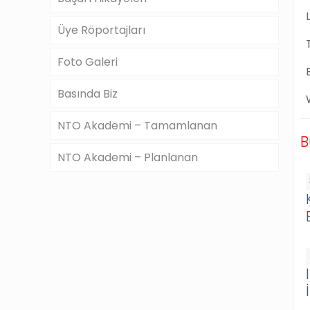
Üye Röportajları
Foto Galeri
Basında Biz
NTO Akademi – Tamamlanan
B
NTO Akademi – Planlanan