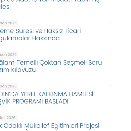
lesi
Nisan 2026
eme Süresi ve Haksız Ticari
gulamalar Hakkında
Nisan 2026
ğlam Temelli Çoktan Seçmeli Soru
zım Kılavuzu
Nisan 2026
DIN’DA YEREL KALKINMA HAMLESİ
ŞVİK PROGRAMI BAŞLADI
Mart 2026
k Odaklı Mükellef Eğitimleri Projesi