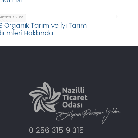
Temmuz 2025
S Organik Tarım ve İyi Tarım
dirimleri Hakkında
0 256 315 9 315