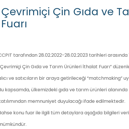
Çevrimiçi Çin Gıda ve Ta
Fuarı
CCPIT tarafından 28.02.2022-28.02.2023 tarihleri arasında 
“Çevrimiçi Çin Gıda ve Tarım Ürünleri İthalat Fuarı” düzenl
alıcı ve satıcıların bir araya getirileceği “matchmaking” u
Bu kapsamda, ülkemizdeki gıda ve tarım ürünleri alanında f
katılımından memnuniyet duyulacağı ifade edilmektedir.
Bahse konu fuar ile ilgili tüm detaylara aşağıda bilgileri veri
mümkündür.