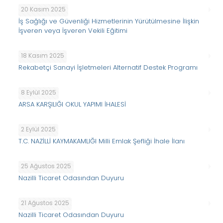
20 Kasım 2025
İş Sağlığı ve Güvenliği Hizmetlerinin Yürütülmesine İlişkin
İşveren veya İşveren Vekili Eğitimi
18 Kasım 2025
Rekabetçi Sanayi İşletmeleri Alternatif Destek Programı
8 Eylül 2025
ARSA KARŞILIĞI OKUL YAPIMI İHALESİ
2 Eylül 2025
T.C. NAZİLLİ KAYMAKAMLIĞI Milli Emlak Şefliği İhale İlanı
25 Ağustos 2025
Nazilli Ticaret Odasından Duyuru
21 Ağustos 2025
Nazilli Ticaret Odasından Duyuru