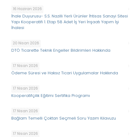
16 Haziran 2026
İhale Duyurusu- S.S. Nazilli Yerli Ürünler İhtisas Sanayi Sitesi
Yapı Kooperatifi 1. Etap 58 Adet İş Yeri İnşaatı Yapım İşi
İhalesi
20 Nisan 2026
DTÖ Ticarette Teknik Engeller Bildirimleri Hakkında
17 Nisan 2026
Ödeme Süresi ve Haksız Ticari Uygulamalar Hakkında
17 Nisan 2026
Kooperatifçilik Eğitimi Sertifika Programı
17 Nisan 2026
Bağlam Temelli Çoktan Seçmeli Soru Yazım Kılavuzu
17 Nisan 2026