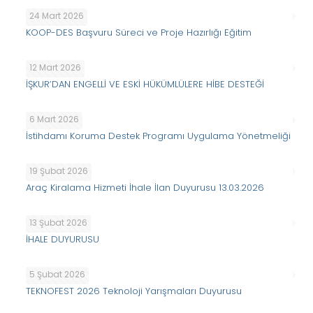
24 Mart 2026
KOOP-DES Başvuru Süreci ve Proje Hazırlığı Eğitim
12 Mart 2026
İŞKUR’DAN ENGELLİ VE ESKİ HÜKÜMLÜLERE HİBE DESTEĞİ
6 Mart 2026
İstihdamı Koruma Destek Programı Uygulama Yönetmeliği
19 Şubat 2026
Araç Kiralama Hizmeti İhale İlan Duyurusu 13.03.2026
13 Şubat 2026
İHALE DUYURUSU
5 Şubat 2026
TEKNOFEST 2026 Teknoloji Yarışmaları Duyurusu