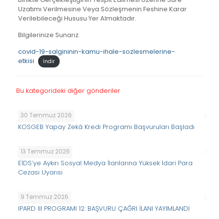
Uzatımı Verilmesine Veya Sözleşmenin Feshine Karar
Verilebileceği Hususu Yer Almaktadır.
Bilgilerinize Sunarız.
covid-19-salgininin-kamu-ihale-sozlesmelerine-
etkisi
İndir
Bu kategorideki diğer gönderiler
30 Temmuz 2026
KOSGEB Yapay Zekâ Kredi Programı Başvuruları Başladı
13 Temmuz 2026
EİDS’ye Aykırı Sosyal Medya İlanlarına Yüksek İdari Para
Cezası Uyarısı
9 Temmuz 2026
IPARD III PROGRAMI 12. BAŞVURU ÇAĞRI İLANI YAYIMLANDI