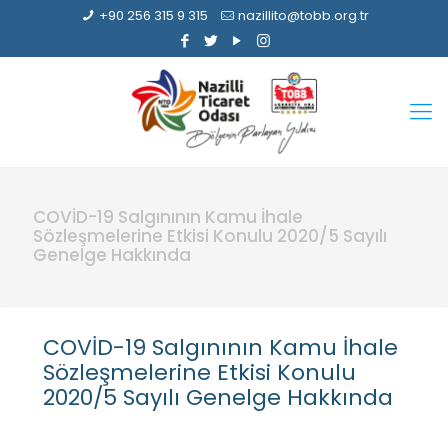
+90 256 315 9 315
nazillito@tobb.org.tr
COVİD-19 Salgınının Kamu İhale
Sözleşmelerine Etkisi Konulu 2020/5 Sayılı
Genelge Hakkında
COVİD-19 Salgınının Kamu İhale
Sözleşmelerine Etkisi Konulu
2020/5 Sayılı Genelge Hakkında