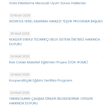
Gıda Etiketleme Mevzuatı Uyum Süresi Hakkında
13 Nisan 2026
AYDIN’DA YEREL KALKINMA HAMLESİ TEŞVİK PROGRAMI BAŞLADI
25 Mart 2026
NÜKLEER ENERJİ TEDARİKÇİ BİLGİ SİSTEMİ (NETBİS) HAKKINDA
DUYURU
24 Mart 2026
Risk Odaklı Mükellef Eğitimleri Projesi (VDK-ROME)
24 Mart 2026
Kooperatifçilik Eğitimi Sertifika Programı
24 Mart 2026
YABANCILARIN ÇALIŞMA İZİNLERİ BİLGİLENDİRME OFİSLERİ
HAKKINDA DUYURU