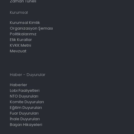
Zaman Tüneli
Kurumsal
Kurumsal Kimlik
Organizasyon Şeması
Politikalarımız
Etik Kurallar
KVKK Metni
Mevzuat
Haber - Duyurular
Haberler
Lobi Faaliyetleri
NTO Duyuruları
Komite Duyuruları
Eğitim Duyuruları
Fuar Duyuruları
İhale Duyuruları
Başarı Hikayeleri