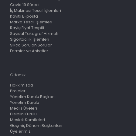
Covid 19 Süreci
İş Makinesi Tescil İşlemleri
Kayıtlı E-posta
Marka Tescil İşlemleri
Rayiç Fiyat Tespiti
Sayısal Takograf Hizmeti
Sigortacılık İşlemleri
Sıkça Sorulan Sorular
Formlar ve Anketler
Odamız
Hakkımızda
Projeler
Yönetim Kurulu Başkanı
Yönetim Kurulu
Meclis Üyeleri
Disiplin Kurulu
Meslek Komiteleri
Geçmiş Dönem Başkanları
Üyelerimiz