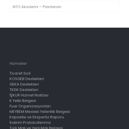
NTO Akademi – Planlanan
Hizmetler
Ticaret Sicil
KOSGEB Destekleri
GEKA Destekleri
TKDK Destekleri
İŞKUR Hizmet Noktası
K Yetki Belgesi
Fuar Organizasyonları
MEYBEM Mesleki Yeterlilik Belgesi
Kapasite ve Ekspertiz Raporu
İndirim Protokollerimiz
Türk Malı ve Yerli Malı Belgesi