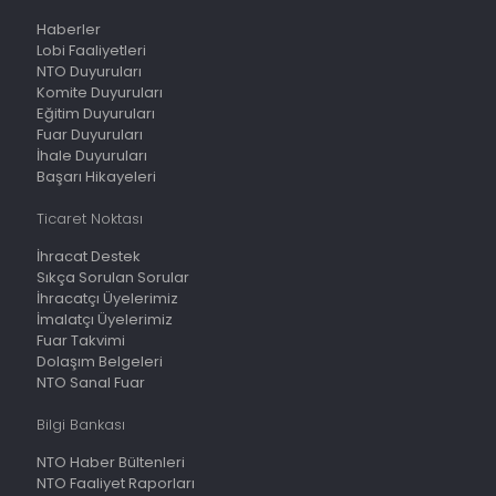
Haberler
Lobi Faaliyetleri
NTO Duyuruları
Komite Duyuruları
Eğitim Duyuruları
Fuar Duyuruları
İhale Duyuruları
Başarı Hikayeleri
Ticaret Noktası
İhracat Destek
Sıkça Sorulan Sorular
İhracatçı Üyelerimiz
İmalatçı Üyelerimiz
Fuar Takvimi
Dolaşım Belgeleri
NTO Sanal Fuar
Bilgi Bankası
NTO Haber Bültenleri
NTO Faaliyet Raporları