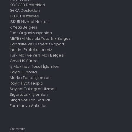
KOSGEB Destekleri
GEKA Destekleri
TKDK Destekleri
İŞKUR Hizmet Noktası
K Yetki Belgesi
Fuar Organizasyonları
MEYBEM Mesleki Yeterlilik Belgesi
Kapasite ve Ekspertiz Raporu
İndirim Protokollerimiz
Türk Malı ve Yerli Malı Belgesi
Covid 19 Süreci
İş Makinesi Tescil İşlemleri
Kayıtlı E-posta
Marka Tescil İşlemleri
Rayiç Fiyat Tespiti
Sayısal Takograf Hizmeti
Sigortacılık İşlemleri
Sıkça Sorulan Sorular
Formlar ve Anketler
Odamız