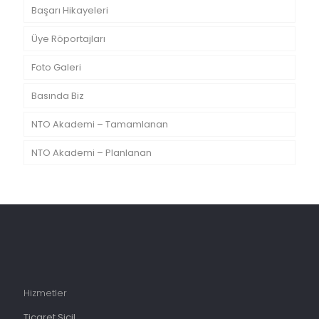
Başarı Hikayeleri
Üye Röportajları
Foto Galeri
Basında Biz
NTO Akademi – Tamamlanan
NTO Akademi – Planlanan
Hizmetler
Ticaret Sicil