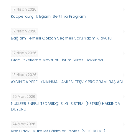
17 Nisan 2026
Kooperatifçilik Eğitimi Sertifika Programı
17 Nisan 2026
Bağlam Temelli Çoktan Seçmeli Soru Yazım Kılavuzu
17 Nisan 2026
Gıda Etiketleme Mevzuatı Uyum Süresi Hakkında
13 Nisan 2026
AYDIN’DA YEREL KALKINMA HAMLESİ TEŞVİK PROGRAMI BAŞLADI
25 Mart 2026
NÜKLEER ENERJİ TEDARİKÇİ BİLGİ SİSTEMİ (NETBİS) HAKKINDA
DUYURU
24 Mart 2026
Risk Odaklı Mükellef Eğitimleri Projesi (VDK-ROME)