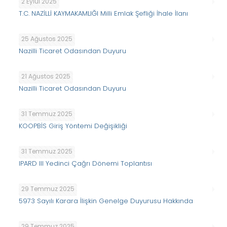
2 Eylül 2025
T.C. NAZİLLİ KAYMAKAMLIĞI Milli Emlak Şefliği İhale İlanı
25 Ağustos 2025
Nazilli Ticaret Odasından Duyuru
21 Ağustos 2025
Nazilli Ticaret Odasından Duyuru
31 Temmuz 2025
KOOPBİS Giriş Yöntemi Değişikliği
31 Temmuz 2025
IPARD III Yedinci Çağrı Dönemi Toplantısı
29 Temmuz 2025
5973 Sayılı Karara İlişkin Genelge Duyurusu Hakkında
29 Temmuz 2025