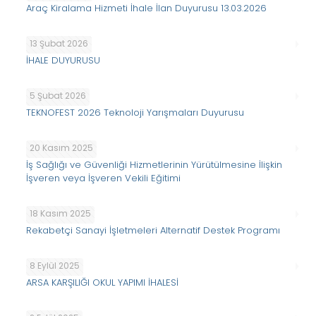
Araç Kiralama Hizmeti İhale İlan Duyurusu 13.03.2026
13 Şubat 2026
İHALE DUYURUSU
5 Şubat 2026
TEKNOFEST 2026 Teknoloji Yarışmaları Duyurusu
20 Kasım 2025
İş Sağlığı ve Güvenliği Hizmetlerinin Yürütülmesine İlişkin
İşveren veya İşveren Vekili Eğitimi
18 Kasım 2025
Rekabetçi Sanayi İşletmeleri Alternatif Destek Programı
8 Eylül 2025
ARSA KARŞILIĞI OKUL YAPIMI İHALESİ