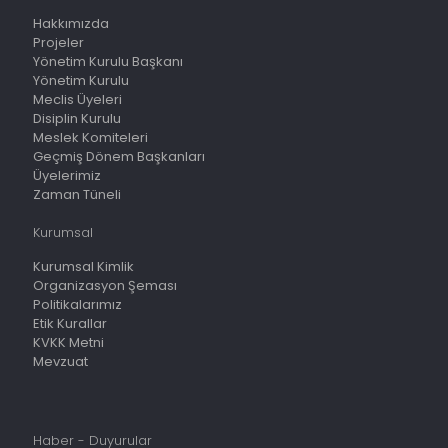
Hakkımızda
Projeler
Yönetim Kurulu Başkanı
Yönetim Kurulu
Meclis Üyeleri
Disiplin Kurulu
Meslek Komiteleri
Geçmiş Dönem Başkanları
Üyelerimiz
Zaman Tüneli
Kurumsal
Kurumsal Kimlik
Organizasyon Şeması
Politikalarımız
Etik Kurallar
KVKK Metni
Mevzuat
Haber - Duyurular