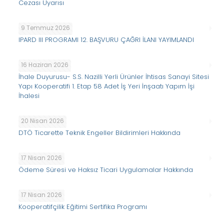
Cezası Uyarısı
9 Temmuz 2026
IPARD III PROGRAMI 12. BAŞVURU ÇAĞRI İLANI YAYIMLANDI
16 Haziran 2026
İhale Duyurusu- S.S. Nazilli Yerli Ürünler İhtisas Sanayi Sitesi
Yapı Kooperatifi 1. Etap 58 Adet İş Yeri İnşaatı Yapım İşi
İhalesi
20 Nisan 2026
DTÖ Ticarette Teknik Engeller Bildirimleri Hakkında
17 Nisan 2026
Ödeme Süresi ve Haksız Ticari Uygulamalar Hakkında
17 Nisan 2026
Kooperatifçilik Eğitimi Sertifika Programı