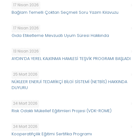
17 Nisan 2026
Bağlam Temelli Çoktan Seçmeli Soru Yazım Kılavuzu
17 Nisan 2026
Gıda Etiketleme Mevzuatı Uyum Süresi Hakkında
13 Nisan 2026
AYDIN’DA YEREL KALKINMA HAMLESİ TEŞVİK PROGRAMI BAŞLADI
25 Mart 2026
NÜKLEER ENERJİ TEDARİKÇİ BİLGİ SİSTEMİ (NETBİS) HAKKINDA
DUYURU
24 Mart 2026
Risk Odaklı Mükellef Eğitimleri Projesi (VDK-ROME)
24 Mart 2026
Kooperatifçilik Eğitimi Sertifika Programı