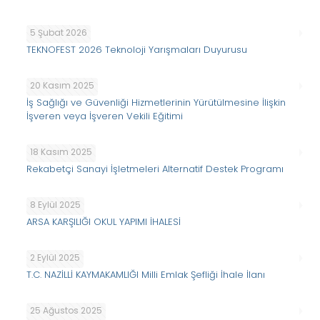
5 Şubat 2026
TEKNOFEST 2026 Teknoloji Yarışmaları Duyurusu
20 Kasım 2025
İş Sağlığı ve Güvenliği Hizmetlerinin Yürütülmesine İlişkin
İşveren veya İşveren Vekili Eğitimi
18 Kasım 2025
Rekabetçi Sanayi İşletmeleri Alternatif Destek Programı
8 Eylül 2025
ARSA KARŞILIĞI OKUL YAPIMI İHALESİ
2 Eylül 2025
T.C. NAZİLLİ KAYMAKAMLIĞI Milli Emlak Şefliği İhale İlanı
25 Ağustos 2025