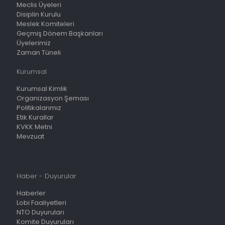
Meclis Üyeleri
Disiplin Kurulu
Meslek Komiteleri
Geçmiş Dönem Başkanları
Üyelerimiz
Zaman Tüneli
Kurumsal
Kurumsal Kimlik
Organizasyon Şeması
Politikalarımız
Etik Kurallar
KVKK Metni
Mevzuat
Haber - Duyurular
Haberler
Lobi Faaliyetleri
NTO Duyuruları
Komite Duyuruları