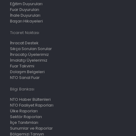
Eğitim Duyuruları
Fuar Duyuruları
İhale Duyuruları
Başarı Hikayeleri
Ticaret Noktası
İhracat Destek
Sıkça Sorulan Sorular
İhracatçı Üyelerimiz
İmalatçı Üyelerimiz
Fuar Takvimi
Dolaşım Belgeleri
NTO Sanal Fuar
Bilgi Bankası
NTO Haber Bültenleri
NTO Faaliyet Raporları
Ülke Raporları
Sektör Raporları
İlçe Tanıtımları
Sunumlar ve Raporlar
Bölgemizi Tanıyın