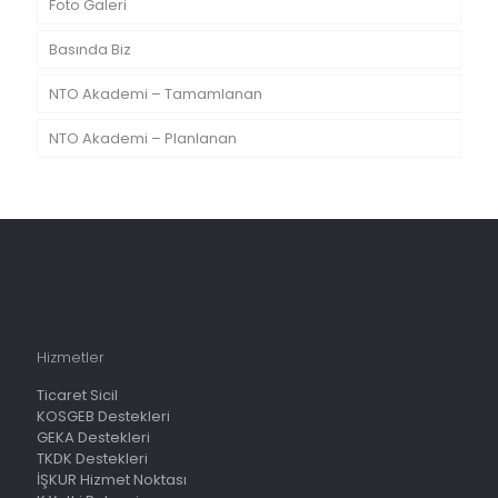
Foto Galeri
Basında Biz
NTO Akademi – Tamamlanan
NTO Akademi – Planlanan
Hizmetler
Ticaret Sicil
KOSGEB Destekleri
GEKA Destekleri
TKDK Destekleri
İŞKUR Hizmet Noktası