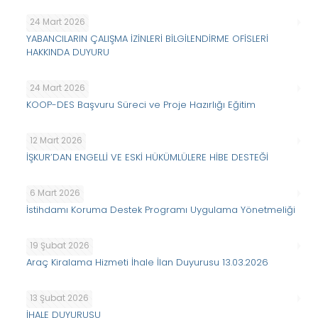
24 Mart 2026
YABANCILARIN ÇALIŞMA İZİNLERİ BİLGİLENDİRME OFİSLERİ
HAKKINDA DUYURU
24 Mart 2026
KOOP-DES Başvuru Süreci ve Proje Hazırlığı Eğitim
12 Mart 2026
İŞKUR’DAN ENGELLİ VE ESKİ HÜKÜMLÜLERE HİBE DESTEĞİ
6 Mart 2026
İstihdamı Koruma Destek Programı Uygulama Yönetmeliği
19 Şubat 2026
Araç Kiralama Hizmeti İhale İlan Duyurusu 13.03.2026
13 Şubat 2026
İHALE DUYURUSU