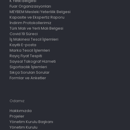
K Yetki Belgesi
Fuar Organizasyonları
MEYBEM Mesleki Yeterlilik Belgesi
Kapasite ve Ekspertiz Raporu
İndirim Protokollerimiz
Türk Malı ve Yerli Malı Belgesi
Covid 19 Süreci
İş Makinesi Tescil İşlemleri
Kayıtlı E-posta
Marka Tescil İşlemleri
Rayiç Fiyat Tespiti
Sayısal Takograf Hizmeti
Sigortacılık İşlemleri
Sıkça Sorulan Sorular
Formlar ve Anketler
Odamız
Hakkımızda
Projeler
Yönetim Kurulu Başkanı
Yönetim Kurulu