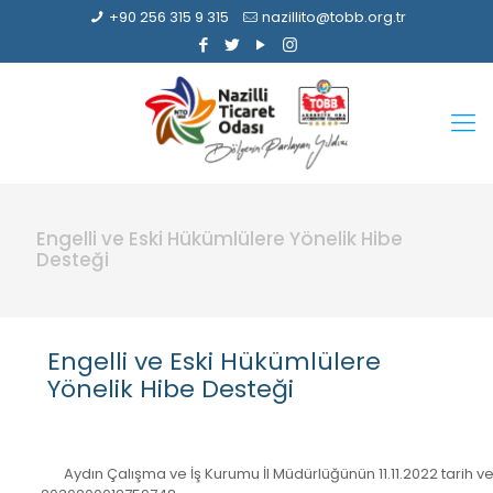
+90 256 315 9 315
nazillito@tobb.org.tr
Engelli ve Eski Hükümlülere Yönelik Hibe
Desteği
Engelli ve Eski Hükümlülere
Yönelik Hibe Desteği
Aydın Çalışma ve İş Kurumu İl Müdürlüğünün 11.11.2022 tarih v