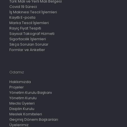
Türk Malı ve Yerli Malı Belgesi
Covid 19 Süreci
İş Makinesi Tescil İşlemleri
Kayıtlı E-posta
Marka Tescil İşlemleri
Rayiç Fiyat Tespiti
Sayısal Takograf Hizmeti
Sigortacılık İşlemleri
Sıkça Sorulan Sorular
Formlar ve Anketler
Odamız
Hakkımızda
Projeler
Yönetim Kurulu Başkanı
Yönetim Kurulu
Meclis Üyeleri
Disiplin Kurulu
Meslek Komiteleri
Geçmiş Dönem Başkanları
Üyelerimiz