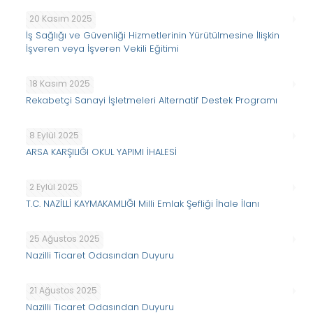
20 Kasım 2025
İş Sağlığı ve Güvenliği Hizmetlerinin Yürütülmesine İlişkin
İşveren veya İşveren Vekili Eğitimi
18 Kasım 2025
Rekabetçi Sanayi İşletmeleri Alternatif Destek Programı
8 Eylül 2025
ARSA KARŞILIĞI OKUL YAPIMI İHALESİ
2 Eylül 2025
T.C. NAZİLLİ KAYMAKAMLIĞI Milli Emlak Şefliği İhale İlanı
25 Ağustos 2025
Nazilli Ticaret Odasından Duyuru
21 Ağustos 2025
Nazilli Ticaret Odasından Duyuru