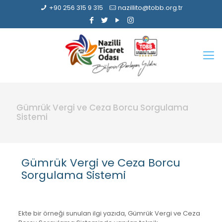
+90 256 315 9 315
nazillito@tobb.org.tr
Gümrük Vergi ve Ceza Borcu Sorgulama
Sistemi
Gümrük Vergi ve Ceza Borcu
Sorgulama Sistemi
Ekte bir örneği sunulan ilgi yazıda, Gümrük Vergi ve Ceza