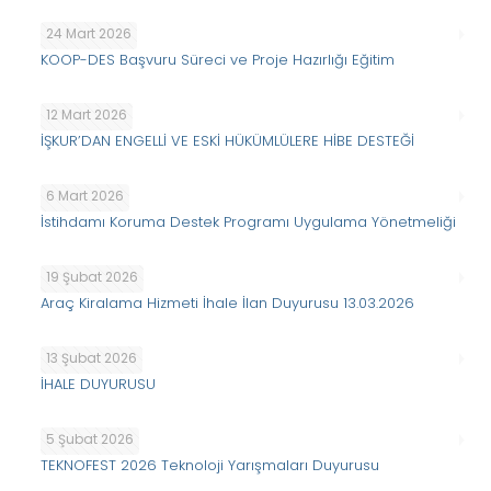
24 Mart 2026
KOOP-DES Başvuru Süreci ve Proje Hazırlığı Eğitim
12 Mart 2026
İŞKUR’DAN ENGELLİ VE ESKİ HÜKÜMLÜLERE HİBE DESTEĞİ
6 Mart 2026
İstihdamı Koruma Destek Programı Uygulama Yönetmeliği
19 Şubat 2026
Araç Kiralama Hizmeti İhale İlan Duyurusu 13.03.2026
13 Şubat 2026
İHALE DUYURUSU
5 Şubat 2026
TEKNOFEST 2026 Teknoloji Yarışmaları Duyurusu