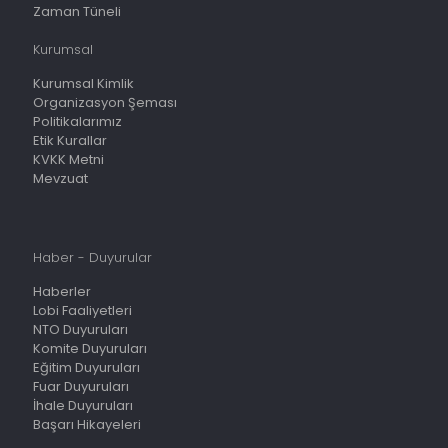
Zaman Tüneli
Kurumsal
Kurumsal Kimlik
Organizasyon Şeması
Politikalarımız
Etik Kurallar
KVKK Metni
Mevzuat
Haber - Duyurular
Haberler
Lobi Faaliyetleri
NTO Duyuruları
Komite Duyuruları
Eğitim Duyuruları
Fuar Duyuruları
İhale Duyuruları
Başarı Hikayeleri