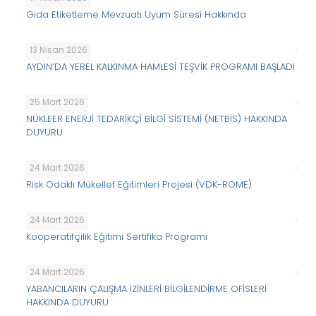
Gıda Etiketleme Mevzuatı Uyum Süresi Hakkında
13 Nisan 2026
AYDIN’DA YEREL KALKINMA HAMLESİ TEŞVİK PROGRAMI BAŞLADI
25 Mart 2026
NÜKLEER ENERJİ TEDARİKÇİ BİLGİ SİSTEMİ (NETBİS) HAKKINDA
DUYURU
24 Mart 2026
Risk Odaklı Mükellef Eğitimleri Projesi (VDK-ROME)
24 Mart 2026
Kooperatifçilik Eğitimi Sertifika Programı
24 Mart 2026
YABANCILARIN ÇALIŞMA İZİNLERİ BİLGİLENDİRME OFİSLERİ
HAKKINDA DUYURU