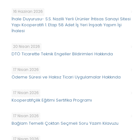
16 Haziran 2026
İhale Duyurusu- S.S. Nazilli Yerli Ürünler İhtisas Sanayi Sitesi
Yapı Kooperatifi 1. Etap 58 Adet İş Yeri İnşaatı Yapım İşi
İhalesi
20 Nisan 2026
DTÖ Ticarette Teknik Engeller Bildirimleri Hakkında
17 Nisan 2026
Ödeme Süresi ve Haksız Ticari Uygulamalar Hakkında
17 Nisan 2026
Kooperatifçilik Eğitimi Sertifika Programı
17 Nisan 2026
Bağlam Temelli Çoktan Seçmeli Soru Yazım Kılavuzu
17 Nisan 2026