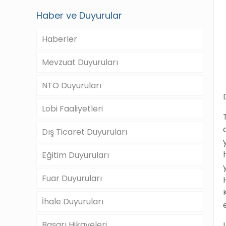
Haber ve Duyurular
Haberler
Mevzuat Duyuruları
NTO Duyuruları
Lobi Faaliyetleri
Dış Ticaret Duyuruları
Eğitim Duyuruları
Fuar Duyuruları
İhale Duyuruları
Başarı Hikayeleri