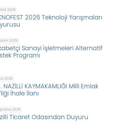
ubat 2026
KNOFEST 2026 Teknoloji Yarışmaları
yurusu
Kasım 2025
kabetçi Sanayi İşletmeleri Alternatif
stek Programı
lül 2025
C. NAZİLLİ KAYMAKAMLIĞI Milli Emlak
liği İhale İlanı
Ağustos 2025
zilli Ticaret Odasından Duyuru