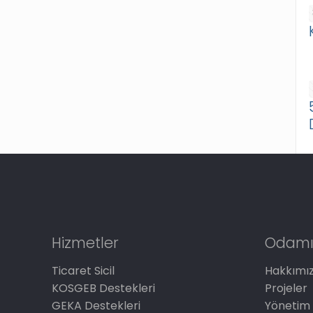
Hizmetler
Odamı
Ticaret Sicil
Hakkımı
KOSGEB Destekleri
Projeler
GEKA Destekleri
Yönetim 