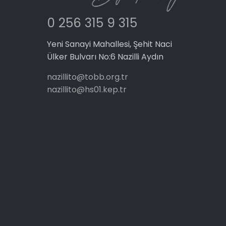
0 256 315 9 315
Yeni Sanayi Mahallesi, Şehit Naci
Ülker Bulvarı No:6 Nazilli Aydın
nazillito@tobb.org.tr
nazillito@hs01.kep.tr