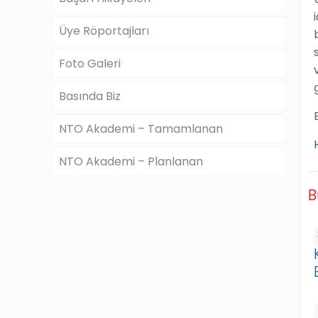
Üye Röportajları
Foto Galeri
Basında Biz
NTO Akademi – Tamamlanan
NTO Akademi – Planlanan
B