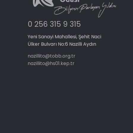
0 256 315 9 315
Yeni Sanayi Mahallesi, Şehit Naci
Ülker Bulvarı No:6 Nazilli Aydın
nazillito@tobb.org.tr
nazillito@hs01.kep.tr