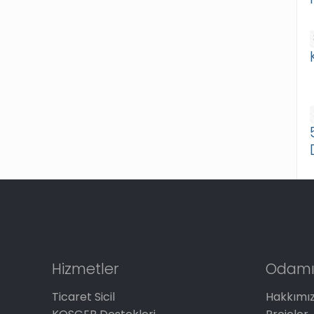
Hizmetler
Odamı
Ticaret Sicil
Hakkımı