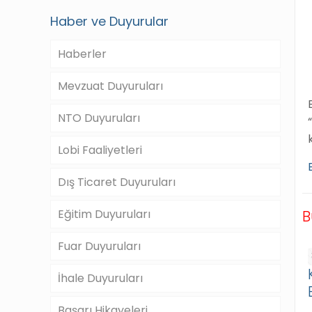
Haber ve Duyurular
Haberler
Mevzuat Duyuruları
NTO Duyuruları
Lobi Faaliyetleri
Dış Ticaret Duyuruları
Eğitim Duyuruları
B
Fuar Duyuruları
İhale Duyuruları
Başarı Hikayeleri