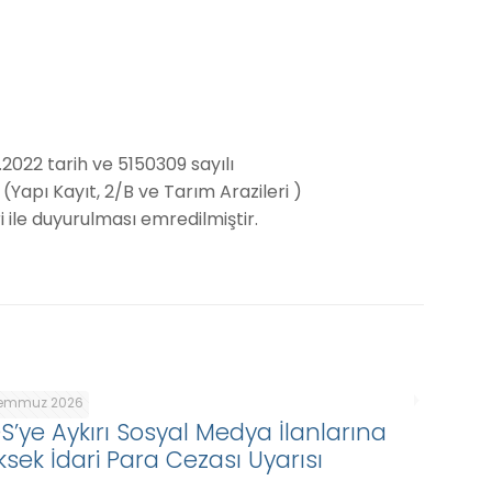
2022 tarih ve 5150309 sayılı
(Yapı Kayıt, 2/B ve Tarım Arazileri )
i ile duyurulması emredilmiştir.
Temmuz 2026
DS’ye Aykırı Sosyal Medya İlanlarına
ksek İdari Para Cezası Uyarısı