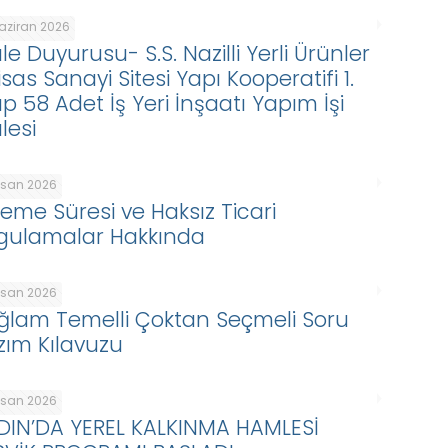
Haziran 2026
le Duyurusu- S.S. Nazilli Yerli Ürünler
isas Sanayi Sitesi Yapı Kooperatifi 1.
p 58 Adet İş Yeri İnşaatı Yapım İşi
lesi
Nisan 2026
eme Süresi ve Haksız Ticari
gulamalar Hakkında
Nisan 2026
ğlam Temelli Çoktan Seçmeli Soru
zım Kılavuzu
Nisan 2026
DIN’DA YEREL KALKINMA HAMLESİ