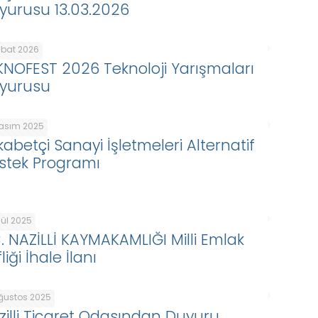
yurusu 13.03.2026
ubat 2026
KNOFEST 2026 Teknoloji Yarışmaları
yurusu
Kasım 2025
kabetçi Sanayi İşletmeleri Alternatif
stek Programı
lül 2025
C. NAZİLLİ KAYMAKAMLIĞI Milli Emlak
liği İhale İlanı
Ağustos 2025
zilli Ticaret Odasından Duyuru