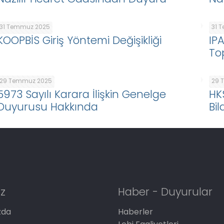
31 Temmuz 2025
31 
KOOPBİS Giriş Yöntemi Değişikliği
IP
To
29 Temmuz 2025
29 
5973 Sayılı Karara İlişkin Genelge
HK
Duyurusu Hakkında
Bil
z
Haber - Duyurular
zda
Haberler