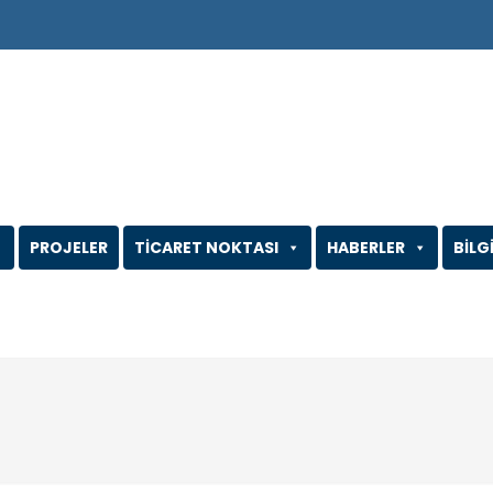
PROJELER
TİCARET NOKTASI
HABERLER
BİLG