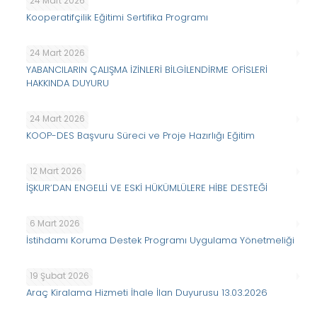
24 Mart 2026
Kooperatifçilik Eğitimi Sertifika Programı
24 Mart 2026
YABANCILARIN ÇALIŞMA İZİNLERİ BİLGİLENDİRME OFİSLERİ
HAKKINDA DUYURU
24 Mart 2026
KOOP-DES Başvuru Süreci ve Proje Hazırlığı Eğitim
12 Mart 2026
İŞKUR’DAN ENGELLİ VE ESKİ HÜKÜMLÜLERE HİBE DESTEĞİ
6 Mart 2026
İstihdamı Koruma Destek Programı Uygulama Yönetmeliği
19 Şubat 2026
Araç Kiralama Hizmeti İhale İlan Duyurusu 13.03.2026