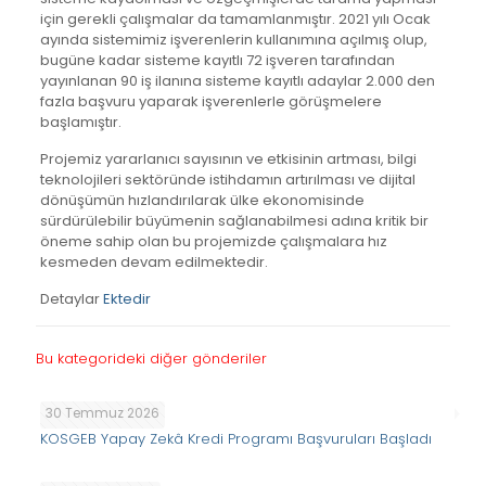
için gerekli çalışmalar da tamamlanmıştır. 2021 yılı Ocak
ayında sistemimiz işverenlerin kullanımına açılmış olup,
bugüne kadar sisteme kayıtlı 72 işveren tarafından
yayınlanan 90 iş ilanına sisteme kayıtlı adaylar 2.000 den
fazla başvuru yaparak işverenlerle görüşmelere
başlamıştır.
Projemiz yararlanıcı sayısının ve etkisinin artması, bilgi
teknolojileri sektöründe istihdamın artırılması ve dijital
dönüşümün hızlandırılarak ülke ekonomisinde
sürdürülebilir büyümenin sağlanabilmesi adına kritik bir
öneme sahip olan bu projemizde çalışmalara hız
kesmeden devam edilmektedir.
Detaylar
Ektedir
Bu kategorideki diğer gönderiler
30 Temmuz 2026
KOSGEB Yapay Zekâ Kredi Programı Başvuruları Başladı