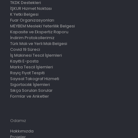
TKDK Destekleri
İŞKUR Hizmet Noktası
K Yetki Belgesi
Fuar Organizasyonları
MEYBEM Mesleki Yeterlilik Belgesi
Kapasite ve Ekspertiz Raporu
İndirim Protokollerimiz
Türk Malı ve Yerli Malı Belgesi
Covid 19 Süreci
İş Makinesi Tescil İşlemleri
Kayıtlı E-posta
Marka Tescil İşlemleri
Rayiç Fiyat Tespiti
Sayısal Takograf Hizmeti
Sigortacılık İşlemleri
Sıkça Sorulan Sorular
Formlar ve Anketler
Odamız
Hakkımızda
Projeler