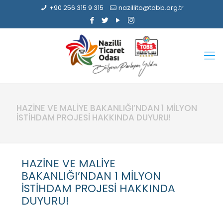
+90 256 315 9 315
nazillito@tobb.org.tr
HAZİNE VE MALİYE BAKANLIĞI’NDAN 1 MİLYON
İSTİHDAM PROJESİ HAKKINDA DUYURU!
HAZİNE VE MALİYE
BAKANLIĞI’NDAN 1 MİLYON
İSTİHDAM PROJESİ HAKKINDA
DUYURU!