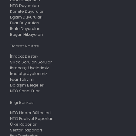
NTO Duyuruları
Komite Duyuruları
Eğitim Duyuruları
Fuar Duyuruları
İhale Duyuruları
Başarı Hikayeleri
Ticaret Noktası
İhracat Destek
Sıkça Sorulan Sorular
İhracatçı Üyelerimiz
İmalatçı Üyelerimiz
Fuar Takvimi
Dolaşım Belgeleri
NTO Sanal Fuar
Bilgi Bankası
NTO Haber Bültenleri
NTO Faaliyet Raporları
Ülke Raporları
Sektör Raporları
İlçe Tanıtımları