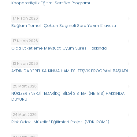
Kooperatifçilik Eğitimi Sertifika Programı
17 Nisan 2026
Bağlam Temelli Çoktan Seçmeli Soru Yazım Kılavuzu
17 Nisan 2026
Gıda Etiketleme Mevzuatı Uyum Süresi Hakkında
13 Nisan 2026
AYDIN’DA YEREL KALKINMA HAMLESİ TEŞVİK PROGRAMI BAŞLADI
25 Mart 2026
NÜKLEER ENERJİ TEDARİKÇİ BİLGİ SİSTEMİ (NETBİS) HAKKINDA
DUYURU
24 Mart 2026
Risk Odaklı Mükellef Eğitimleri Projesi (VDK-ROME)