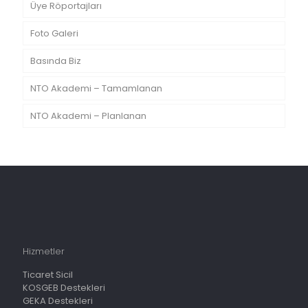
Üye Röportajları
Foto Galeri
Basında Biz
NTO Akademi – Tamamlanan
NTO Akademi – Planlanan
Hizmetler
Ticaret Sicil
KOSGEB Destekleri
GEKA Destekleri