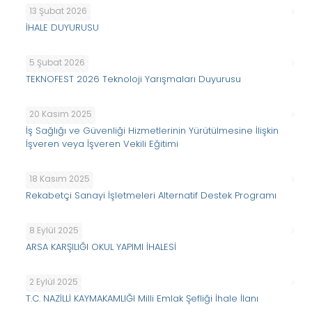
13 Şubat 2026
İHALE DUYURUSU
5 Şubat 2026
TEKNOFEST 2026 Teknoloji Yarışmaları Duyurusu
20 Kasım 2025
İş Sağlığı ve Güvenliği Hizmetlerinin Yürütülmesine İlişkin
İşveren veya İşveren Vekili Eğitimi
18 Kasım 2025
Rekabetçi Sanayi İşletmeleri Alternatif Destek Programı
8 Eylül 2025
ARSA KARŞILIĞI OKUL YAPIMI İHALESİ
2 Eylül 2025
T.C. NAZİLLİ KAYMAKAMLIĞI Milli Emlak Şefliği İhale İlanı