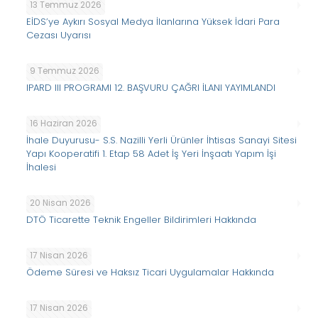
13 Temmuz 2026
EİDS’ye Aykırı Sosyal Medya İlanlarına Yüksek İdari Para
Cezası Uyarısı
9 Temmuz 2026
IPARD III PROGRAMI 12. BAŞVURU ÇAĞRI İLANI YAYIMLANDI
16 Haziran 2026
İhale Duyurusu- S.S. Nazilli Yerli Ürünler İhtisas Sanayi Sitesi
Yapı Kooperatifi 1. Etap 58 Adet İş Yeri İnşaatı Yapım İşi
İhalesi
20 Nisan 2026
DTÖ Ticarette Teknik Engeller Bildirimleri Hakkında
17 Nisan 2026
Ödeme Süresi ve Haksız Ticari Uygulamalar Hakkında
17 Nisan 2026