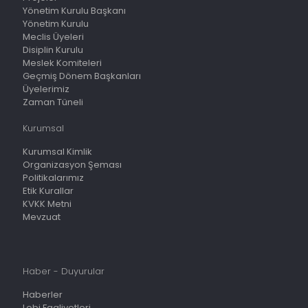
Yönetim Kurulu Başkanı
Yönetim Kurulu
Meclis Üyeleri
Disiplin Kurulu
Meslek Komiteleri
Geçmiş Dönem Başkanları
Üyelerimiz
Zaman Tüneli
Kurumsal
Kurumsal Kimlik
Organizasyon Şeması
Politikalarımız
Etik Kurallar
KVKK Metni
Mevzuat
Haber - Duyurular
Haberler
Lobi Faaliyetleri