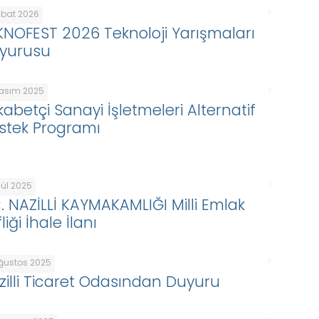
ubat 2026
KNOFEST 2026 Teknoloji Yarışmaları
yurusu
Kasım 2025
kabetçi Sanayi İşletmeleri Alternatif
stek Programı
lül 2025
C. NAZİLLİ KAYMAKAMLIĞI Milli Emlak
liği İhale İlanı
Ağustos 2025
zilli Ticaret Odasından Duyuru