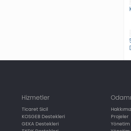
Hizmetler
Odamı
Ticaret Sicil
Hakkımı
KOSGEB Destekleri
Projeler
GEKA Destekleri
Yönetim 