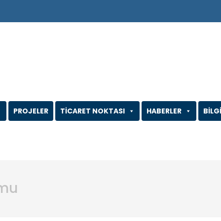
PROJELER
TİCARET NOKTASI
HABERLER
BİLG
rmu