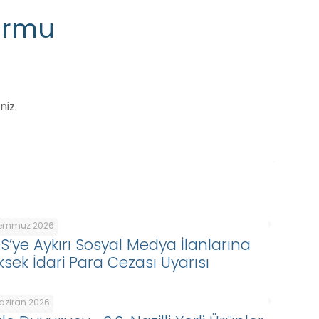
Formu
niz.
Temmuz 2026
DS’ye Aykırı Sosyal Medya İlanlarına
ksek İdari Para Cezası Uyarısı
Haziran 2026