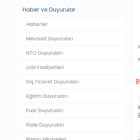
Haber ve Duyurular
Haberler
Mevzuat Duyuruları
NTO Duyuruları
Lobi Faaliyetleri
B
Dış Ticaret Duyuruları
Eğitim Duyuruları
Fuar Duyuruları
İhale Duyuruları
Başarı Hikayeleri