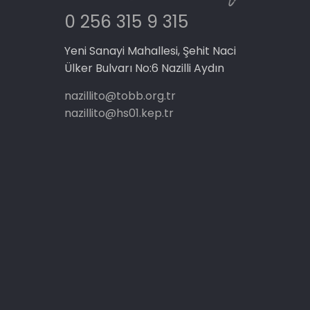
0 256 315 9 315
Yeni Sanayi Mahallesi, Şehit Naci
Ülker Bulvarı No:6 Nazilli Aydın
nazillito@tobb.org.tr
nazillito@hs01.kep.tr