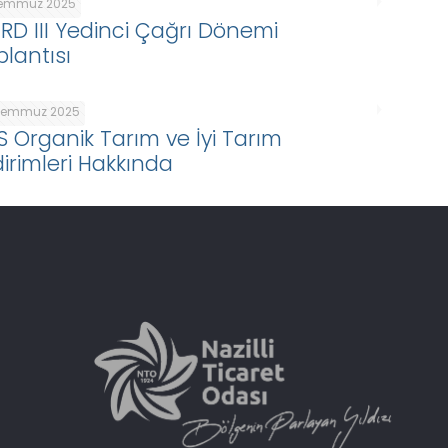
Temmuz 2025
ARD III Yedinci Çağrı Dönemi
plantısı
Temmuz 2025
S Organik Tarım ve İyi Tarım
dirimleri Hakkında