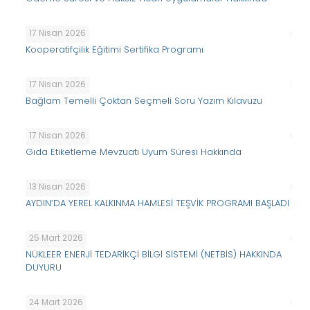
17 Nisan 2026
Kooperatifçilik Eğitimi Sertifika Programı
17 Nisan 2026
Bağlam Temelli Çoktan Seçmeli Soru Yazım Kılavuzu
17 Nisan 2026
Gıda Etiketleme Mevzuatı Uyum Süresi Hakkında
13 Nisan 2026
AYDIN’DA YEREL KALKINMA HAMLESİ TEŞVİK PROGRAMI BAŞLADI
25 Mart 2026
NÜKLEER ENERJİ TEDARİKÇİ BİLGİ SİSTEMİ (NETBİS) HAKKINDA
DUYURU
24 Mart 2026