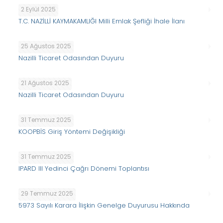
2 Eylül 2025
T.C. NAZİLLİ KAYMAKAMLIĞI Milli Emlak Şefliği İhale İlanı
25 Ağustos 2025
Nazilli Ticaret Odasından Duyuru
21 Ağustos 2025
Nazilli Ticaret Odasından Duyuru
31 Temmuz 2025
KOOPBİS Giriş Yöntemi Değişikliği
31 Temmuz 2025
IPARD III Yedinci Çağrı Dönemi Toplantısı
29 Temmuz 2025
5973 Sayılı Karara İlişkin Genelge Duyurusu Hakkında