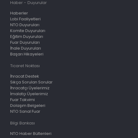
Haber - Duyurular
Haberler
Lobi Faaliyetleri
NTO Duyuruları
Komite Duyuruları
Eğitim Duyuruları
Fuar Duyuruları
İhale Duyuruları
Başarı Hikayeleri
Ticaret Noktası
İhracat Destek
Sıkça Sorulan Sorular
İhracatçı Üyelerimiz
İmalatçı Üyelerimiz
Fuar Takvimi
Dolaşım Belgeleri
NTO Sanal Fuar
Bilgi Bankası
NTO Haber Bültenleri