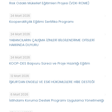
Risk Odaklı Mükellef Eğitimleri Projesi (VDK-ROME)
24 Mart 2026
Kooperatifçilik Eğitimi Sertifika Programı
24 Mart 2026
YABANCILARIN ÇALIŞMA İZİNLERİ BİLGİLENDİRME OFİSLERİ
HAKKINDA DUYURU
24 Mart 2026
KOOP-DES Başvuru Süreci ve Proje Hazırlığı Eğitim
12 Mart 2026
İŞKUR’DAN ENGELLİ VE ESKİ HÜKÜMLÜLERE HİBE DESTEĞİ
6 Mart 2026
İstihdamı Koruma Destek Programı Uygulama Yönetmeliği