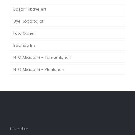
Başarı Hikayeleri
Üye Röportajları
Foto Galeri
Basında Biz
NTO Akademi – Tamamlanan
NTO Akademi – Planlanan
Hizmetler