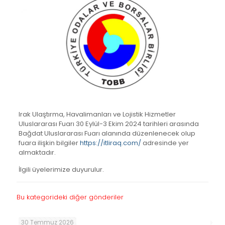
Irak Ulaştırma, Havalimanları ve Lojistik Hizmetler
Uluslararası Fuarı 30 Eylül-3 Ekim 2024 tarihleri arasında
Bağdat Uluslararası Fuarı alanında düzenlenecek olup
fuara ilişkin bilgiler
https://itliraq.com/
adresinde yer
almaktadır.
İlgili üyelerimize duyurulur.
Bu kategorideki diğer gönderiler
30 Temmuz 2026