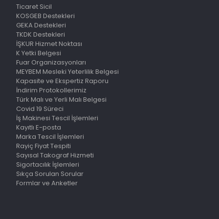
Ticaret Sicil
KOSGEB Destekleri
GEKA Destekleri
TKDK Destekleri
İŞKUR Hizmet Noktası
K Yetki Belgesi
Fuar Organizasyonları
MEYBEM Mesleki Yeterlilik Belgesi
Kapasite ve Ekspertiz Raporu
İndirim Protokollerimiz
Türk Malı ve Yerli Malı Belgesi
Covid 19 Süreci
İş Makinesi Tescil İşlemleri
Kayıtlı E-posta
Marka Tescil İşlemleri
Rayiç Fiyat Tespiti
Sayısal Takograf Hizmeti
Sigortacılık İşlemleri
Sıkça Sorulan Sorular
Formlar ve Anketler