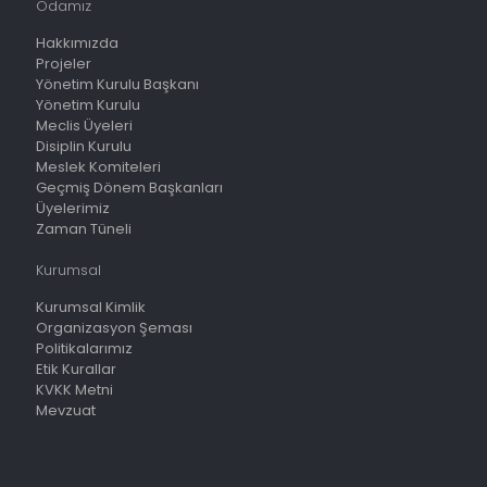
Odamız
Hakkımızda
Projeler
Yönetim Kurulu Başkanı
Yönetim Kurulu
Meclis Üyeleri
Disiplin Kurulu
Meslek Komiteleri
Geçmiş Dönem Başkanları
Üyelerimiz
Zaman Tüneli
Kurumsal
Kurumsal Kimlik
Organizasyon Şeması
Politikalarımız
Etik Kurallar
KVKK Metni
Mevzuat