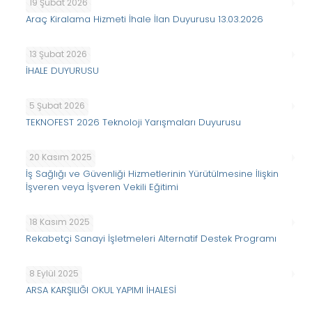
19 Şubat 2026
Araç Kiralama Hizmeti İhale İlan Duyurusu 13.03.2026
13 Şubat 2026
İHALE DUYURUSU
5 Şubat 2026
TEKNOFEST 2026 Teknoloji Yarışmaları Duyurusu
20 Kasım 2025
İş Sağlığı ve Güvenliği Hizmetlerinin Yürütülmesine İlişkin
İşveren veya İşveren Vekili Eğitimi
18 Kasım 2025
Rekabetçi Sanayi İşletmeleri Alternatif Destek Programı
8 Eylül 2025
ARSA KARŞILIĞI OKUL YAPIMI İHALESİ