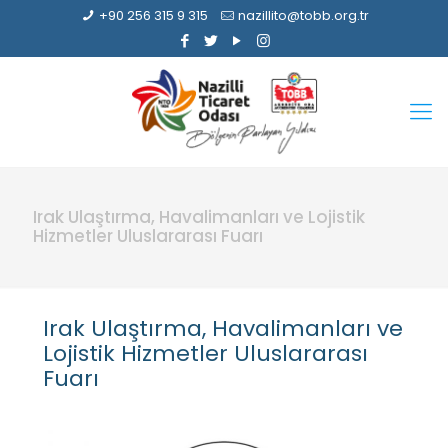
+90 256 315 9 315
nazillito@tobb.org.tr
Irak Ulaştırma, Havalimanları ve Lojistik
Hizmetler Uluslararası Fuarı
Irak Ulaştırma, Havalimanları ve
Lojistik Hizmetler Uluslararası
Fuarı