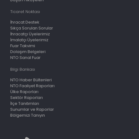
Ticaret Noktası
İhracat Destek
Sıkça Sorulan Sorular
İhracatçı Üyelerimiz
İmalatçı Üyelerimiz
Fuar Takvimi
Dolaşım Belgeleri
NTO Sanal Fuar
Bilgi Bankası
NTO Haber Bültenleri
NTO Faaliyet Raporları
Ülke Raporları
Sektör Raporları
İlçe Tanıtımları
Sunumlar ve Raporlar
Bölgemizi Tanıyın