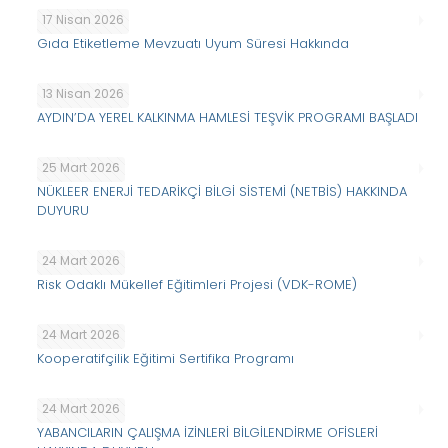
17 Nisan 2026
Gıda Etiketleme Mevzuatı Uyum Süresi Hakkında
13 Nisan 2026
AYDIN’DA YEREL KALKINMA HAMLESİ TEŞVİK PROGRAMI BAŞLADI
25 Mart 2026
NÜKLEER ENERJİ TEDARİKÇİ BİLGİ SİSTEMİ (NETBİS) HAKKINDA
DUYURU
24 Mart 2026
Risk Odaklı Mükellef Eğitimleri Projesi (VDK-ROME)
24 Mart 2026
Kooperatifçilik Eğitimi Sertifika Programı
24 Mart 2026
YABANCILARIN ÇALIŞMA İZİNLERİ BİLGİLENDİRME OFİSLERİ