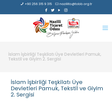
+90 256 315 9 315
nazillito@tobb.org.tr
İslam İşbirliği Teşkilatı Üye Devletleri Pamuk,
Tekstil ve Giyim 2. Sergisi
İslam İşbirliği Teşkilatı Üye
Devletleri Pamuk, Tekstil ve Giyim
2. Sergisi