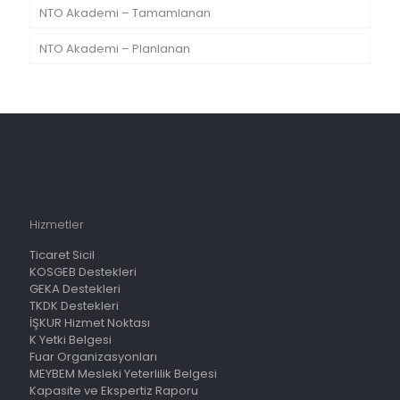
NTO Akademi – Tamamlanan
NTO Akademi – Planlanan
Hizmetler
Ticaret Sicil
KOSGEB Destekleri
GEKA Destekleri
TKDK Destekleri
İŞKUR Hizmet Noktası
K Yetki Belgesi
Fuar Organizasyonları
MEYBEM Mesleki Yeterlilik Belgesi
Kapasite ve Ekspertiz Raporu