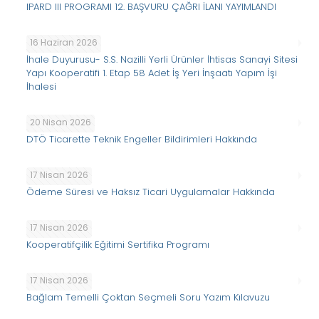
IPARD III PROGRAMI 12. BAŞVURU ÇAĞRI İLANI YAYIMLANDI
16 Haziran 2026
İhale Duyurusu- S.S. Nazilli Yerli Ürünler İhtisas Sanayi Sitesi
Yapı Kooperatifi 1. Etap 58 Adet İş Yeri İnşaatı Yapım İşi
İhalesi
20 Nisan 2026
DTÖ Ticarette Teknik Engeller Bildirimleri Hakkında
17 Nisan 2026
Ödeme Süresi ve Haksız Ticari Uygulamalar Hakkında
17 Nisan 2026
Kooperatifçilik Eğitimi Sertifika Programı
17 Nisan 2026
Bağlam Temelli Çoktan Seçmeli Soru Yazım Kılavuzu