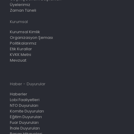
Üyelerimiz
Zaman Tüneli
Kurumsal
Kurumsal Kimlik
Organizasyon Şeması
Politikalarımız
Etik Kurallar
KVKK Metni
Mevzuat
Haber - Duyurular
Haberler
Lobi Faaliyetleri
NTO Duyuruları
Komite Duyuruları
Eğitim Duyuruları
Fuar Duyuruları
İhale Duyuruları
Başarı Hikayeleri