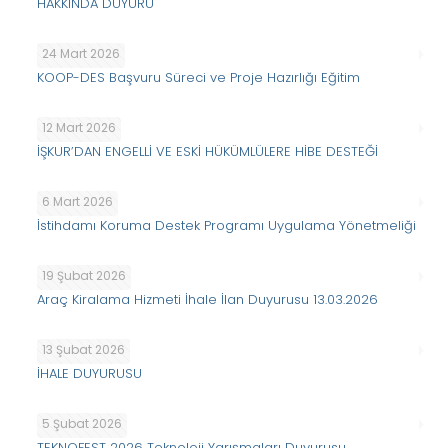
HAKKINDA DUYURU
24 Mart 2026
KOOP-DES Başvuru Süreci ve Proje Hazırlığı Eğitim
12 Mart 2026
İŞKUR’DAN ENGELLİ VE ESKİ HÜKÜMLÜLERE HİBE DESTEĞİ
6 Mart 2026
İstihdamı Koruma Destek Programı Uygulama Yönetmeliği
19 Şubat 2026
Araç Kiralama Hizmeti İhale İlan Duyurusu 13.03.2026
13 Şubat 2026
İHALE DUYURUSU
5 Şubat 2026
TEKNOFEST 2026 Teknoloji Yarışmaları Duyurusu