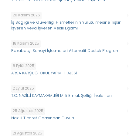
20 Kasım 2025
İş Sağlığı ve Güvenliği Hizmetlerinin Yürütülmesine İlişkin
İşveren veya İşveren Vekili Eğitimi
18 Kasım 2025
Rekabetçi Sanayi İşletmeleri Alternatif Destek Programı
8 Eylül 2025
ARSA KARŞILIĞI OKUL YAPIMI İHALESİ
2 Eylül 2025
T.C. NAZİLLİ KAYMAKAMLIĞI Milli Emlak Şefliği İhale İlanı
25 Ağustos 2025
Nazilli Ticaret Odasından Duyuru
21 Ağustos 2025