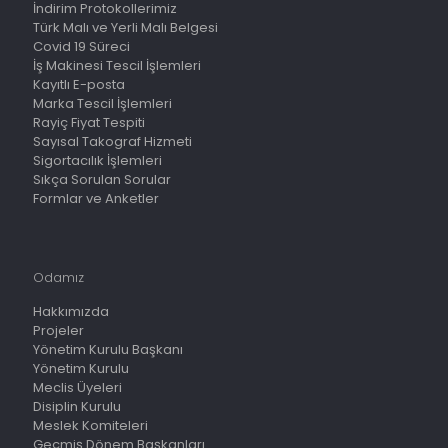
İndirim Protokollerimiz
Türk Malı ve Yerli Malı Belgesi
Covid 19 Süreci
İş Makinesi Tescil İşlemleri
Kayıtlı E-posta
Marka Tescil İşlemleri
Rayiç Fiyat Tespiti
Sayısal Takograf Hizmeti
Sigortacılık İşlemleri
Sıkça Sorulan Sorular
Formlar ve Anketler
Odamız
Hakkımızda
Projeler
Yönetim Kurulu Başkanı
Yönetim Kurulu
Meclis Üyeleri
Disiplin Kurulu
Meslek Komiteleri
Geçmiş Dönem Başkanları