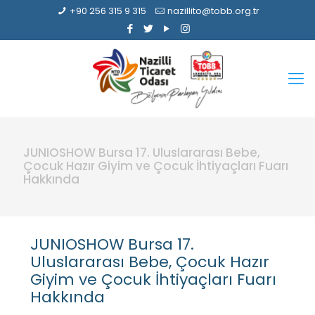
+90 256 315 9 315
nazillito@tobb.org.tr
JUNIOSHOW Bursa 17. Uluslararası Bebe,
Çocuk Hazır Giyim ve Çocuk İhtiyaçları Fuarı
Hakkında
JUNIOSHOW Bursa 17.
Uluslararası Bebe, Çocuk Hazır
Giyim ve Çocuk İhtiyaçları Fuarı
Hakkında