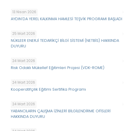
13 Nisan 2026
AYDIN’DA YEREL KALKINMA HAMLESİ TEŞVİK PROGRAMI BAŞLADI
25 Mart 2026
NÜKLEER ENERJİ TEDARİKÇİ BİLGİ SİSTEMİ (NETBİS) HAKKINDA
DUYURU
24 Mart 2026
Risk Odaklı Mükellef Eğitimleri Projesi (VDK-ROME)
24 Mart 2026
Kooperatifçilik Eğitimi Sertifika Programı
24 Mart 2026
YABANCILARIN ÇALIŞMA İZİNLERİ BİLGİLENDİRME OFİSLERİ
HAKKINDA DUYURU