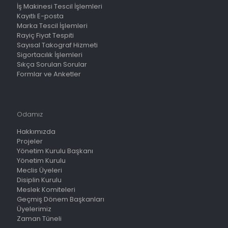
İş Makinesi Tescil İşlemleri
Kayıtlı E-posta
Marka Tescil İşlemleri
Rayiç Fiyat Tespiti
Sayısal Takograf Hizmeti
Sigortacılık İşlemleri
Sıkça Sorulan Sorular
Formlar ve Anketler
Odamız
Hakkımızda
Projeler
Yönetim Kurulu Başkanı
Yönetim Kurulu
Meclis Üyeleri
Disiplin Kurulu
Meslek Komiteleri
Geçmiş Dönem Başkanları
Üyelerimiz
Zaman Tüneli