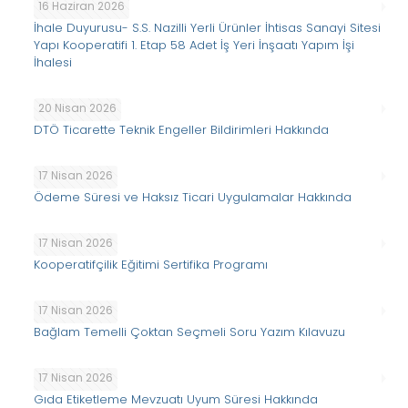
16 Haziran 2026
İhale Duyurusu- S.S. Nazilli Yerli Ürünler İhtisas Sanayi Sitesi
Yapı Kooperatifi 1. Etap 58 Adet İş Yeri İnşaatı Yapım İşi
İhalesi
20 Nisan 2026
DTÖ Ticarette Teknik Engeller Bildirimleri Hakkında
17 Nisan 2026
Ödeme Süresi ve Haksız Ticari Uygulamalar Hakkında
17 Nisan 2026
Kooperatifçilik Eğitimi Sertifika Programı
17 Nisan 2026
Bağlam Temelli Çoktan Seçmeli Soru Yazım Kılavuzu
17 Nisan 2026
Gıda Etiketleme Mevzuatı Uyum Süresi Hakkında