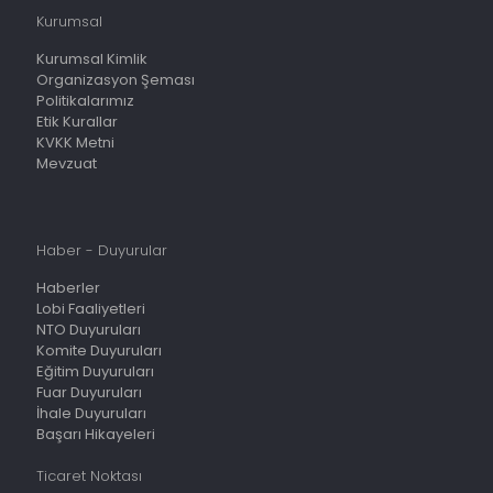
Kurumsal
Kurumsal Kimlik
Organizasyon Şeması
Politikalarımız
Etik Kurallar
KVKK Metni
Mevzuat
Haber - Duyurular
Haberler
Lobi Faaliyetleri
NTO Duyuruları
Komite Duyuruları
Eğitim Duyuruları
Fuar Duyuruları
İhale Duyuruları
Başarı Hikayeleri
Ticaret Noktası