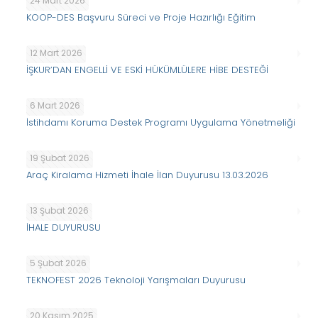
24 Mart 2026
KOOP-DES Başvuru Süreci ve Proje Hazırlığı Eğitim
12 Mart 2026
İŞKUR’DAN ENGELLİ VE ESKİ HÜKÜMLÜLERE HİBE DESTEĞİ
6 Mart 2026
İstihdamı Koruma Destek Programı Uygulama Yönetmeliği
19 Şubat 2026
Araç Kiralama Hizmeti İhale İlan Duyurusu 13.03.2026
13 Şubat 2026
İHALE DUYURUSU
5 Şubat 2026
TEKNOFEST 2026 Teknoloji Yarışmaları Duyurusu
20 Kasım 2025