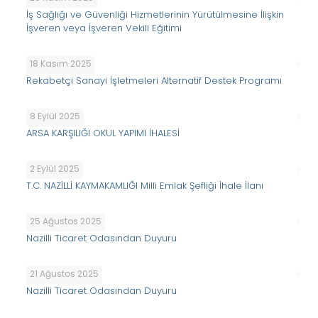
İş Sağlığı ve Güvenliği Hizmetlerinin Yürütülmesine İlişkin
İşveren veya İşveren Vekili Eğitimi
18 Kasım 2025
Rekabetçi Sanayi İşletmeleri Alternatif Destek Programı
8 Eylül 2025
ARSA KARŞILIĞI OKUL YAPIMI İHALESİ
2 Eylül 2025
T.C. NAZİLLİ KAYMAKAMLIĞI Milli Emlak Şefliği İhale İlanı
25 Ağustos 2025
Nazilli Ticaret Odasından Duyuru
21 Ağustos 2025
Nazilli Ticaret Odasından Duyuru