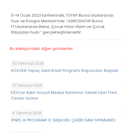
11-14 Ocak 2023 tarihlerinde, TÜYAP Bursa Uluslararası
Fuar ve Kongre Merkezi’nde “JUNIOSHOW Bursa
17.Uluslararası Bebe, Çocuk Hazır Giyim ve Çocuk
İhtiyaçları Fuarı ” gerçekleştirilecektir.
Bu kategorideki diğer gönderiler
30 Temmuz 2026
KOSGEB Yapay Zekâ Kredi Programı Başvuruları Başladı
13 Temmuz 2026
EİDS’ye Aykırı Sosyal Medya İlanlarına Yüksek İdari Para
Cezası Uyarısı
9 Temmuz 2026
IPARD III PROGRAMI 12. BAŞVURU ÇAĞRI İLANI YAYIMLANDI