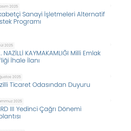
Kasım 2025
kabetçi Sanayi İşletmeleri Alternatif
stek Programı
lül 2025
C. NAZİLLİ KAYMAKAMLIĞI Milli Emlak
liği İhale İlanı
Ağustos 2025
zilli Ticaret Odasından Duyuru
Temmuz 2025
ARD III Yedinci Çağrı Dönemi
plantısı