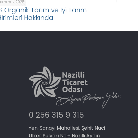
Temmuz 2025
S Organik Tarım ve İyi Tarım
dirimleri Hakkında
0 256 315 9 315
Yeni Sanayi Mahallesi, Şehit Naci
Ülker Bulvarı No:6 Nazilli Aydın