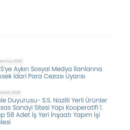
Temmuz 2026
DS’ye Aykırı Sosyal Medya İlanlarına
ksek İdari Para Cezası Uyarısı
Haziran 2026
le Duyurusu- S.S. Nazilli Yerli Ürünler
isas Sanayi Sitesi Yapı Kooperatifi 1.
p 58 Adet İş Yeri İnşaatı Yapım İşi
lesi