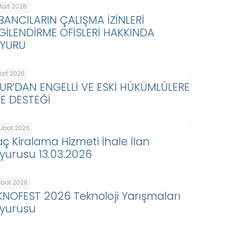
Mart 2026
BANCILARIN ÇALIŞMA İZİNLERİ
LGİLENDİRME OFİSLERİ HAKKINDA
YURU
Mart 2026
KUR’DAN ENGELLİ VE ESKİ HÜKÜMLÜLERE
BE DESTEĞİ
Şubat 2026
aç Kiralama Hizmeti İhale İlan
yurusu 13.03.2026
ubat 2026
KNOFEST 2026 Teknoloji Yarışmaları
yurusu