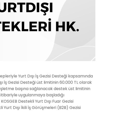
pleriyle Yurt Dışı İş Gezisi Desteği kapsamında
 İş Gezisi Desteği üst limitinin 60.000 TL olarak
çin işletme başına sağlanacak destek üst limitinin
hi itibariyle uygulanmaya başladığı
 KOSGEB Destekli Yurt Dışı Fuar Gezisi
urt Dışı İkili İş Görüşmeleri (B2B) Gezisi