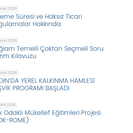
Nisan 2026
eme Süresi ve Haksız Ticari
gulamalar Hakkında
Nisan 2026
ğlam Temelli Çoktan Seçmeli Soru
zım Kılavuzu
Nisan 2026
DIN’DA YEREL KALKINMA HAMLESİ
ŞVİK PROGRAMI BAŞLADI
Mart 2026
k Odaklı Mükellef Eğitimleri Projesi
DK-ROME)