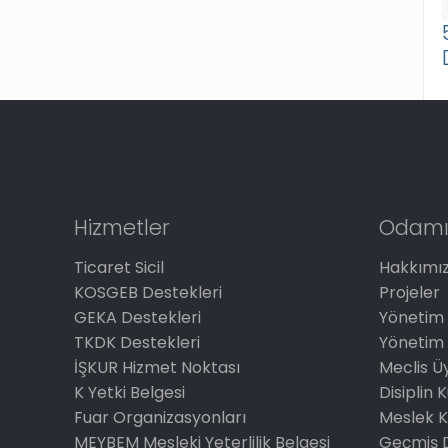
Hizmetler
Odamı
Ticaret Sicil
Hakkımı
KOSGEB Destekleri
Projeler
GEKA Destekleri
Yönetim 
TKDK Destekleri
Yönetim 
İŞKUR Hizmet Noktası
Meclis Üy
K Yetki Belgesi
Disiplin 
Fuar Organizasyonları
Meslek K
MEYBEM Mesleki Yeterlilik Belgesi
Geçmiş 