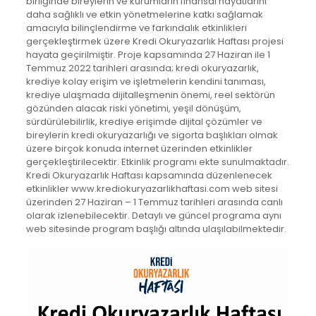
birliğinde bireylerin ve kurumların finansal hayatlarını
daha sağlıklı ve etkin yönetmelerine katkı sağlamak
amacıyla bilinçlendirme ve farkındalık etkinlikleri
gerçekleştirmek üzere Kredi Okuryazarlık Haftası projesi
hayata geçirilmiştir. Proje kapsamında 27 Haziran ile 1
Temmuz 2022 tarihleri arasında; kredi okuryazarlık,
krediye kolay erişim ve işletmelerin kendini tanıması,
krediye ulaşmada dijitalleşmenin önemi, reel sektörün
gözünden alacak riski yönetimi, yeşil dönüşüm,
sürdürülebilirlik, krediye erişimde dijital çözümler ve
bireylerin kredi okuryazarlığı ve sigorta başlıkları olmak
üzere birçok konuda internet üzerinden etkinlikler
gerçekleştirilecektir. Etkinlik programı ekte sunulmaktadır.
Kredi Okuryazarlık Haftası kapsamında düzenlenecek
etkinlikler www.krediokuryazarlikhaftasi.com web sitesi
üzerinden 27 Haziran – 1 Temmuz tarihleri arasında canlı
olarak izlenebilecektir. Detaylı ve güncel programa aynı
web sitesinde program başlığı altında ulaşılabilmektedir.