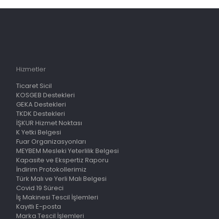
Hizmetler
Ticaret Sicil
KOSGEB Destekleri
GEKA Destekleri
TKDK Destekleri
İŞKUR Hizmet Noktası
K Yetki Belgesi
Fuar Organizasyonları
MEYBEM Mesleki Yeterlilik Belgesi
Kapasite ve Ekspertiz Raporu
İndirim Protokollerimiz
Türk Malı ve Yerli Malı Belgesi
Covid 19 Süreci
İş Makinesi Tescil İşlemleri
Kayıtlı E-posta
Marka Tescil İşlemleri