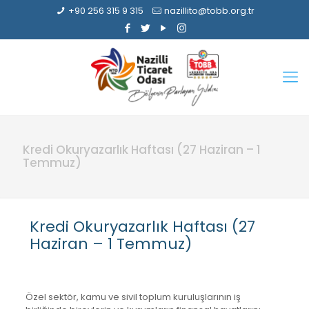
+90 256 315 9 315
nazillito@tobb.org.tr
Kredi Okuryazarlık Haftası (27 Haziran – 1
Temmuz)
Kredi Okuryazarlık Haftası (27
Haziran – 1 Temmuz)
Özel sektör, kamu ve sivil toplum kuruluşlarının iş