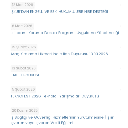
12 Mart 2026
İŞKUR’DAN ENGELLİ VE ESKİ HÜKÜMLÜLERE HİBE DESTEĞİ
6 Mart 2026
İstihdamı Koruma Destek Programı Uygulama Yönetmeliği
19 Şubat 2026
Araç Kiralama Hizmeti İhale İlan Duyurusu 13.03.2026
13 Şubat 2026
İHALE DUYURUSU
5 Şubat 2026
TEKNOFEST 2026 Teknoloji Yarışmaları Duyurusu
20 Kasım 2025
İş Sağlığı ve Güvenliği Hizmetlerinin Yürütülmesine İlişkin
İşveren veya İşveren Vekili Eğitimi