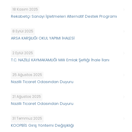
18 Kasım 2025
Rekabetçi Sanayi İşletmeleri Alternatif Destek Programı
8 Eylül 2025
ARSA KARŞILIĞI OKUL YAPIMI İHALESİ
2 Eylül 2025
T.C. NAZİLLİ KAYMAKAMLIĞI Milli Emlak Şefliği İhale İlanı
25 Ağustos 2025
Nazilli Ticaret Odasından Duyuru
21 Ağustos 2025
Nazilli Ticaret Odasından Duyuru
31 Temmuz 2025
KOOPBİS Giriş Yöntemi Değişikliği