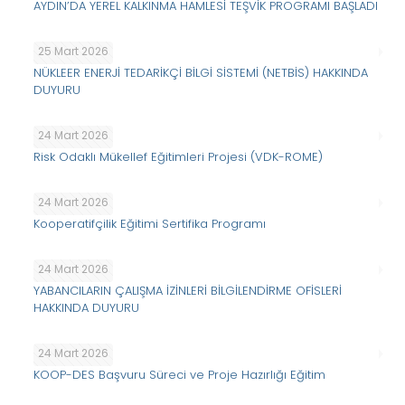
AYDIN’DA YEREL KALKINMA HAMLESİ TEŞVİK PROGRAMI BAŞLADI
25 Mart 2026
NÜKLEER ENERJİ TEDARİKÇİ BİLGİ SİSTEMİ (NETBİS) HAKKINDA
DUYURU
24 Mart 2026
Risk Odaklı Mükellef Eğitimleri Projesi (VDK-ROME)
24 Mart 2026
Kooperatifçilik Eğitimi Sertifika Programı
24 Mart 2026
YABANCILARIN ÇALIŞMA İZİNLERİ BİLGİLENDİRME OFİSLERİ
HAKKINDA DUYURU
24 Mart 2026
KOOP-DES Başvuru Süreci ve Proje Hazırlığı Eğitim