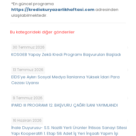
*En güncel programa
https://krediokuryazarlikhaftasi.com
adresinden
ulaşılabilmektedir.
Bu kategorideki diğer gönderiler
30 Temmuz 2026
KOSGEB Yapay Zekâ Kredi Programı Başvuruları Başladı
13 Temmuz 2026
EİDS’ye Aykırı Sosyal Medya İlanlarına Yüksek İdari Para
Cezası Uyarısı
9 Temmuz 2026
IPARD III PROGRAMI 12. BAŞVURU ÇAĞRI İLANI YAYIMLANDI
16 Haziran 2026
İhale Duyurusu- S.S. Nazilli Yerli Ürünler İhtisas Sanayi Sitesi
Yapı Kooperatifi 1. Etap 58 Adet İş Yeri İnşaatı Yapım İşi