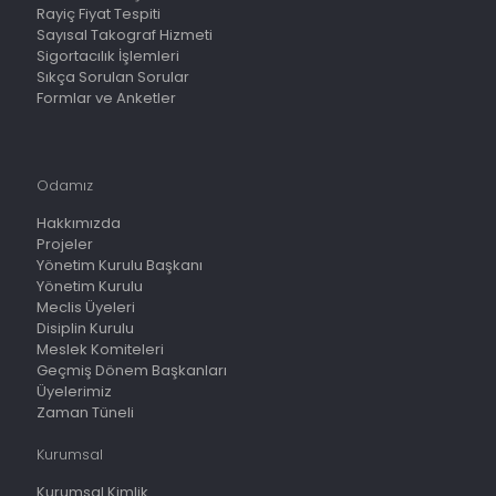
Rayiç Fiyat Tespiti
Sayısal Takograf Hizmeti
Sigortacılık İşlemleri
Sıkça Sorulan Sorular
Formlar ve Anketler
Odamız
Hakkımızda
Projeler
Yönetim Kurulu Başkanı
Yönetim Kurulu
Meclis Üyeleri
Disiplin Kurulu
Meslek Komiteleri
Geçmiş Dönem Başkanları
Üyelerimiz
Zaman Tüneli
Kurumsal
Kurumsal Kimlik