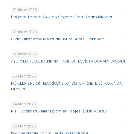
17 Nisan 2026
Bağlam Temelli Çoktan Seçmeli Soru Yazım Kılavuzu
17 Nisan 2026
Gıda Etiketleme Mevzuatı Uyum Süresi Hakkında
13 Nisan 2026
AYDIN’DA YEREL KALKINMA HAMLESİ TEŞVİK PROGRAMI BAŞLADI
25 Mart 2026
NÜKLEER ENERJİ TEDARİKÇİ BİLGİ SİSTEMİ (NETBİS) HAKKINDA
DUYURU
24 Mart 2026
Risk Odaklı Mükellef Eğitimleri Projesi (VDK-ROME)
24 Mart 2026
Kooperatifçilik Eğitimi Sertifika Programı