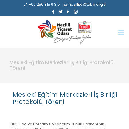
+90 256 315 9 315
nazillito@tobb.org.tr
Mesleki Eğitim Merkezleri İş Birliği Protokolü
Töreni
Mesleki Eğitim Merkezleri İş Birliği
Protokolü Töreni
365 Oda ve Borsamızın Yönetim Kurulu Başkanı’nın