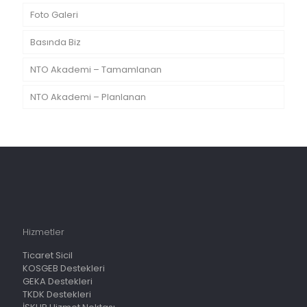
Foto Galeri
Basında Biz
NTO Akademi – Tamamlanan
NTO Akademi – Planlanan
Hizmetler
Ticaret Sicil
KOSGEB Destekleri
GEKA Destekleri
TKDK Destekleri