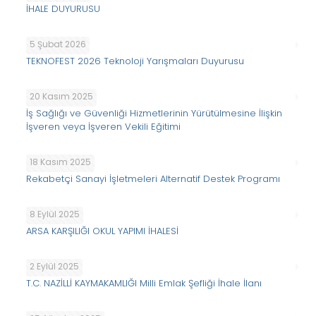
İHALE DUYURUSU
5 Şubat 2026
TEKNOFEST 2026 Teknoloji Yarışmaları Duyurusu
20 Kasım 2025
İş Sağlığı ve Güvenliği Hizmetlerinin Yürütülmesine İlişkin
İşveren veya İşveren Vekili Eğitimi
18 Kasım 2025
Rekabetçi Sanayi İşletmeleri Alternatif Destek Programı
8 Eylül 2025
ARSA KARŞILIĞI OKUL YAPIMI İHALESİ
2 Eylül 2025
T.C. NAZİLLİ KAYMAKAMLIĞI Milli Emlak Şefliği İhale İlanı