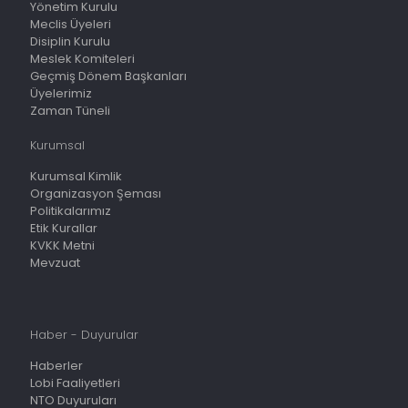
Yönetim Kurulu
Meclis Üyeleri
Disiplin Kurulu
Meslek Komiteleri
Geçmiş Dönem Başkanları
Üyelerimiz
Zaman Tüneli
Kurumsal
Kurumsal Kimlik
Organizasyon Şeması
Politikalarımız
Etik Kurallar
KVKK Metni
Mevzuat
Haber - Duyurular
Haberler
Lobi Faaliyetleri
NTO Duyuruları