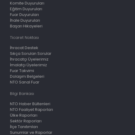
Komite Duyuruları
Eğitim Duyuruları
Fuar Duyuruları
İhale Duyuruları
Başarı Hikayeleri
Ticaret Noktası
İhracat Destek
Sıkça Sorulan Sorular
İhracatçı Üyelerimiz
İmalatçı Üyelerimiz
Fuar Takvimi
Dolaşım Belgeleri
NTO Sanal Fuar
Bilgi Bankası
NTO Haber Bültenleri
NTO Faaliyet Raporları
Ülke Raporları
Sektör Raporları
İlçe Tanıtımları
Sunumlar ve Raporlar