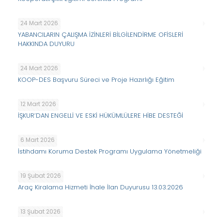
24 Mart 2026
YABANCILARIN ÇALIŞMA İZİNLERİ BİLGİLENDİRME OFİSLERİ
HAKKINDA DUYURU
24 Mart 2026
KOOP-DES Başvuru Süreci ve Proje Hazırlığı Eğitim
12 Mart 2026
İŞKUR’DAN ENGELLİ VE ESKİ HÜKÜMLÜLERE HİBE DESTEĞİ
6 Mart 2026
İstihdamı Koruma Destek Programı Uygulama Yönetmeliği
19 Şubat 2026
Araç Kiralama Hizmeti İhale İlan Duyurusu 13.03.2026
13 Şubat 2026