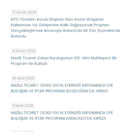
17 Nisan 2026
NTO Yönetim Kurulu Başkanı Nuri Arslan Bölgenin
Kalkınması Ve Gelişimine Katkı Sağlayacak Projeleri
Gerçekleştirmek Amacıyla Ankara’da Bir Dizi Ziyaretlerde
Bulundu
6 Nisan 2026
Nazilli Ticaret Odasi Kuruluşunun 100. Yilini Muhteşem Bir
Program İle Kutladı
18 Mart 2026
NAZİLLİ TİCARET ODASI 100.YIL ETKİNLİĞİ KAPSAMINDA ÜYE
BULUŞMA VE İFTAR PROGRAMI BOZDOĞAN’DA YAPILDI
11 Mart 2026
NAZİLLİ TİCARET ODASI 100.YIL ETKİNLİĞİ KAPSAMINDA ÜYE
BULUŞMA VE İFTAR PROGRAMI KARACASU’DA YAPILDI