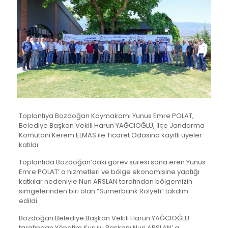
Toplantıya Bozdoğan Kaymakamı Yunus Emre POLAT,
Belediye Başkan Vekili Harun YAĞCIOĞLU, İlçe Jandarma
Komutanı Kerem ELMAS ile Ticaret Odasına kayıtlı üyeler
katıldı
Toplantıda Bozdoğan’daki görev süresi sona eren Yunus
Emre POLAT’ a hizmetleri ve bölge ekonomisine yaptığı
katkılar nedeniyle Nuri ARSLAN tarafından bölgemizin
simgelerinden biri olan “Sümerbank Rölyefi” takdim
edildi.
Bozdoğan Belediye Başkan Vekili Harun YAĞCIOĞLU
tarafından Yönetim Kurulu Başkanı Nuri ARSLAN’ a