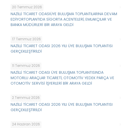
20 Temmuz 2026
NAZİLLİ TİCARET ODASIÜYE BULUŞMA TOPLANTILARINA DEVAM
EDİYORTOPLANTIDA SİGORTA ACENTELERİ, EMLAKÇILAR VE
BANKA MÜDÜRLERİ BİR ARAYA GELDİ
17 Temmuz 2026
NAZİLLİ TİCARET ODASI 2026 YILI ÜYE BULUŞMA TOPLANTISI
GERÇEKLEŞTİRİLDİ
11 Temmuz 2026
NAZİLLİ TİCARET ODASI ÜYE BULUŞMA TOPLANTISINDA
MOTORLU ARAÇLAR TİCARETİ, OTOMOTİV YEDEK PARÇA VE
OTOMOTİV SERVİSİ İŞYERLERİ BİR ARAYA GELDİ
2 Temmuz 2026
NAZİLLİ TİCARET ODASI 2026 YILI ÜYE BULUŞMA TOPLANTISI
GERÇEKLEŞTİRİLDİ
24 Haziran 2026