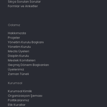
Sıkça Sorulan Sorular
Formlar ve Anketler
Odamız
Hakkımızda
Projeler
Yönetim Kurulu Başkanı
Yönetim Kurulu
Meclis Üyeleri
Disiplin Kurulu
Meslek Komiteleri
Geçmiş Dönem Başkanları
Üyelerimiz
Zaman Tüneli
Kurumsal
Kurumsal Kimlik
Organizasyon Şeması
Politikalarımız
Etik Kurallar