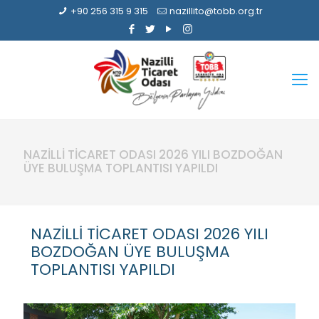
+90 256 315 9 315
nazillito@tobb.org.tr
NAZİLLİ TİCARET ODASI 2026 YILI BOZDOĞAN
ÜYE BULUŞMA TOPLANTISI YAPILDI
NAZİLLİ TİCARET ODASI 2026 YILI
BOZDOĞAN ÜYE BULUŞMA
TOPLANTISI YAPILDI