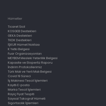
Hizmetler
Ticaret Sicil
KOSGEB Destekleri
GEKA Destekleri
TKDK Destekleri
İŞKUR Hizmet Noktası
K Yetki Belgesi
Fuar Organizasyonları
MEYBEM Mesleki Yeterlilik Belgesi
Kapasite ve Ekspertiz Raporu
İndirim Protokollerimiz
Türk Malı ve Yerli Malı Belgesi
Covid 19 Süreci
İş Makinesi Tescil İşlemleri
Kayıtlı E-posta
Marka Tescil İşlemleri
Rayiç Fiyat Tespiti
Sayısal Takograf Hizmeti
Sigortacılık İşlemleri