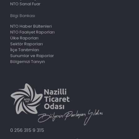
NTO Sanal Fuar
Bilgi Bankası
NTO Haber Bültenleri
NTO Faaliyet Raporları
Ülke Raporları
Sektör Raporları
İlçe Tanıtımları
Sunumlar ve Raporlar
Bölgemizi Tanıyın
0 256 315 9 315