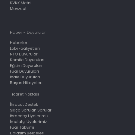
KVKK Metni
Mevzuat
Haber - Duyurular
Haberler
Lobi Faaliyetleri
NTO Duyuruları
Komite Duyuruları
Eğitim Duyuruları
Fuar Duyuruları
İhale Duyuruları
Başarı Hikayeleri
Ticaret Noktası
İhracat Destek
Sıkça Sorulan Sorular
İhracatçı Üyelerimiz
İmalatçı Üyelerimiz
Fuar Takvimi
Dolaşım Belgeleri