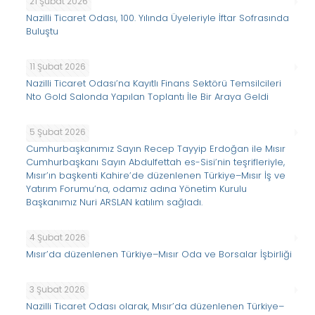
21 Şubat 2026
Nazilli Ticaret Odası, 100. Yılında Üyeleriyle İftar Sofrasında
Buluştu
11 Şubat 2026
Nazilli Ticaret Odası’na Kayıtlı Finans Sektörü Temsilcileri
Nto Gold Salonda Yapılan Toplantı İle Bir Araya Geldi
5 Şubat 2026
Cumhurbaşkanımız Sayın Recep Tayyip Erdoğan ile Mısır
Cumhurbaşkanı Sayın Abdulfettah es-Sisi’nin teşrifleriyle,
Mısır’ın başkenti Kahire’de düzenlenen Türkiye–Mısır İş ve
Yatırım Forumu’na, odamız adına Yönetim Kurulu
Başkanımız Nuri ARSLAN katılım sağladı.
4 Şubat 2026
Mısır’da düzenlenen Türkiye–Mısır Oda ve Borsalar İşbirliği
3 Şubat 2026
Nazilli Ticaret Odası olarak, Mısır’da düzenlenen Türkiye–