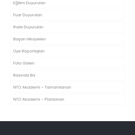
Eğitim Duyuruları
Fuar Duyuruları
İhale Duyuruları
Başarı Hikayeleri
Üye Röportajları
Foto Galeri
Basında Biz
NTO Akademi – Tamamlanan
NTO Akademi – Planlanan