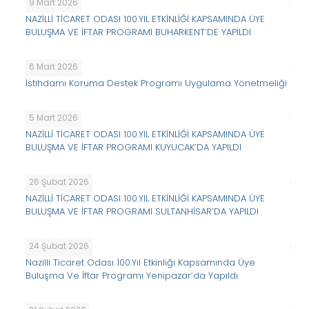
9 Mart 2026
NAZİLLİ TİCARET ODASI 100.YIL ETKİNLİĞİ KAPSAMINDA ÜYE
BULUŞMA VE İFTAR PROGRAMI BUHARKENT’DE YAPILDI
6 Mart 2026
İstihdamı Koruma Destek Programı Uygulama Yönetmeliği
5 Mart 2026
NAZİLLİ TİCARET ODASI 100.YIL ETKİNLİĞİ KAPSAMINDA ÜYE
BULUŞMA VE İFTAR PROGRAMI KUYUCAK’DA YAPILDI
26 Şubat 2026
NAZİLLİ TİCARET ODASI 100.YIL ETKİNLİĞİ KAPSAMINDA ÜYE
BULUŞMA VE İFTAR PROGRAMI SULTANHİSAR’DA YAPILDI
24 Şubat 2026
Nazilli Ticaret Odası 100.Yıl Etkinliği Kapsamında Üye
Buluşma Ve İftar Programı Yenipazar’da Yapıldı