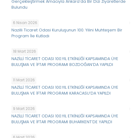
Gerçekleştirmek Amacıyla Ankara’da Bir Dizi Ziyaretlerde
Bulundu
6 Nisan 2026
Nazilli Ticaret Odasi Kuruluşunun 100. Yilini Muhteşem Bir
Program İle Kutladı
18 Mart 2026
NAZİLLİ TİCARET ODASI 100.YIL ETKİNLİĞİ KAPSAMINDA ÜYE
BULUŞMA VE İFTAR PROGRAMI BOZDOĞAN’DA YAPILDI
11 Mart 2026
NAZİLLİ TİCARET ODASI 100.YIL ETKİNLİĞİ KAPSAMINDA ÜYE
BULUŞMA VE İFTAR PROGRAMI KARACASU’DA YAPILDI
9 Mart 2026
NAZİLLİ TİCARET ODASI 100.YIL ETKİNLİĞİ KAPSAMINDA ÜYE
BULUŞMA VE İFTAR PROGRAMI BUHARKENT’DE YAPILDI
6 Mart 2026