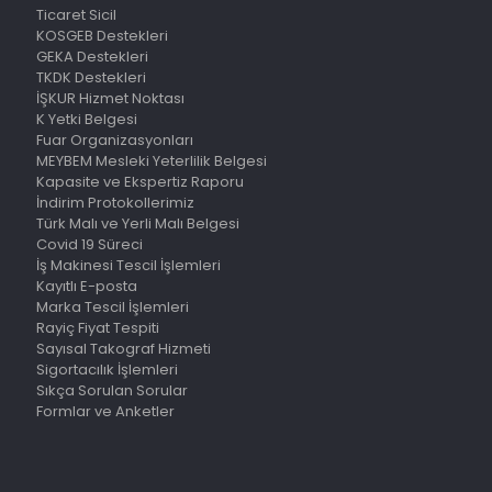
Ticaret Sicil
KOSGEB Destekleri
GEKA Destekleri
TKDK Destekleri
İŞKUR Hizmet Noktası
K Yetki Belgesi
Fuar Organizasyonları
MEYBEM Mesleki Yeterlilik Belgesi
Kapasite ve Ekspertiz Raporu
İndirim Protokollerimiz
Türk Malı ve Yerli Malı Belgesi
Covid 19 Süreci
İş Makinesi Tescil İşlemleri
Kayıtlı E-posta
Marka Tescil İşlemleri
Rayiç Fiyat Tespiti
Sayısal Takograf Hizmeti
Sigortacılık İşlemleri
Sıkça Sorulan Sorular
Formlar ve Anketler