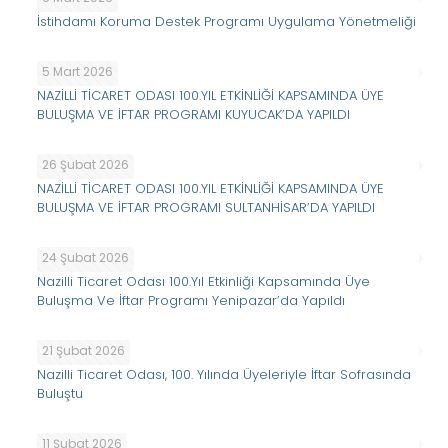
İstihdamı Koruma Destek Programı Uygulama Yönetmeliği
5 Mart 2026
NAZİLLİ TİCARET ODASI 100.YIL ETKİNLİĞİ KAPSAMINDA ÜYE
BULUŞMA VE İFTAR PROGRAMI KUYUCAK’DA YAPILDI
26 Şubat 2026
NAZİLLİ TİCARET ODASI 100.YIL ETKİNLİĞİ KAPSAMINDA ÜYE
BULUŞMA VE İFTAR PROGRAMI SULTANHİSAR’DA YAPILDI
24 Şubat 2026
Nazilli Ticaret Odası 100.Yıl Etkinliği Kapsamında Üye
Buluşma Ve İftar Programı Yenipazar’da Yapıldı
21 Şubat 2026
Nazilli Ticaret Odası, 100. Yılında Üyeleriyle İftar Sofrasında
Buluştu
11 Şubat 2026