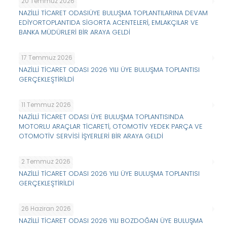
20 Temmuz 2026
NAZİLLİ TİCARET ODASIÜYE BULUŞMA TOPLANTILARINA DEVAM
EDİYORTOPLANTIDA SİGORTA ACENTELERİ, EMLAKÇILAR VE
BANKA MÜDÜRLERİ BİR ARAYA GELDİ
17 Temmuz 2026
NAZİLLİ TİCARET ODASI 2026 YILI ÜYE BULUŞMA TOPLANTISI
GERÇEKLEŞTİRİLDİ
11 Temmuz 2026
NAZİLLİ TİCARET ODASI ÜYE BULUŞMA TOPLANTISINDA
MOTORLU ARAÇLAR TİCARETİ, OTOMOTİV YEDEK PARÇA VE
OTOMOTİV SERVİSİ İŞYERLERİ BİR ARAYA GELDİ
2 Temmuz 2026
NAZİLLİ TİCARET ODASI 2026 YILI ÜYE BULUŞMA TOPLANTISI
GERÇEKLEŞTİRİLDİ
26 Haziran 2026
NAZİLLİ TİCARET ODASI 2026 YILI BOZDOĞAN ÜYE BULUŞMA