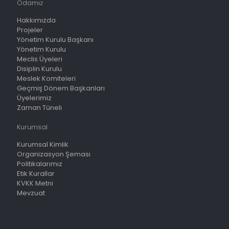
Odamız
Hakkımızda
Projeler
Yönetim Kurulu Başkanı
Yönetim Kurulu
Meclis Üyeleri
Disiplin Kurulu
Meslek Komiteleri
Geçmiş Dönem Başkanları
Üyelerimiz
Zaman Tüneli
Kurumsal
Kurumsal Kimlik
Organizasyon Şeması
Politikalarımız
Etik Kurallar
KVKK Metni
Mevzuat