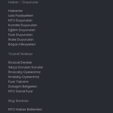
Haber - Duyurular
Haberler
Lobi Faaliyetleri
NTO Duyuruları
Komite Duyuruları
Eğitim Duyuruları
Fuar Duyuruları
İhale Duyuruları
Başarı Hikayeleri
Ticaret Noktası
İhracat Destek
Sıkça Sorulan Sorular
İhracatçı Üyelerimiz
İmalatçı Üyelerimiz
Fuar Takvimi
Dolaşım Belgeleri
NTO Sanal Fuar
Bilgi Bankası
NTO Haber Bültenleri