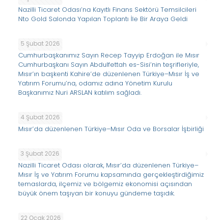
Nazilli Ticaret Odası’na Kayıtlı Finans Sektörü Temsilcileri
Nto Gold Salonda Yapılan Toplantı İle Bir Araya Geldi
5 Şubat 2026
Cumhurbaşkanımız Sayın Recep Tayyip Erdoğan ile Mısır
Cumhurbaşkanı Sayın Abdulfettah es-Sisi’nin teşrifleriyle,
Mısır’ın başkenti Kahire’de düzenlenen Türkiye–Mısır İş ve
Yatırım Forumu’na, odamız adına Yönetim Kurulu
Başkanımız Nuri ARSLAN katılım sağladı.
4 Şubat 2026
Mısır’da düzenlenen Türkiye–Mısır Oda ve Borsalar İşbirliği
3 Şubat 2026
Nazilli Ticaret Odası olarak, Mısır’da düzenlenen Türkiye–
Mısır İş ve Yatırım Forumu kapsamında gerçekleştirdiğimiz
temaslarda, ilçemiz ve bölgemiz ekonomisi açısından
büyük önem taşıyan bir konuyu gündeme taşıdık.
22 Ocak 2026