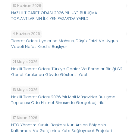
10 Haziran 2026
NAZİLLİ TİCARET ODASI 2026 YILI ÜYE BULUŞMA
TOPLANTILARININ İLKİ YENİPAZAR’DA YAPILDI
4 Haziran 2026
Ticaret Odası Üyelerine Mahsus, Düşük Faizli Ve Uygun
Vadeli Nefes Kredisi Başlıyor
21 Mayıs 2026
Nazilli Ticaret Odası, Türkiye Odalar Ve Borsalar Birliği 82.
Genel Kurulunda Gövde Gösterisi Yaptı
13 Mayıs 2026
Nazilli Ticaret Odası 2026 Yılı Mali Müşavirler Buluşma
Toplantısı Oda Hizmet Binasında Gerçekleştirildi
17 Nisan 2026
NTO Yönetim Kurulu Başkanı Nuri Arslan Bölgenin
Kalkınması Ve Gelişimine Katkı Sağlayacak Projeleri