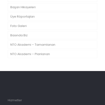
Başarı Hikayeleri
Üye Röportajları
Foto Galeri
Basında Biz
NTO Akademi – Tamamlanan
NTO Akademi – Planlanan
Hizmetler