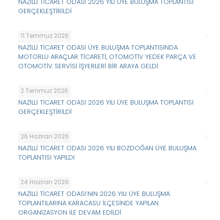
NAZİLLİ TİCARET ODASI 2026 YILI ÜYE BULUŞMA TOPLANTISI
GERÇEKLEŞTİRİLDİ
11 Temmuz 2026
NAZİLLİ TİCARET ODASI ÜYE BULUŞMA TOPLANTISINDA
MOTORLU ARAÇLAR TİCARETİ, OTOMOTİV YEDEK PARÇA VE
OTOMOTİV SERVİSİ İŞYERLERİ BİR ARAYA GELDİ
2 Temmuz 2026
NAZİLLİ TİCARET ODASI 2026 YILI ÜYE BULUŞMA TOPLANTISI
GERÇEKLEŞTİRİLDİ
26 Haziran 2026
NAZİLLİ TİCARET ODASI 2026 YILI BOZDOĞAN ÜYE BULUŞMA
TOPLANTISI YAPILDI
24 Haziran 2026
NAZİLLİ TİCARET ODASI’NIN 2026 YILI ÜYE BULUŞMA
TOPLANTILARINA KARACASU İLÇESİNDE YAPILAN
ORGANİZASYON İLE DEVAM EDİLDİ