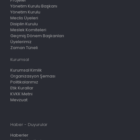
Projeler
Yönetim Kurulu Başkanı
Yönetim Kurulu
Meclis Üyeleri
Disiplin Kurulu
Meslek Komiteleri
Geçmiş Dönem Başkanları
Üyelerimiz
Zaman Tüneli
Kurumsal
Kurumsal Kimlik
Organizasyon Şeması
Politikalarımız
Etik Kurallar
KVKK Metni
Mevzuat
Haber - Duyurular
Haberler