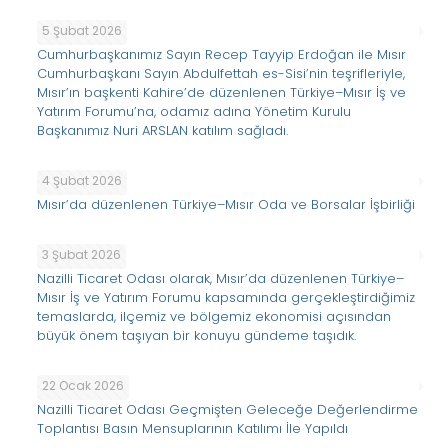
5 Şubat 2026
Cumhurbaşkanımız Sayın Recep Tayyip Erdoğan ile Mısır
Cumhurbaşkanı Sayın Abdulfettah es-Sisi’nin teşrifleriyle,
Mısır’ın başkenti Kahire’de düzenlenen Türkiye–Mısır İş ve
Yatırım Forumu’na, odamız adına Yönetim Kurulu
Başkanımız Nuri ARSLAN katılım sağladı.
4 Şubat 2026
Mısır’da düzenlenen Türkiye–Mısır Oda ve Borsalar İşbirliği
3 Şubat 2026
Nazilli Ticaret Odası olarak, Mısır’da düzenlenen Türkiye–
Mısır İş ve Yatırım Forumu kapsamında gerçekleştirdiğimiz
temaslarda, ilçemiz ve bölgemiz ekonomisi açısından
büyük önem taşıyan bir konuyu gündeme taşıdık.
22 Ocak 2026
Nazilli Ticaret Odası Geçmişten Geleceğe Değerlendirme
Toplantısı Basın Mensuplarının Katılımı İle Yapıldı