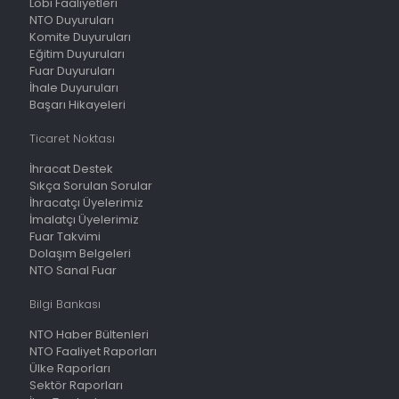
Lobi Faaliyetleri
NTO Duyuruları
Komite Duyuruları
Eğitim Duyuruları
Fuar Duyuruları
İhale Duyuruları
Başarı Hikayeleri
Ticaret Noktası
İhracat Destek
Sıkça Sorulan Sorular
İhracatçı Üyelerimiz
İmalatçı Üyelerimiz
Fuar Takvimi
Dolaşım Belgeleri
NTO Sanal Fuar
Bilgi Bankası
NTO Haber Bültenleri
NTO Faaliyet Raporları
Ülke Raporları
Sektör Raporları