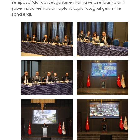
Yenipazar’da faaliyet gösteren kamu ve özel bankaların
şube müdürleri katıldı.Toplantı toplu fotoğraf çekimi ile
sona erdi.