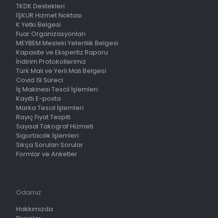
TKDK Destekleri
İŞKUR Hizmet Noktası
K Yetki Belgesi
Fuar Organizasyonları
MEYBEM Mesleki Yeterlilik Belgesi
Kapasite ve Ekspertiz Raporu
İndirim Protokollerimiz
Türk Malı ve Yerli Malı Belgesi
Covid 19 Süreci
İş Makinesi Tescil İşlemleri
Kayıtlı E-posta
Marka Tescil İşlemleri
Rayiç Fiyat Tespiti
Sayısal Takograf Hizmeti
Sigortacılık İşlemleri
Sıkça Sorulan Sorular
Formlar ve Anketler
Odamız
Hakkımızda