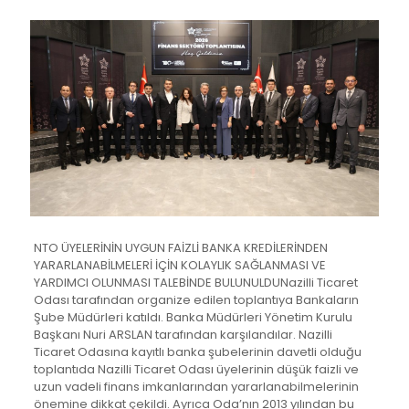
NTO ÜYELERİNİN UYGUN FAİZLİ BANKA KREDİLERİNDEN
YARARLANABİLMELERİ İÇİN KOLAYLIK SAĞLANMASI VE
YARDIMCI OLUNMASI TALEBİNDE BULUNULDUNazilli Ticaret
Odası tarafından organize edilen toplantıya Bankaların
Şube Müdürleri katıldı. Banka Müdürleri Yönetim Kurulu
Başkanı Nuri ARSLAN tarafından karşılandılar. Nazilli
Ticaret Odasına kayıtlı banka şubelerinin davetli olduğu
toplantıda Nazilli Ticaret Odası üyelerinin düşük faizli ve
uzun vadeli finans imkanlarından yararlanabilmelerinin
önemine dikkat çekildi. Ayrıca Oda’nın 2013 yılından bu