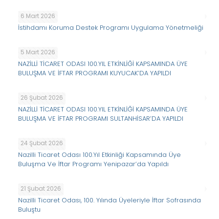
6 Mart 2026
İstihdamı Koruma Destek Programı Uygulama Yönetmeliği
5 Mart 2026
NAZİLLİ TİCARET ODASI 100.YIL ETKİNLİĞİ KAPSAMINDA ÜYE
BULUŞMA VE İFTAR PROGRAMI KUYUCAK’DA YAPILDI
26 Şubat 2026
NAZİLLİ TİCARET ODASI 100.YIL ETKİNLİĞİ KAPSAMINDA ÜYE
BULUŞMA VE İFTAR PROGRAMI SULTANHİSAR’DA YAPILDI
24 Şubat 2026
Nazilli Ticaret Odası 100.Yıl Etkinliği Kapsamında Üye
Buluşma Ve İftar Programı Yenipazar’da Yapıldı
21 Şubat 2026
Nazilli Ticaret Odası, 100. Yılında Üyeleriyle İftar Sofrasında
Buluştu