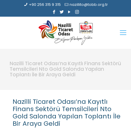
+90 256 315 9 315
nazillito@tobb.org.tr
Nazilli Ticaret Odası’na Kayıtlı Finans Sektörü
Temsilcileri Nto Gold Salonda Yapılan
Toplantı İle Bir Araya Geldi
Nazilli Ticaret Odası’na Kayıtlı
Finans Sektörü Temsilcileri Nto
Gold Salonda Yapılan Toplantı İle
Bir Araya Geldi