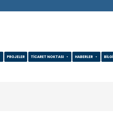
PROJELER
TİCARET NOKTASI
HABERLER
BİLG