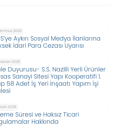
Temmuz 2026
DS’ye Aykırı Sosyal Medya İlanlarına
ksek İdari Para Cezası Uyarısı
Haziran 2026
le Duyurusu- S.S. Nazilli Yerli Ürünler
isas Sanayi Sitesi Yapı Kooperatifi 1.
p 58 Adet İş Yeri İnşaatı Yapım İşi
lesi
Nisan 2026
eme Süresi ve Haksız Ticari
gulamalar Hakkında