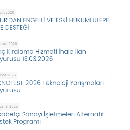
Mart 2026
KUR’DAN ENGELLİ VE ESKİ HÜKÜMLÜLERE
BE DESTEĞİ
Şubat 2026
aç Kiralama Hizmeti İhale İlan
yurusu 13.03.2026
ubat 2026
KNOFEST 2026 Teknoloji Yarışmaları
yurusu
Kasım 2025
kabetçi Sanayi İşletmeleri Alternatif
stek Programı