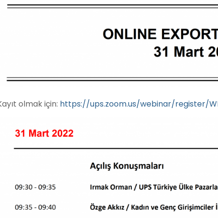
Kayıt olmak için:
https://ups.zoom.us/webinar/registe