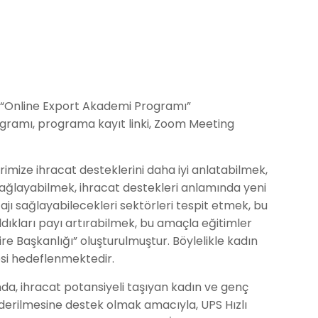
k “Online Export Akademi Programı”
ogramı, programa kayıt linki, Zoom Meeting
mize ihracat desteklerini daha iyi anlatabilmek,
sağlayabilmek, ihracat destekleri anlamında yeni
tajı sağlayabilecekleri sektörleri tespit etmek, bu
ldıkları payı artırabilmek, bu amaçla eğitimler
re Başkanlığı” oluşturulmuştur. Böylelikle kadın
mesi hedeflenmektedir.
, ihracat potansiyeli taşıyan kadın ve genç
 giderilmesine destek olmak amacıyla, UPS Hızlı