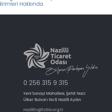
dirimleri Hakkında
0 256 315 9 315
Yeni Sanayi Mahallesi, Şehit Naci
Ülker Bulvarı No:6 Nazilli Aydın
nazillito@tobb.org.tr