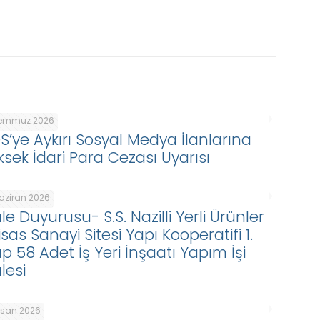
Temmuz 2026
DS’ye Aykırı Sosyal Medya İlanlarına
ksek İdari Para Cezası Uyarısı
Haziran 2026
le Duyurusu- S.S. Nazilli Yerli Ürünler
isas Sanayi Sitesi Yapı Kooperatifi 1.
p 58 Adet İş Yeri İnşaatı Yapım İşi
lesi
Nisan 2026