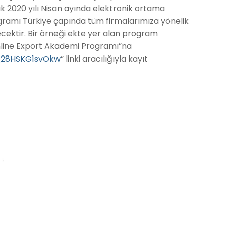
k 2020 yılı Nisan ayında elektronik ortama
gramı Türkiye çapında tüm firmalarımıza yönelik
lecektir. Bir örneği ekte yer alan program
nline Export Akademi Programı”na
RQ28HSKG1svOkw
” linki aracılığıyla kayıt