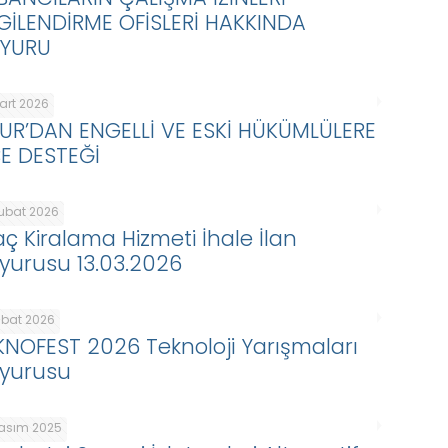
LGİLENDİRME OFİSLERİ HAKKINDA
YURU
Mart 2026
KUR’DAN ENGELLİ VE ESKİ HÜKÜMLÜLERE
BE DESTEĞİ
Şubat 2026
aç Kiralama Hizmeti İhale İlan
yurusu 13.03.2026
ubat 2026
KNOFEST 2026 Teknoloji Yarışmaları
yurusu
Kasım 2025