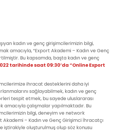
yan kadın ve genç girişimcilerimizin bilgi,
olmak amacıyla, “Export Akademi – Kadın ve Genç
irtilmiştir. Bu kapsamda, başta kadın ve genç
 2022 tarihinde saat 09:30’da “Online Export
imcilerimize ihracat desteklerini daha iyi
arlanmalarını sağlayabilmek, kadın ve genç
örleri tespit etmek, bu sayede uluslararası
lmek amacıyla çalışmalar yapılmaktadır. Bu
imcilerimizin bilgi, deneyim ve network
rt Akademi – Kadın ve Genç Girişimci İhracatçı
de iştirakiyle oluşturulmuş olup söz konusu