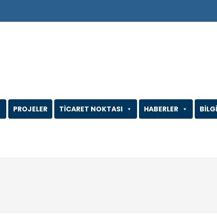
PROJELER
TİCARET NOKTASI
HABERLER
BİLG