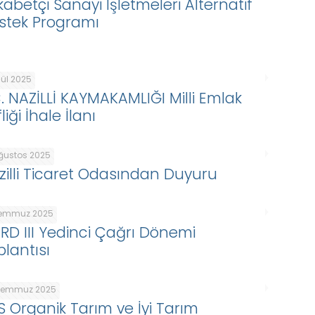
kabetçi Sanayi İşletmeleri Alternatif
stek Programı
lül 2025
C. NAZİLLİ KAYMAKAMLIĞI Milli Emlak
liği İhale İlanı
Ağustos 2025
zilli Ticaret Odasından Duyuru
Temmuz 2025
ARD III Yedinci Çağrı Dönemi
plantısı
Temmuz 2025
S Organik Tarım ve İyi Tarım