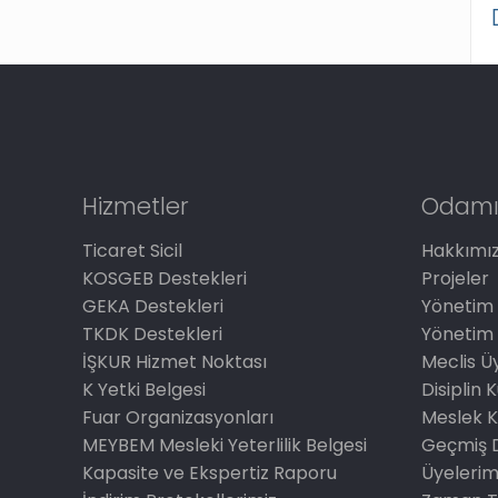
Hizmetler
Odamı
Ticaret Sicil
Hakkımı
KOSGEB Destekleri
Projeler
GEKA Destekleri
Yönetim 
TKDK Destekleri
Yönetim 
İŞKUR Hizmet Noktası
Meclis Üy
K Yetki Belgesi
Disiplin 
Fuar Organizasyonları
Meslek K
MEYBEM Mesleki Yeterlilik Belgesi
Geçmiş 
Kapasite ve Ekspertiz Raporu
Üyelerim