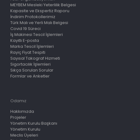
MEYBEM Mesleki Yeterlilik Belgesi
Kapasite ve Ekspertiz Raporu
İndirim Protokollerimiz
Türk Malı ve Yerli Malı Belgesi
Covid 19 Süreci
İş Makinesi Tescil İşlemleri
Kayıtlı E-posta
Marka Tescil İşlemleri
Rayiç Fiyat Tespiti
Sayısal Takograf Hizmeti
Sigortacılık İşlemleri
Sıkça Sorulan Sorular
Formlar ve Anketler
Odamız
Hakkımızda
Projeler
Yönetim Kurulu Başkanı
Yönetim Kurulu
Meclis Üyeleri