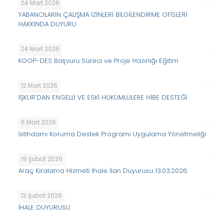
24 Mart 2026
YABANCILARIN ÇALIŞMA İZİNLERİ BİLGİLENDİRME OFİSLERİ
HAKKINDA DUYURU
24 Mart 2026
KOOP-DES Başvuru Süreci ve Proje Hazırlığı Eğitim
12 Mart 2026
İŞKUR’DAN ENGELLİ VE ESKİ HÜKÜMLÜLERE HİBE DESTEĞİ
6 Mart 2026
İstihdamı Koruma Destek Programı Uygulama Yönetmeliği
19 Şubat 2026
Araç Kiralama Hizmeti İhale İlan Duyurusu 13.03.2026
13 Şubat 2026
İHALE DUYURUSU