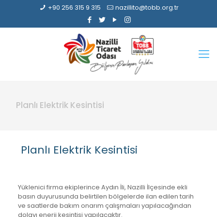
+90 256 315 9 315
nazillito@tobb.org.tr
Planlı Elektrik Kesintisi
Planlı Elektrik Kesintisi
Yüklenici firma ekiplerince Aydın İli, Nazilli İlçesinde ekli
basın duyurusunda belirtilen bölgelerde ilan edilen tarih
ve saatlerde bakım onarım çalışmaları yapılacağından
dolayı enerji kesintisi yapılacaktır.