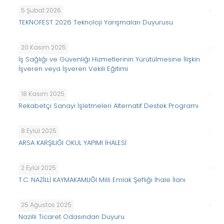
5 Şubat 2026
TEKNOFEST 2026 Teknoloji Yarışmaları Duyurusu
20 Kasım 2025
İş Sağlığı ve Güvenliği Hizmetlerinin Yürütülmesine İlişkin
İşveren veya İşveren Vekili Eğitimi
18 Kasım 2025
Rekabetçi Sanayi İşletmeleri Alternatif Destek Programı
8 Eylül 2025
ARSA KARŞILIĞI OKUL YAPIMI İHALESİ
2 Eylül 2025
T.C. NAZİLLİ KAYMAKAMLIĞI Milli Emlak Şefliği İhale İlanı
25 Ağustos 2025
Nazilli Ticaret Odasından Duyuru