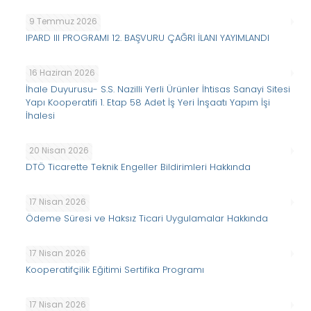
9 Temmuz 2026
IPARD III PROGRAMI 12. BAŞVURU ÇAĞRI İLANI YAYIMLANDI
16 Haziran 2026
İhale Duyurusu- S.S. Nazilli Yerli Ürünler İhtisas Sanayi Sitesi
Yapı Kooperatifi 1. Etap 58 Adet İş Yeri İnşaatı Yapım İşi
İhalesi
20 Nisan 2026
DTÖ Ticarette Teknik Engeller Bildirimleri Hakkında
17 Nisan 2026
Ödeme Süresi ve Haksız Ticari Uygulamalar Hakkında
17 Nisan 2026
Kooperatifçilik Eğitimi Sertifika Programı
17 Nisan 2026