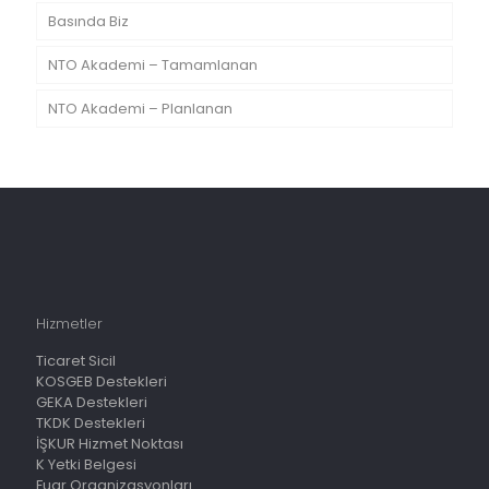
Basında Biz
NTO Akademi – Tamamlanan
NTO Akademi – Planlanan
Hizmetler
Ticaret Sicil
KOSGEB Destekleri
GEKA Destekleri
TKDK Destekleri
İŞKUR Hizmet Noktası
K Yetki Belgesi
Fuar Organizasyonları