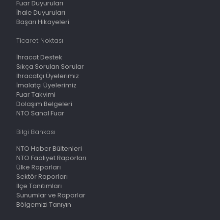
Fuar Duyuruları
İhale Duyuruları
Başarı Hikayeleri
Ticaret Noktası
İhracat Destek
Sıkça Sorulan Sorular
İhracatçı Üyelerimiz
İmalatçı Üyelerimiz
Fuar Takvimi
Dolaşım Belgeleri
NTO Sanal Fuar
Bilgi Bankası
NTO Haber Bültenleri
NTO Faaliyet Raporları
Ülke Raporları
Sektör Raporları
İlçe Tanıtımları
Sunumlar ve Raporlar
Bölgemizi Tanıyın