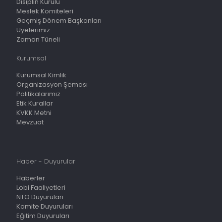
Disiplin Kurulu
Meslek Komiteleri
Geçmiş Dönem Başkanları
Üyelerimiz
Zaman Tüneli
Kurumsal
Kurumsal Kimlik
Organizasyon Şeması
Politikalarımız
Etik Kurallar
KVKK Metni
Mevzuat
Haber - Duyurular
Haberler
Lobi Faaliyetleri
NTO Duyuruları
Komite Duyuruları
Eğitim Duyuruları