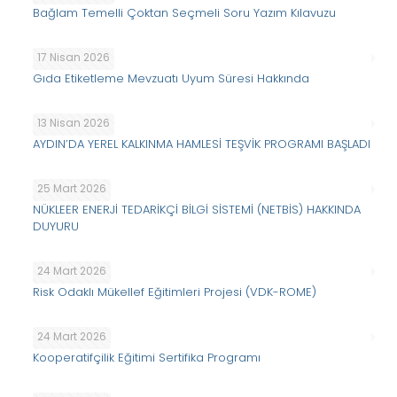
Bağlam Temelli Çoktan Seçmeli Soru Yazım Kılavuzu
17 Nisan 2026
Gıda Etiketleme Mevzuatı Uyum Süresi Hakkında
13 Nisan 2026
AYDIN’DA YEREL KALKINMA HAMLESİ TEŞVİK PROGRAMI BAŞLADI
25 Mart 2026
NÜKLEER ENERJİ TEDARİKÇİ BİLGİ SİSTEMİ (NETBİS) HAKKINDA
DUYURU
24 Mart 2026
Risk Odaklı Mükellef Eğitimleri Projesi (VDK-ROME)
24 Mart 2026
Kooperatifçilik Eğitimi Sertifika Programı