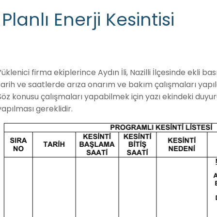
Planlı Enerji Kesintisi
Yüklenici firma ekiplerince Aydın İli, Nazilli İlçesinde ekli 
tarih ve saatlerde arıza onarım ve bakım çalışmaları yapıla
Söz konusu çalışmaları yapabilmek için yazı ekindeki duyuru 
yapılması gereklidir.