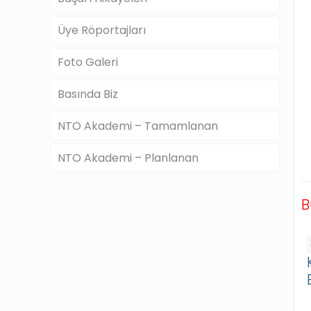
Üye Röportajları
Foto Galeri
Basında Biz
NTO Akademi – Tamamlanan
NTO Akademi – Planlanan
B