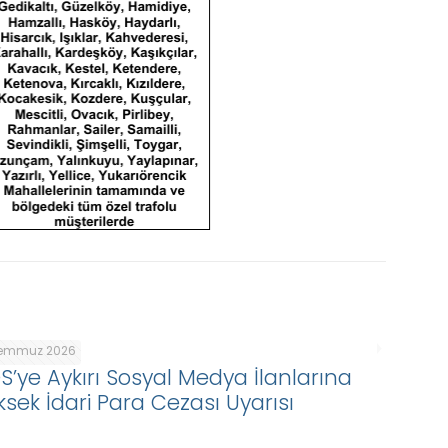
Temmuz 2026
DS’ye Aykırı Sosyal Medya İlanlarına
ksek İdari Para Cezası Uyarısı