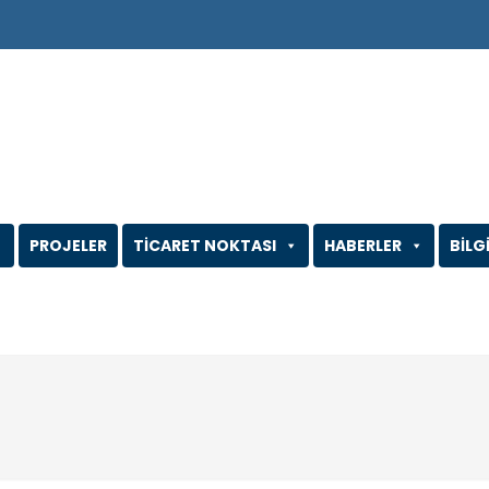
PROJELER
TİCARET NOKTASI
HABERLER
BİLG