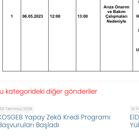
u kategorideki diğer gönderiler
30 Temmuz 2026
13 
KOSGEB Yapay Zekâ Kredi Programı
Eİ
Başvuruları Başladı
Yü