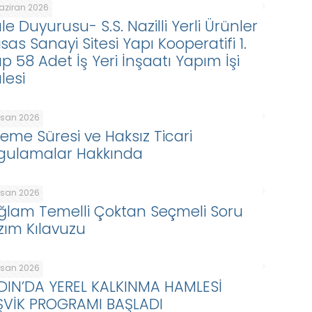
Haziran 2026
le Duyurusu- S.S. Nazilli Yerli Ürünler
isas Sanayi Sitesi Yapı Kooperatifi 1.
p 58 Adet İş Yeri İnşaatı Yapım İşi
lesi
Nisan 2026
eme Süresi ve Haksız Ticari
gulamalar Hakkında
Nisan 2026
ğlam Temelli Çoktan Seçmeli Soru
zım Kılavuzu
Nisan 2026
DIN’DA YEREL KALKINMA HAMLESİ
ŞVİK PROGRAMI BAŞLADI