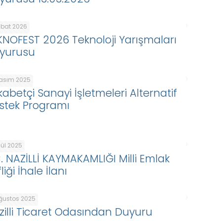
ubat 2026
KNOFEST 2026 Teknoloji Yarışmaları
yurusu
Kasım 2025
kabetçi Sanayi İşletmeleri Alternatif
stek Programı
lül 2025
C. NAZİLLİ KAYMAKAMLIĞI Milli Emlak
liği İhale İlanı
Ağustos 2025
zilli Ticaret Odasından Duyuru