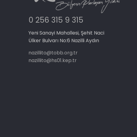
0 256 315 9 315
Yeni Sanayi Mahallesi, Şehit Naci
Ülker Bulvarı No:6 Nazilli Aydın
nazillito@tobb.org.tr
nazillito@hs01.kep.tr