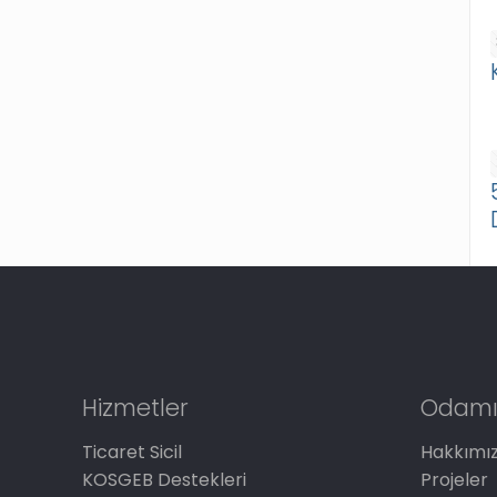
Hizmetler
Odamı
Ticaret Sicil
Hakkımı
KOSGEB Destekleri
Projeler