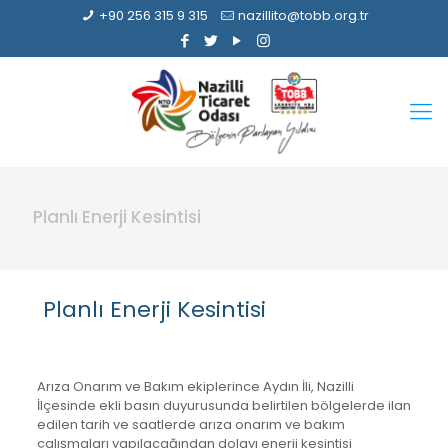
+90 256 315 9 315
nazillito@tobb.org.tr
Planlı Enerji Kesintisi
Planlı Enerji Kesintisi
Arıza Onarım ve Bakım ekiplerince Aydın İli, Nazilli
İlçesinde ekli basın duyurusunda belirtilen bölgelerde ilan
edilen tarih ve saatlerde arıza onarım ve bakım
çalışmaları yapılacağından dolayı enerji kesintisi