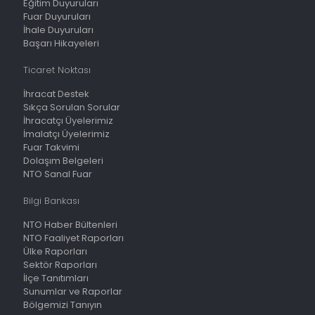
Eğitim Duyuruları
Fuar Duyuruları
İhale Duyuruları
Başarı Hikayeleri
Ticaret Noktası
İhracat Destek
Sıkça Sorulan Sorular
İhracatçı Üyelerimiz
İmalatçı Üyelerimiz
Fuar Takvimi
Dolaşım Belgeleri
NTO Sanal Fuar
Bilgi Bankası
NTO Haber Bültenleri
NTO Faaliyet Raporları
Ülke Raporları
Sektör Raporları
İlçe Tanıtımları
Sunumlar ve Raporlar
Bölgemizi Tanıyın