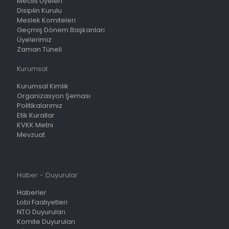
Meclis Üyeleri
Disiplin Kurulu
Meslek Komiteleri
Geçmiş Dönem Başkanları
Üyelerimiz
Zaman Tüneli
Kurumsal
Kurumsal Kimlik
Organizasyon Şeması
Politikalarımız
Etik Kurallar
KVKK Metni
Mevzuat
Haber - Duyurular
Haberler
Lobi Faaliyetleri
NTO Duyuruları
Komite Duyuruları