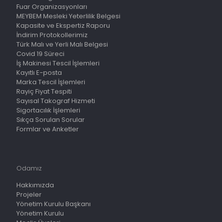
Fuar Organizasyonları
MEYBEM Mesleki Yeterlilik Belgesi
Kapasite ve Ekspertiz Raporu
İndirim Protokollerimiz
Türk Malı ve Yerli Malı Belgesi
Covid 19 Süreci
İş Makinesi Tescil İşlemleri
Kayıtlı E-posta
Marka Tescil İşlemleri
Rayiç Fiyat Tespiti
Sayısal Takograf Hizmeti
Sigortacılık İşlemleri
Sıkça Sorulan Sorular
Formlar ve Anketler
Odamız
Hakkımızda
Projeler
Yönetim Kurulu Başkanı
Yönetim Kurulu