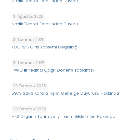
Nazilli Ticaret Odasından Duyuru
21 Ağustos 2025
Nazilli Ticaret Odasından Duyuru
31 Temmuz 2025
KOOPBİS Giriş Yöntemi Değişikliği
31 Temmuz 2025
IPARD III Yedinci Çağrı Dönemi Toplantısı
29 Temmuz 2025
5973 Sayılı Karara İlişkin Genelge Duyurusu Hakkında
29 Temmuz 2025
HKS Organik Tarım ve İyi Tarım Bildirimleri Hakkında