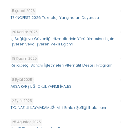
5 Şubat 2026
TEKNOFEST 2026 Teknoloji Yarışmaları Duyurusu
20 Kasım 2025
İş Sağlığı ve Güvenliği Hizmetlerinin Yürütülmesine İlişkin
İşveren veya İşveren Vekili Eğitimi
18 Kasım 2025
Rekabetçi Sanayi İşletmeleri Alternatif Destek Programı
8 Eylül 2025
ARSA KARŞILIĞI OKUL YAPIMI İHALESİ
2 Eylül 2025
T.C. NAZİLLİ KAYMAKAMLIĞI Milli Emlak Şefliği İhale İlanı
25 Ağustos 2025