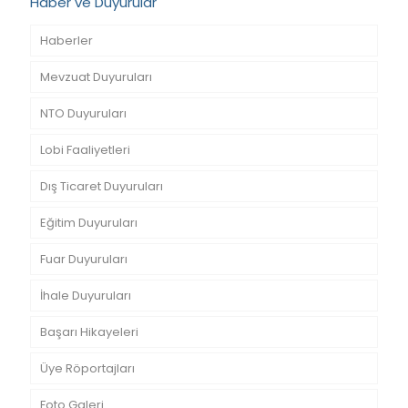
Haber ve Duyurular
Haberler
Mevzuat Duyuruları
NTO Duyuruları
Lobi Faaliyetleri
Dış Ticaret Duyuruları
Eğitim Duyuruları
Fuar Duyuruları
İhale Duyuruları
Başarı Hikayeleri
Üye Röportajları
Foto Galeri