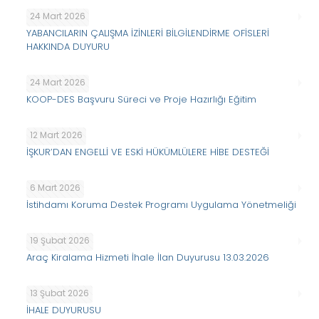
24 Mart 2026
YABANCILARIN ÇALIŞMA İZİNLERİ BİLGİLENDİRME OFİSLERİ
HAKKINDA DUYURU
24 Mart 2026
KOOP-DES Başvuru Süreci ve Proje Hazırlığı Eğitim
12 Mart 2026
İŞKUR’DAN ENGELLİ VE ESKİ HÜKÜMLÜLERE HİBE DESTEĞİ
6 Mart 2026
İstihdamı Koruma Destek Programı Uygulama Yönetmeliği
19 Şubat 2026
Araç Kiralama Hizmeti İhale İlan Duyurusu 13.03.2026
13 Şubat 2026
İHALE DUYURUSU