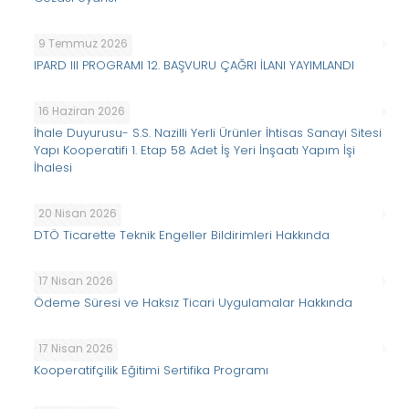
9 Temmuz 2026
IPARD III PROGRAMI 12. BAŞVURU ÇAĞRI İLANI YAYIMLANDI
16 Haziran 2026
İhale Duyurusu- S.S. Nazilli Yerli Ürünler İhtisas Sanayi Sitesi
Yapı Kooperatifi 1. Etap 58 Adet İş Yeri İnşaatı Yapım İşi
İhalesi
20 Nisan 2026
DTÖ Ticarette Teknik Engeller Bildirimleri Hakkında
17 Nisan 2026
Ödeme Süresi ve Haksız Ticari Uygulamalar Hakkında
17 Nisan 2026
Kooperatifçilik Eğitimi Sertifika Programı