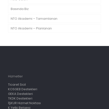
Basında Biz
NTO Akademi – Tamamlanan
NTO Akademi – Planlanan
Hizmetler
Ticaret Sicil
KOSGEB Destekleri
GEKA Destekleri
TKDK Destekleri
İŞKUR Hizmet Noktası
K Yetki Belgesi