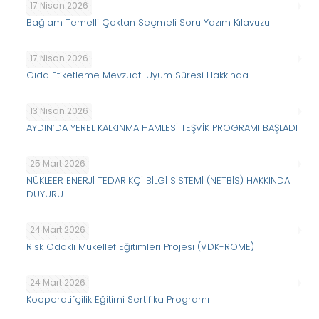
17 Nisan 2026
Bağlam Temelli Çoktan Seçmeli Soru Yazım Kılavuzu
17 Nisan 2026
Gıda Etiketleme Mevzuatı Uyum Süresi Hakkında
13 Nisan 2026
AYDIN’DA YEREL KALKINMA HAMLESİ TEŞVİK PROGRAMI BAŞLADI
25 Mart 2026
NÜKLEER ENERJİ TEDARİKÇİ BİLGİ SİSTEMİ (NETBİS) HAKKINDA
DUYURU
24 Mart 2026
Risk Odaklı Mükellef Eğitimleri Projesi (VDK-ROME)
24 Mart 2026
Kooperatifçilik Eğitimi Sertifika Programı