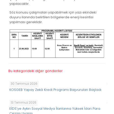
yapılacaktır.
Söz konusu çalışmaları yapabilmek için yazı ekindeki
duyuru ilanında belirtilen bölgelerde enerji kesintisi
yapılması gereklidir.
Bu kategorideki diğer gönderiler
30 Temmuz 2026
KOSGEB Yapay Zekâ Kredi Programı Başvuruları Başladı
13 Temmuz 2026
EİDS’ye Aykırı Sosyal Medya İlanlarına Yüksek İdari Para
Cezası Uyarısı