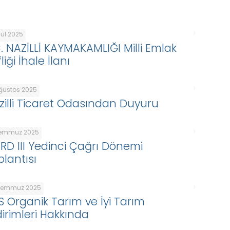
lül 2025
C. NAZİLLİ KAYMAKAMLIĞI Milli Emlak
liği İhale İlanı
Ağustos 2025
zilli Ticaret Odasından Duyuru
Temmuz 2025
ARD III Yedinci Çağrı Dönemi
plantısı
Temmuz 2025
S Organik Tarım ve İyi Tarım
dirimleri Hakkında