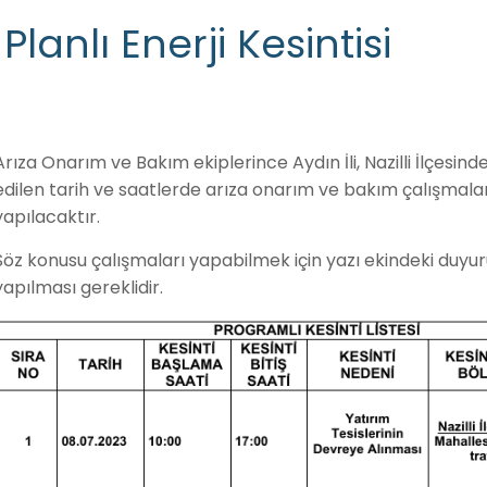
Planlı Enerji Kesintisi
Arıza Onarım ve Bakım ekiplerince Aydın İli, Nazilli İlçesind
edilen tarih ve saatlerde arıza onarım ve bakım çalışmaları
yapılacaktır.
Söz konusu çalışmaları yapabilmek için yazı ekindeki duyuru 
yapılması gereklidir.