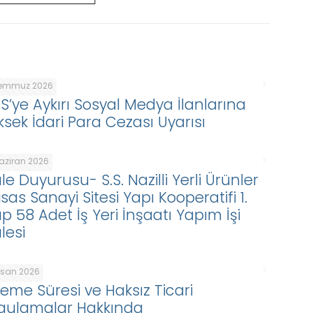
Temmuz 2026
DS’ye Aykırı Sosyal Medya İlanlarına
ksek İdari Para Cezası Uyarısı
Haziran 2026
le Duyurusu- S.S. Nazilli Yerli Ürünler
isas Sanayi Sitesi Yapı Kooperatifi 1.
p 58 Adet İş Yeri İnşaatı Yapım İşi
lesi
Nisan 2026
eme Süresi ve Haksız Ticari
gulamalar Hakkında