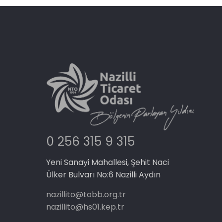
0 256 315 9 315
Yeni Sanayi Mahallesi, Şehit Naci
Ülker Bulvarı No:6 Nazilli Aydın
nazillito@tobb.org.tr
nazillito@hs01.kep.tr