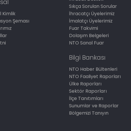
sal
Sıkça Sorulan Sorular
 Kimlik
İhracatçı Üyelerimiz
asyon Şeması
İmalatçı Üyelerimiz
arımız
Fuar Takvimi
llar
Dolaşım Belgeleri
tni
NTO Sanal Fuar
Bilgi Bankası
NTO Haber Bültenleri
NTO Faaliyet Raporları
Ülke Raporları
Sektör Raporları
İlçe Tanıtımları
Sunumlar ve Raporlar
Bölgemizi Tanıyın