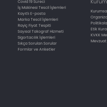
Kurum
Covid 19 Süreci
İş Makinesi Tescil İşlemleri
Kurumsal
Kayıtlı E-posta
Organiz
Marka Tescil İşlemleri
Politikal
Rayiç Fiyat Tespiti
Etik Kura
Sayısal Takograf Hizmeti
KVKK Me
Sigortacılık İşlemleri
Mevzuat
Sıkça Sorulan Sorular
Formlar ve Anketler