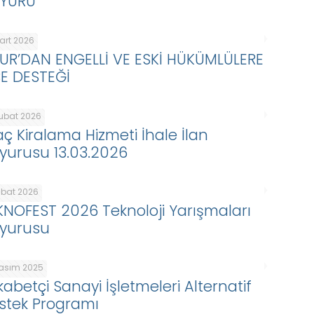
YURU
Mart 2026
KUR’DAN ENGELLİ VE ESKİ HÜKÜMLÜLERE
BE DESTEĞİ
Şubat 2026
aç Kiralama Hizmeti İhale İlan
yurusu 13.03.2026
ubat 2026
KNOFEST 2026 Teknoloji Yarışmaları
yurusu
Kasım 2025
kabetçi Sanayi İşletmeleri Alternatif
stek Programı