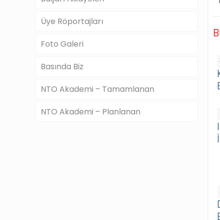
Üye Röportajları
B
Foto Galeri
Basında Biz
NTO Akademi – Tamamlanan
NTO Akademi – Planlanan