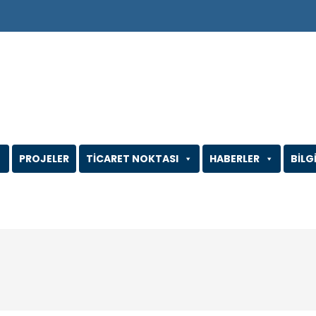
PROJELER
TİCARET NOKTASI
HABERLER
BİLG