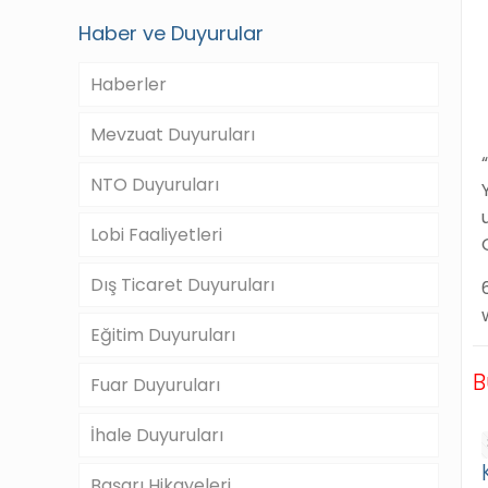
Haber ve Duyurular
Haberler
Mevzuat Duyuruları
NTO Duyuruları
Lobi Faaliyetleri
Dış Ticaret Duyuruları
Eğitim Duyuruları
B
Fuar Duyuruları
İhale Duyuruları
Başarı Hikayeleri