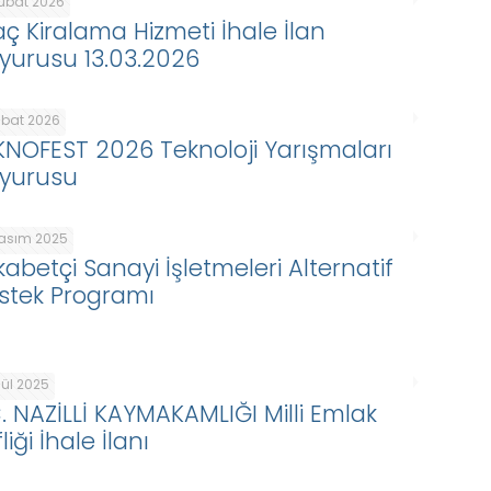
Şubat 2026
aç Kiralama Hizmeti İhale İlan
yurusu 13.03.2026
ubat 2026
KNOFEST 2026 Teknoloji Yarışmaları
yurusu
Kasım 2025
kabetçi Sanayi İşletmeleri Alternatif
stek Programı
lül 2025
C. NAZİLLİ KAYMAKAMLIĞI Milli Emlak
liği İhale İlanı