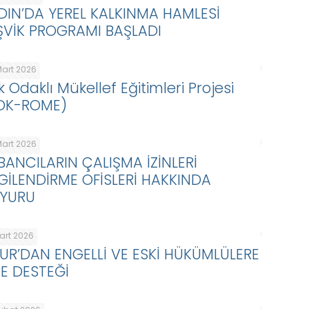
DIN’DA YEREL KALKINMA HAMLESİ
ŞVİK PROGRAMI BAŞLADI
Mart 2026
k Odaklı Mükellef Eğitimleri Projesi
DK-ROME)
Mart 2026
BANCILARIN ÇALIŞMA İZİNLERİ
LGİLENDİRME OFİSLERİ HAKKINDA
YURU
Mart 2026
KUR’DAN ENGELLİ VE ESKİ HÜKÜMLÜLERE
BE DESTEĞİ