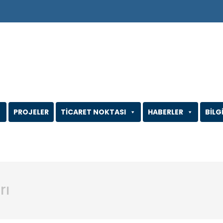
PROJELER
TİCARET NOKTASI
HABERLER
BİLG
rı