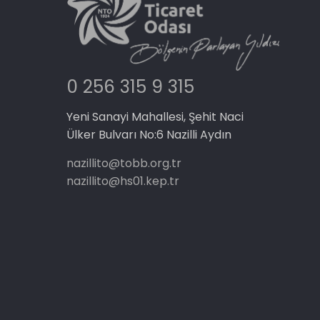
0 256 315 9 315
Yeni Sanayi Mahallesi, Şehit Naci
Ülker Bulvarı No:6 Nazilli Aydın
nazillito@tobb.org.tr
nazillito@hs01.kep.tr