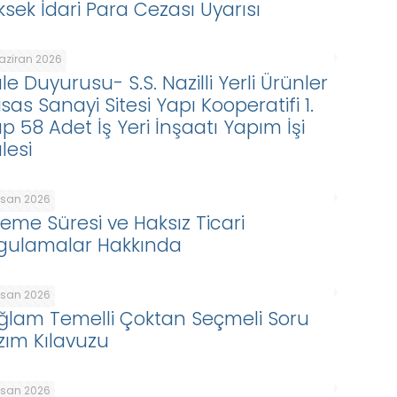
ksek İdari Para Cezası Uyarısı
Haziran 2026
le Duyurusu- S.S. Nazilli Yerli Ürünler
isas Sanayi Sitesi Yapı Kooperatifi 1.
p 58 Adet İş Yeri İnşaatı Yapım İşi
lesi
Nisan 2026
eme Süresi ve Haksız Ticari
gulamalar Hakkında
Nisan 2026
ğlam Temelli Çoktan Seçmeli Soru
zım Kılavuzu
Nisan 2026