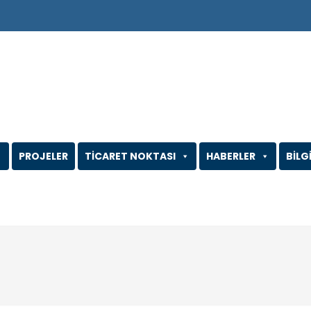
PROJELER
TİCARET NOKTASI
HABERLER
BİLG