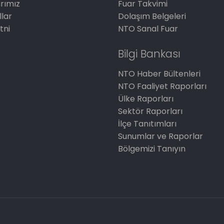
arımız
Fuar Takvimi
llar
Dolaşım Belgeleri
tni
NTO Sanal Fuar
Bilgi Bankası
NTO Haber Bültenleri
NTO Faaliyet Raporları
Ülke Raporları
Sektör Raporları
İlçe Tanıtımları
Sunumlar ve Raporlar
Bölgemizi Tanıyın