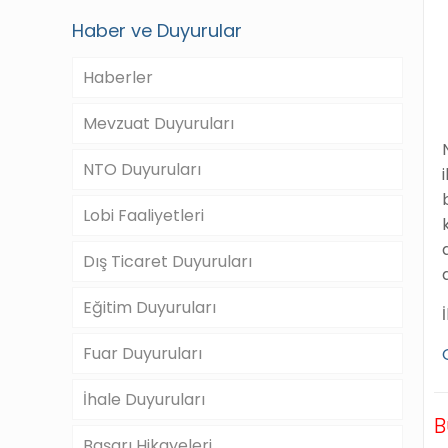
Haber ve Duyurular
Haberler
Mevzuat Duyuruları
NTO Duyuruları
Lobi Faaliyetleri
Dış Ticaret Duyuruları
Eğitim Duyuruları
Fuar Duyuruları
İhale Duyuruları
B
Başarı Hikayeleri