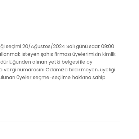
liği seçimi 20/Ağustos/2024 Salı günü saat 09:00
llanmak isteyen şahıs firması üyelerimizin kimlik
Müdürlüğünden alınan yetki belgesi ile oy
 vergi numarasını Odamıza bildirmeyen, üyeliği
bulunan üyeler seçme-seçilme hakkına sahip