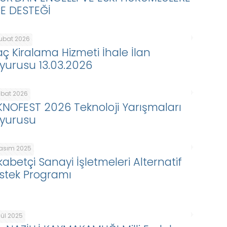
BE DESTEĞİ
Şubat 2026
aç Kiralama Hizmeti İhale İlan
yurusu 13.03.2026
ubat 2026
KNOFEST 2026 Teknoloji Yarışmaları
yurusu
Kasım 2025
kabetçi Sanayi İşletmeleri Alternatif
stek Programı
lül 2025