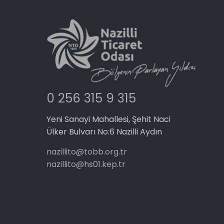
0 256 315 9 315
Yeni Sanayi Mahallesi, Şehit Naci
Ülker Bulvarı No:6 Nazilli Aydın
nazillito@tobb.org.tr
nazillito@hs01.kep.tr