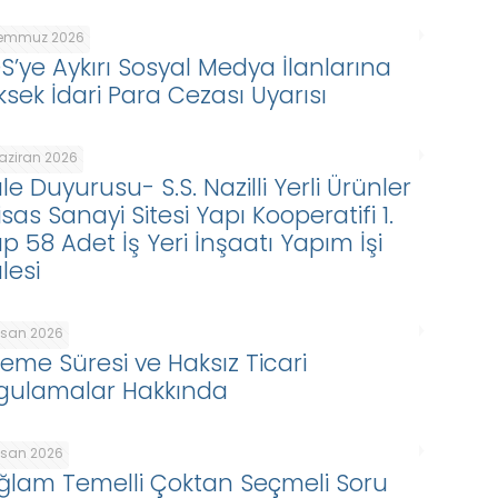
Temmuz 2026
DS’ye Aykırı Sosyal Medya İlanlarına
ksek İdari Para Cezası Uyarısı
Haziran 2026
le Duyurusu- S.S. Nazilli Yerli Ürünler
isas Sanayi Sitesi Yapı Kooperatifi 1.
p 58 Adet İş Yeri İnşaatı Yapım İşi
lesi
Nisan 2026
eme Süresi ve Haksız Ticari
gulamalar Hakkında
Nisan 2026
ğlam Temelli Çoktan Seçmeli Soru