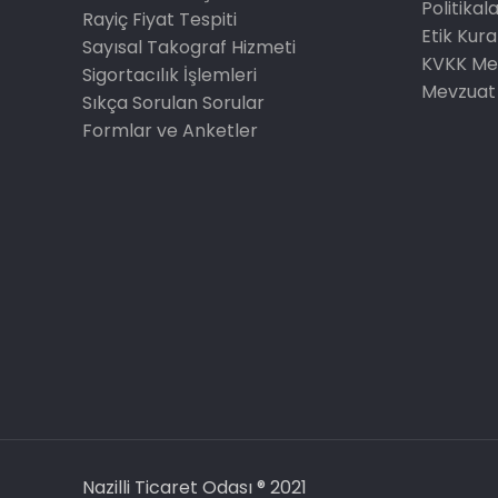
Politikal
Rayiç Fiyat Tespiti
Etik Kura
Sayısal Takograf Hizmeti
KVKK Me
Sigortacılık İşlemleri
Mevzuat
Sıkça Sorulan Sorular
Formlar ve Anketler
Nazilli Ticaret Odası ® 2021