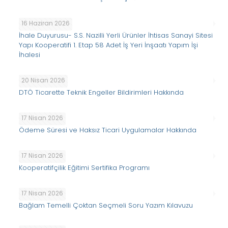
16 Haziran 2026
İhale Duyurusu- S.S. Nazilli Yerli Ürünler İhtisas Sanayi Sitesi
Yapı Kooperatifi 1. Etap 58 Adet İş Yeri İnşaatı Yapım İşi
İhalesi
20 Nisan 2026
DTÖ Ticarette Teknik Engeller Bildirimleri Hakkında
17 Nisan 2026
Ödeme Süresi ve Haksız Ticari Uygulamalar Hakkında
17 Nisan 2026
Kooperatifçilik Eğitimi Sertifika Programı
17 Nisan 2026
Bağlam Temelli Çoktan Seçmeli Soru Yazım Kılavuzu