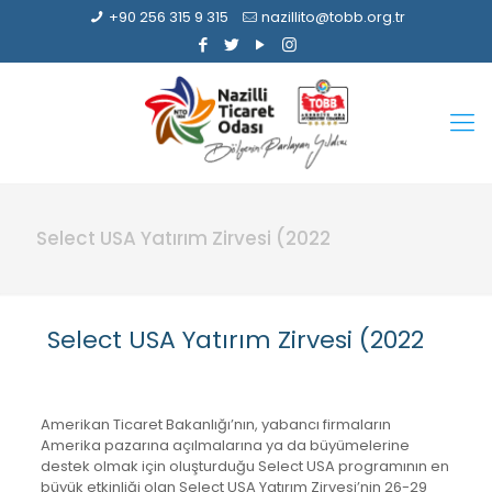
+90 256 315 9 315
nazillito@tobb.org.tr
Select USA Yatırım Zirvesi (2022
Select USA Yatırım Zirvesi (2022
Amerikan Ticaret Bakanlığı’nın, yabancı firmaların
Amerika pazarına açılmalarına ya da büyümelerine
destek olmak için oluşturduğu Select USA programının en
büyük etkinliği olan Select USA Yatırım Zirvesi’nin 26-29