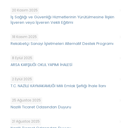
20 Kasım 2025
İş Sağlığı ve Güvenliği Hizmetlerinin Yürütülmesine İlişkin
İşveren veya İşveren Vekili Eğitimi
18 Kasım 2025
Rekabetçi Sanayi İşletmeleri Alternatif Destek Programı
8 Eylül 2025
ARSA KARŞILIĞI OKUL YAPIMI İHALESİ
2 Eylül 2025
T.C. NAZİLLİ KAYMAKAMLIĞI Milli Emlak Şefliği İhale İlanı
25 Ağustos 2025
Nazilli Ticaret Odasından Duyuru
21 Ağustos 2025