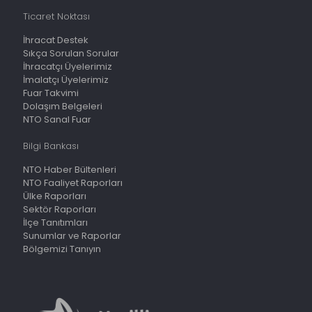
Ticaret Noktası
İhracat Destek
Sıkça Sorulan Sorular
İhracatçı Üyelerimiz
İmalatçı Üyelerimiz
Fuar Takvimi
Dolaşım Belgeleri
NTO Sanal Fuar
Bilgi Bankası
NTO Haber Bültenleri
NTO Faaliyet Raporları
Ülke Raporları
Sektör Raporları
İlçe Tanıtımları
Sunumlar ve Raporlar
Bölgemizi Tanıyın