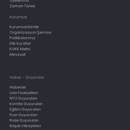
Üyelerimiz
Zaman Tüneli
Kurumsal
Kurumsal Kimlik
Organizasyon Şeması
Politikalarımız
Etik Kurallar
KVKK Metni
Mevzuat
Haber - Duyurular
Haberler
Lobi Faaliyetleri
NTO Duyuruları
Komite Duyuruları
Eğitim Duyuruları
Fuar Duyuruları
İhale Duyuruları
Başarı Hikayeleri