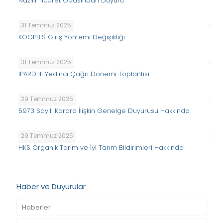
Nazilli Ticaret Odasından Duyuru
31 Temmuz 2025
KOOPBİS Giriş Yöntemi Değişikliği
31 Temmuz 2025
IPARD III Yedinci Çağrı Dönemi Toplantısı
29 Temmuz 2025
5973 Sayılı Karara İlişkin Genelge Duyurusu Hakkında
29 Temmuz 2025
HKS Organik Tarım ve İyi Tarım Bildirimleri Hakkında
Haber ve Duyurular
Haberler