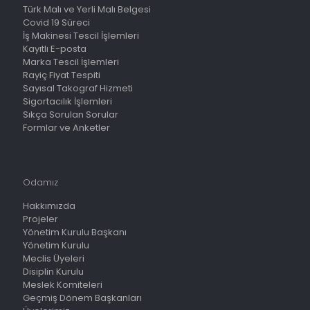
Türk Malı ve Yerli Malı Belgesi
Covid 19 Süreci
İş Makinesi Tescil İşlemleri
Kayıtlı E-posta
Marka Tescil İşlemleri
Rayiç Fiyat Tespiti
Sayısal Takograf Hizmeti
Sigortacılık İşlemleri
Sıkça Sorulan Sorular
Formlar ve Anketler
Odamız
Hakkımızda
Projeler
Yönetim Kurulu Başkanı
Yönetim Kurulu
Meclis Üyeleri
Disiplin Kurulu
Meslek Komiteleri
Geçmiş Dönem Başkanları