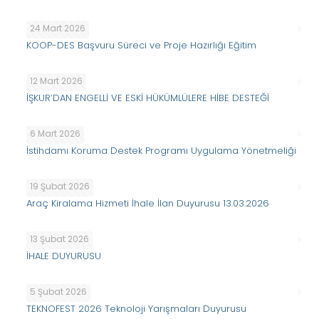
24 Mart 2026
KOOP-DES Başvuru Süreci ve Proje Hazırlığı Eğitim
12 Mart 2026
İŞKUR’DAN ENGELLİ VE ESKİ HÜKÜMLÜLERE HİBE DESTEĞİ
6 Mart 2026
İstihdamı Koruma Destek Programı Uygulama Yönetmeliği
19 Şubat 2026
Araç Kiralama Hizmeti İhale İlan Duyurusu 13.03.2026
13 Şubat 2026
İHALE DUYURUSU
5 Şubat 2026
TEKNOFEST 2026 Teknoloji Yarışmaları Duyurusu