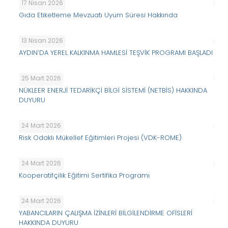
17 Nisan 2026
Gıda Etiketleme Mevzuatı Uyum Süresi Hakkında
13 Nisan 2026
AYDIN’DA YEREL KALKINMA HAMLESİ TEŞVİK PROGRAMI BAŞLADI
25 Mart 2026
NÜKLEER ENERJİ TEDARİKÇİ BİLGİ SİSTEMİ (NETBİS) HAKKINDA
DUYURU
24 Mart 2026
Risk Odaklı Mükellef Eğitimleri Projesi (VDK-ROME)
24 Mart 2026
Kooperatifçilik Eğitimi Sertifika Programı
24 Mart 2026
YABANCILARIN ÇALIŞMA İZİNLERİ BİLGİLENDİRME OFİSLERİ
HAKKINDA DUYURU