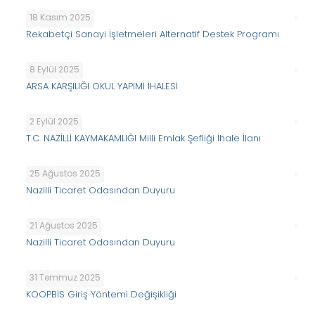
18 Kasım 2025
Rekabetçi Sanayi İşletmeleri Alternatif Destek Programı
8 Eylül 2025
ARSA KARŞILIĞI OKUL YAPIMI İHALESİ
2 Eylül 2025
T.C. NAZİLLİ KAYMAKAMLIĞI Milli Emlak Şefliği İhale İlanı
25 Ağustos 2025
Nazilli Ticaret Odasından Duyuru
21 Ağustos 2025
Nazilli Ticaret Odasından Duyuru
31 Temmuz 2025
KOOPBİS Giriş Yöntemi Değişikliği