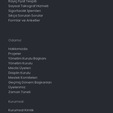
Rayiç Fiyat Tespiti
Sayısal Takograf Hizmeti
Sigortacılık İşlemleri
Sıkça Sorulan Sorular
Formlar ve Anketler
Odamız
Hakkımızda
Projeler
Yönetim Kurulu Başkanı
Yönetim Kurulu
Meclis Üyeleri
Disiplin Kurulu
Meslek Komiteleri
Geçmiş Dönem Başkanları
Üyelerimiz
Zaman Tüneli
Kurumsal
Kurumsal Kimlik