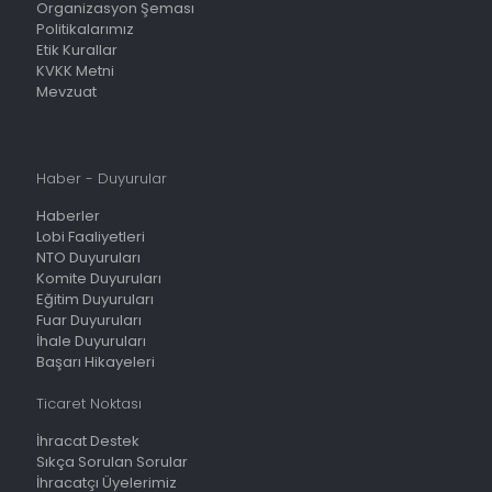
Organizasyon Şeması
Politikalarımız
Etik Kurallar
KVKK Metni
Mevzuat
Haber - Duyurular
Haberler
Lobi Faaliyetleri
NTO Duyuruları
Komite Duyuruları
Eğitim Duyuruları
Fuar Duyuruları
İhale Duyuruları
Başarı Hikayeleri
Ticaret Noktası
İhracat Destek
Sıkça Sorulan Sorular
İhracatçı Üyelerimiz