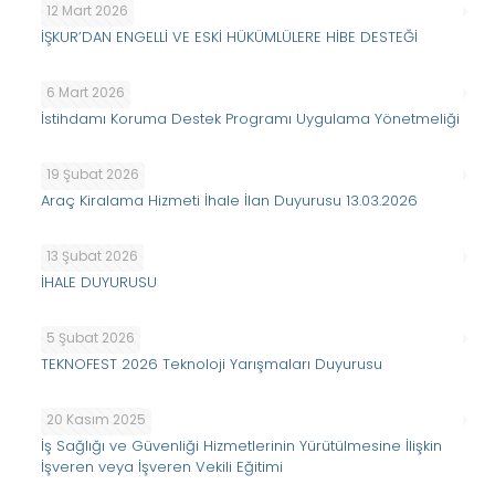
12 Mart 2026
İŞKUR’DAN ENGELLİ VE ESKİ HÜKÜMLÜLERE HİBE DESTEĞİ
6 Mart 2026
İstihdamı Koruma Destek Programı Uygulama Yönetmeliği
19 Şubat 2026
Araç Kiralama Hizmeti İhale İlan Duyurusu 13.03.2026
13 Şubat 2026
İHALE DUYURUSU
5 Şubat 2026
TEKNOFEST 2026 Teknoloji Yarışmaları Duyurusu
20 Kasım 2025
İş Sağlığı ve Güvenliği Hizmetlerinin Yürütülmesine İlişkin
İşveren veya İşveren Vekili Eğitimi