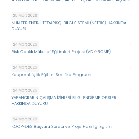
25 Mart 2026
NÜKLEER ENERJİ TEDARİKÇİ BİLGİ SİSTEMİ (NETBİS) HAKKINDA
DUYURU
24 Mart 2026
Risk Odaklı Mükellef Eğitimleri Projesi (VDK-ROME)
24 Mart 2026
Kooperatifçilik Eğitimi Sertifika Programı
24 Mart 2026
YABANCILARIN ÇALIŞMA İZİNLERİ BİLGİLENDİRME OFİSLERİ
HAKKINDA DUYURU
24 Mart 2026
KOOP-DES Başvuru Süreci ve Proje Hazırlığı Eğitim