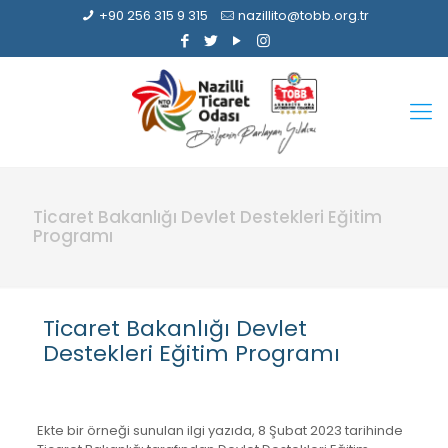
+90 256 315 9 315
nazillito@tobb.org.tr
Ticaret Bakanlığı Devlet Destekleri Eğitim
Programı
Ticaret Bakanlığı Devlet
Destekleri Eğitim Programı
Ekte bir örneği sunulan ilgi yazıda, 8 Şubat 2023 tarihinde