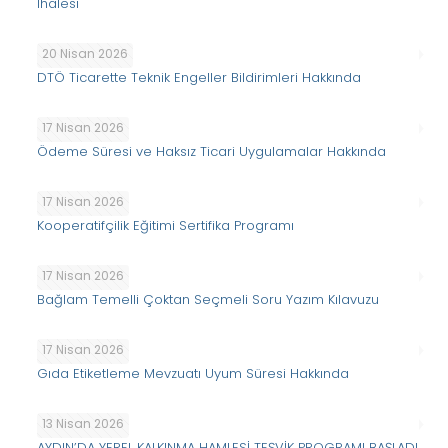
İhalesi
20 Nisan 2026
DTÖ Ticarette Teknik Engeller Bildirimleri Hakkında
17 Nisan 2026
Ödeme Süresi ve Haksız Ticari Uygulamalar Hakkında
17 Nisan 2026
Kooperatifçilik Eğitimi Sertifika Programı
17 Nisan 2026
Bağlam Temelli Çoktan Seçmeli Soru Yazım Kılavuzu
17 Nisan 2026
Gıda Etiketleme Mevzuatı Uyum Süresi Hakkında
13 Nisan 2026
AYDIN’DA YEREL KALKINMA HAMLESİ TEŞVİK PROGRAMI BAŞLADI