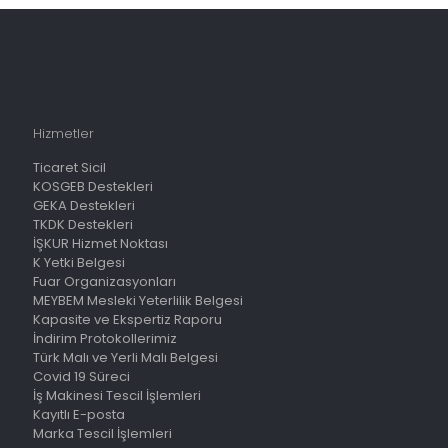
Hizmetler
Ticaret Sicil
KOSGEB Destekleri
GEKA Destekleri
TKDK Destekleri
İŞKUR Hizmet Noktası
K Yetki Belgesi
Fuar Organizasyonları
MEYBEM Mesleki Yeterlilik Belgesi
Kapasite ve Ekspertiz Raporu
İndirim Protokollerimiz
Türk Malı ve Yerli Malı Belgesi
Covid 19 Süreci
İş Makinesi Tescil İşlemleri
Kayıtlı E-posta
Marka Tescil İşlemleri