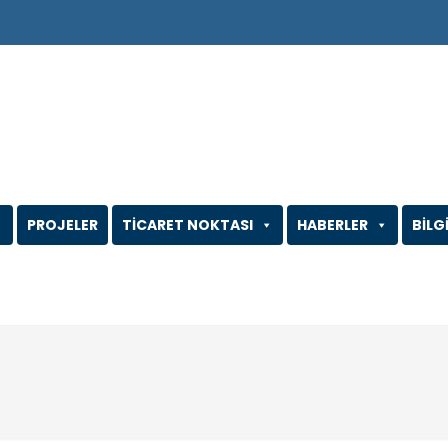
PROJELER
TİCARET NOKTASI
HABERLER
BİLG