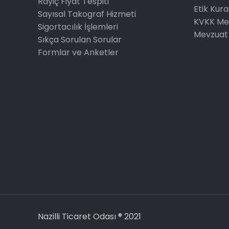
Rayiç Fiyat Tespiti
Etik Kura
Sayısal Takograf Hizmeti
KVKK Me
Sigortacılık İşlemleri
Mevzuat
Sıkça Sorulan Sorular
Formlar ve Anketler
Nazilli Ticaret Odası ® 2021