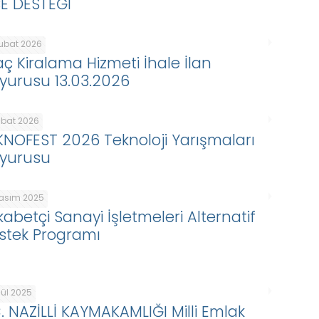
BE DESTEĞİ
Şubat 2026
aç Kiralama Hizmeti İhale İlan
yurusu 13.03.2026
ubat 2026
KNOFEST 2026 Teknoloji Yarışmaları
yurusu
Kasım 2025
kabetçi Sanayi İşletmeleri Alternatif
stek Programı
lül 2025
C. NAZİLLİ KAYMAKAMLIĞI Milli Emlak