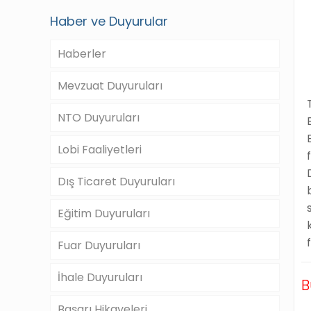
Haber ve Duyurular
Haberler
Mevzuat Duyuruları
NTO Duyuruları
Lobi Faaliyetleri
Dış Ticaret Duyuruları
Eğitim Duyuruları
Fuar Duyuruları
İhale Duyuruları
B
Başarı Hikayeleri