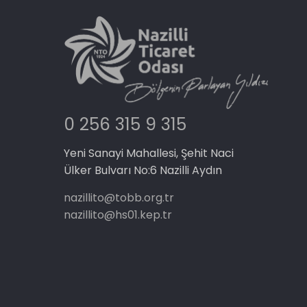
0 256 315 9 315
Yeni Sanayi Mahallesi, Şehit Naci
Ülker Bulvarı No:6 Nazilli Aydın
nazillito@tobb.org.tr
nazillito@hs01.kep.tr