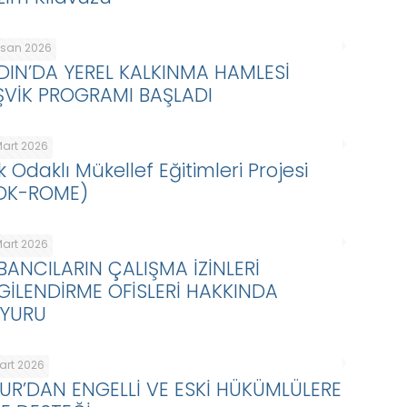
Nisan 2026
DIN’DA YEREL KALKINMA HAMLESİ
ŞVİK PROGRAMI BAŞLADI
Mart 2026
k Odaklı Mükellef Eğitimleri Projesi
DK-ROME)
Mart 2026
BANCILARIN ÇALIŞMA İZİNLERİ
LGİLENDİRME OFİSLERİ HAKKINDA
YURU
Mart 2026
KUR’DAN ENGELLİ VE ESKİ HÜKÜMLÜLERE