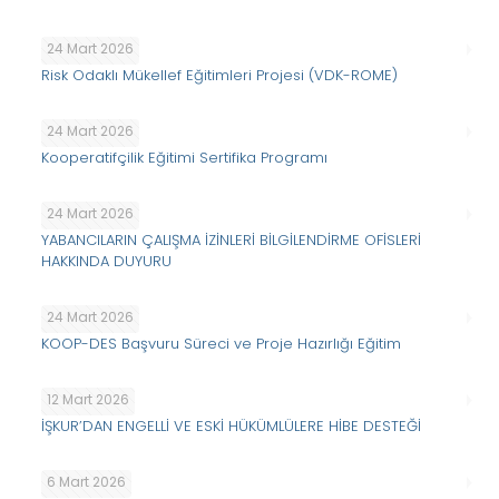
24 Mart 2026
Risk Odaklı Mükellef Eğitimleri Projesi (VDK-ROME)
24 Mart 2026
Kooperatifçilik Eğitimi Sertifika Programı
24 Mart 2026
YABANCILARIN ÇALIŞMA İZİNLERİ BİLGİLENDİRME OFİSLERİ
HAKKINDA DUYURU
24 Mart 2026
KOOP-DES Başvuru Süreci ve Proje Hazırlığı Eğitim
12 Mart 2026
İŞKUR’DAN ENGELLİ VE ESKİ HÜKÜMLÜLERE HİBE DESTEĞİ
6 Mart 2026