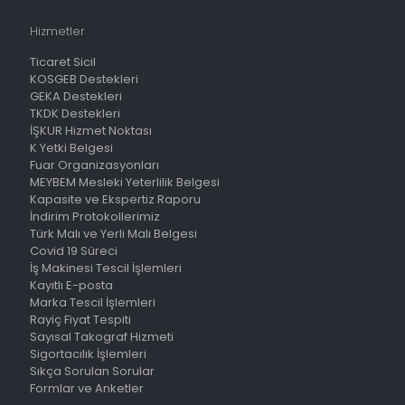
Hizmetler
Ticaret Sicil
KOSGEB Destekleri
GEKA Destekleri
TKDK Destekleri
İŞKUR Hizmet Noktası
K Yetki Belgesi
Fuar Organizasyonları
MEYBEM Mesleki Yeterlilik Belgesi
Kapasite ve Ekspertiz Raporu
İndirim Protokollerimiz
Türk Malı ve Yerli Malı Belgesi
Covid 19 Süreci
İş Makinesi Tescil İşlemleri
Kayıtlı E-posta
Marka Tescil İşlemleri
Rayiç Fiyat Tespiti
Sayısal Takograf Hizmeti
Sigortacılık İşlemleri
Sıkça Sorulan Sorular
Formlar ve Anketler