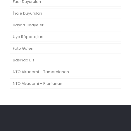
Fuar Duyuruları
İhale Duyuruları
Başarı Hikayeleri
Üye Röportajları
Foto Galeri
Basında Biz
NTO Akademi – Tamamlanan
NTO Akademi – Planlanan