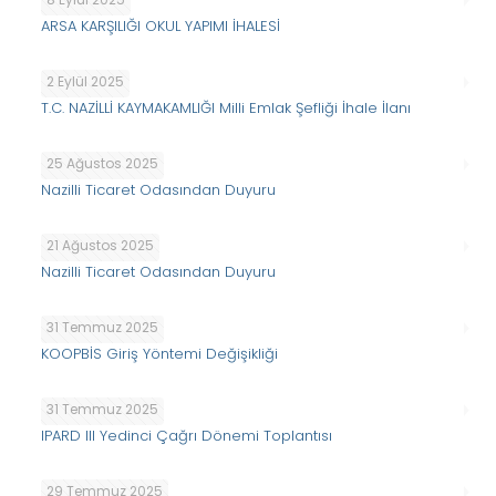
ARSA KARŞILIĞI OKUL YAPIMI İHALESİ
2 Eylül 2025
T.C. NAZİLLİ KAYMAKAMLIĞI Milli Emlak Şefliği İhale İlanı
25 Ağustos 2025
Nazilli Ticaret Odasından Duyuru
21 Ağustos 2025
Nazilli Ticaret Odasından Duyuru
31 Temmuz 2025
KOOPBİS Giriş Yöntemi Değişikliği
31 Temmuz 2025
IPARD III Yedinci Çağrı Dönemi Toplantısı
29 Temmuz 2025