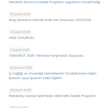
İstihdamı Koruma Destek Programı Uygulama Yönetmeliği
19 Şubat 2026
Araç Kiralama Hizmeti İhale İlan Duyurusu 13.03.2026
13 Şubat 2026
İHALE DUYURUSU
5 Şubat 2026
TEKNOFEST 2026 Teknoloji Yarışmaları Duyurusu
20 Kasım 2025
İş Sağlığı ve Güvenliği Hizmetlerinin Yürütülmesine İlişkin
İşveren veya İşveren Vekili Eğitimi
18 Kasım 2025
Rekabetçi Sanayi İşletmeleri Alternatif Destek Programı
8 Eylül 2025