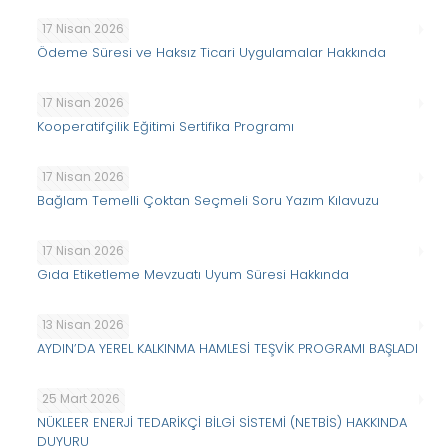
17 Nisan 2026
Ödeme Süresi ve Haksız Ticari Uygulamalar Hakkında
17 Nisan 2026
Kooperatifçilik Eğitimi Sertifika Programı
17 Nisan 2026
Bağlam Temelli Çoktan Seçmeli Soru Yazım Kılavuzu
17 Nisan 2026
Gıda Etiketleme Mevzuatı Uyum Süresi Hakkında
13 Nisan 2026
AYDIN’DA YEREL KALKINMA HAMLESİ TEŞVİK PROGRAMI BAŞLADI
25 Mart 2026
NÜKLEER ENERJİ TEDARİKÇİ BİLGİ SİSTEMİ (NETBİS) HAKKINDA
DUYURU