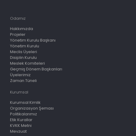
Odamız
Hakkımızda
Projeler
Yönetim Kurulu Başkanı
Yönetim Kurulu
Meclis Üyeleri
Disiplin Kurulu
Meslek Komiteleri
Geçmiş Dönem Başkanları
Üyelerimiz
Zaman Tüneli
Kurumsal
Kurumsal Kimlik
Organizasyon Şeması
Politikalarımız
Etik Kurallar
KVKK Metni
Mevzuat