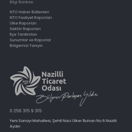
Bilgi Bankası
NTO Haber Bültenleri
NTO Faaliyet Raporları
Ülke Raporları
Sektör Raporları
İlçe Tanıtımları
Sunumlar ve Raporlar
Bölgemizi Tanıyın
0 256 315 9 315
Yeni Sanayi Mahallesi, Şehit Naci Ülker Bulvarı No:6 Nazilli
Aydın