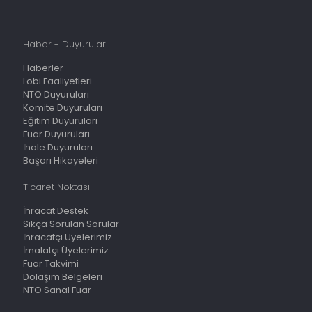
Haber - Duyurular
Haberler
Lobi Faaliyetleri
NTO Duyuruları
Komite Duyuruları
Eğitim Duyuruları
Fuar Duyuruları
İhale Duyuruları
Başarı Hikayeleri
Ticaret Noktası
İhracat Destek
Sıkça Sorulan Sorular
İhracatçı Üyelerimiz
İmalatçı Üyelerimiz
Fuar Takvimi
Dolaşım Belgeleri
NTO Sanal Fuar