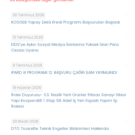
30 Temmuz 2026
KOSGEB Yapay Zekâ Kredi Programı Başvuruları Başladı
13 Temmuz 2026
EİDS’ye Aykırı Sosyal Medya İlanlarına Yüksek İdari Para
Cezası Uyarısı
9 Temmuz 2026
IPARD III PROGRAMI 12. BAŞVURU ÇAĞRI İLANI YAYIMLANDI
16 Haziran 2026
İhale Duyurusu- S.S. Nazilli Yerli Ürünler İhtisas Sanayi Sitesi
Yapı Kooperatifi 1. Etap 58 Adet İş Yeri İnşaatı Yapım İşi
İhalesi
20 Nisan 2026
DTÖ Ticarette Teknik Engeller Bildirimleri Hakkında