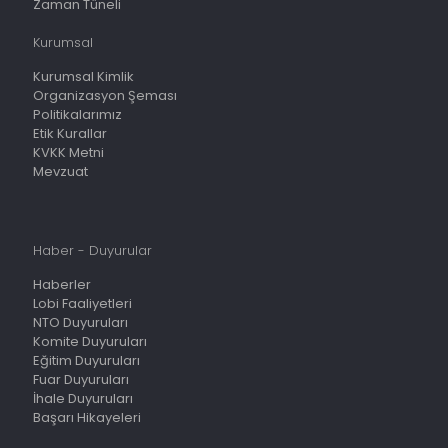
Zaman Tüneli
Kurumsal
Kurumsal Kimlik
Organizasyon Şeması
Politikalarımız
Etik Kurallar
KVKK Metni
Mevzuat
Haber - Duyurular
Haberler
Lobi Faaliyetleri
NTO Duyuruları
Komite Duyuruları
Eğitim Duyuruları
Fuar Duyuruları
İhale Duyuruları
Başarı Hikayeleri