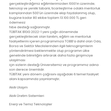
gerçekleştirdiğimiz eğitimlerimizden 1000’in üzerinde;
teknoloji ve yenilik tabanlı, ticarileştirme odaklı mentorluk
kamplarından 500’ün üzerinde ekip faydalanmış olup,
bugüne kadar 80 ekibe toplam 13.100.000 TL geri
ödemesiz
hibe desteği sağlanmıştır.
TÜBİTAK BİGG 2022-1 yeni çağrı döneminde
gerçekleştirilecek olan tanıtım, eğitim ve mentorluk
faaliyetlerini içeren programımıza TOBB’a dahil olan Oda,
Borsa ve Sektör Meclislerinden ilgili teknogirişimlerin
yönlendirilmesi beklenmekte olup programın ülke
genelinde bilinirliğini artırarak daha fazla girişimciye
ulaşılması
için sizlerin desteği Üniversitemiz ve programımız adına
son derece önemlidir.
TÜBİTAK yeni dönem çağrısını aşağıdaki 6 temel faaliyet
alanı kapsamında yayınlamıştır;
Akıllı Ulaşım
Akıllı Üretim Sistemleri
Enerji ve Temiz Teknolojiler