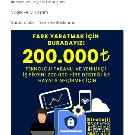
İletişim ve Sayısal Dönüşüm
Sağlık ve İyi Yaşam
Sürdürülebilir Tarım ve Beslenme