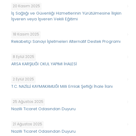
20 Kasım 2025
İş Sağlığı ve Güvenliği Hizmetlerinin Yürütülmesine İlişkin
İşveren veya İşveren Vekili Eğitimi
18 Kasım 2025
Rekabetçi Sanayi İşletmeleri Alternatif Destek Programı
8 Eylül 2025
ARSA KARŞILIĞI OKUL YAPIMI İHALESİ
2 Eylül 2025
T.C. NAZİLLİ KAYMAKAMLIĞI Milli Emlak Şefliği İhale İlanı
25 Ağustos 2025
Nazilli Ticaret Odasından Duyuru
21 Ağustos 2025
Nazilli Ticaret Odasından Duyuru