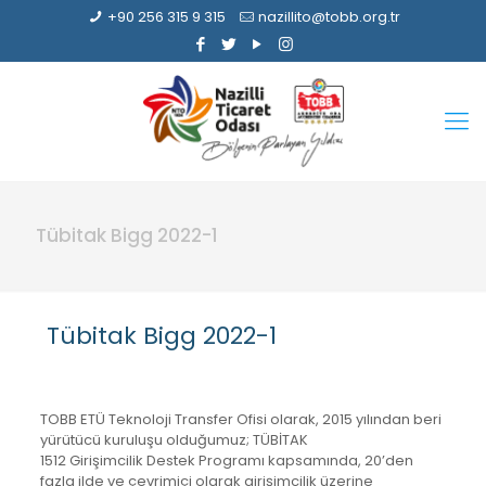
+90 256 315 9 315
nazillito@tobb.org.tr
Tübitak Bigg 2022-1
Tübitak Bigg 2022-1
TOBB ETÜ Teknoloji Transfer Ofisi olarak, 2015 yılından beri
yürütücü kuruluşu olduğumuz; TÜBİTAK
1512 Girişimcilik Destek Programı kapsamında, 20’den
fazla ilde ve çevrimiçi olarak girişimcilik üzerine