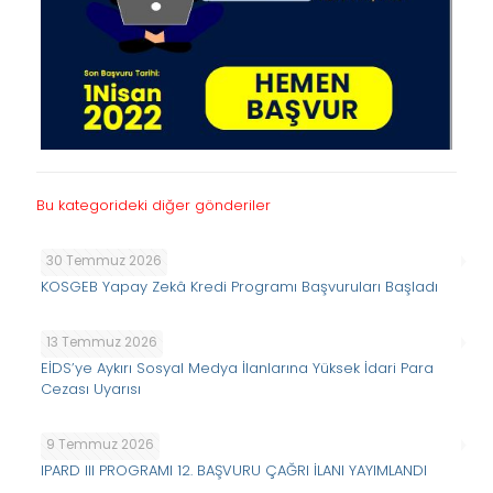
Bu kategorideki diğer gönderiler
30 Temmuz 2026
KOSGEB Yapay Zekâ Kredi Programı Başvuruları Başladı
13 Temmuz 2026
EİDS’ye Aykırı Sosyal Medya İlanlarına Yüksek İdari Para
Cezası Uyarısı
9 Temmuz 2026
IPARD III PROGRAMI 12. BAŞVURU ÇAĞRI İLANI YAYIMLANDI