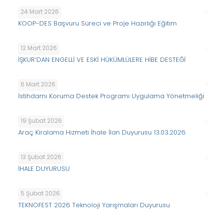
24 Mart 2026
KOOP-DES Başvuru Süreci ve Proje Hazırlığı Eğitim
12 Mart 2026
İŞKUR’DAN ENGELLİ VE ESKİ HÜKÜMLÜLERE HİBE DESTEĞİ
6 Mart 2026
İstihdamı Koruma Destek Programı Uygulama Yönetmeliği
19 Şubat 2026
Araç Kiralama Hizmeti İhale İlan Duyurusu 13.03.2026
13 Şubat 2026
İHALE DUYURUSU
5 Şubat 2026
TEKNOFEST 2026 Teknoloji Yarışmaları Duyurusu