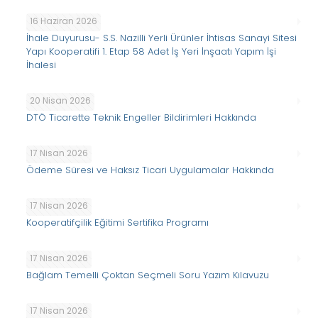
16 Haziran 2026
İhale Duyurusu- S.S. Nazilli Yerli Ürünler İhtisas Sanayi Sitesi
Yapı Kooperatifi 1. Etap 58 Adet İş Yeri İnşaatı Yapım İşi
İhalesi
20 Nisan 2026
DTÖ Ticarette Teknik Engeller Bildirimleri Hakkında
17 Nisan 2026
Ödeme Süresi ve Haksız Ticari Uygulamalar Hakkında
17 Nisan 2026
Kooperatifçilik Eğitimi Sertifika Programı
17 Nisan 2026
Bağlam Temelli Çoktan Seçmeli Soru Yazım Kılavuzu
17 Nisan 2026