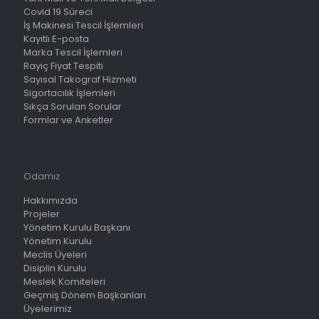
Covid 19 Süreci
İş Makinesi Tescil İşlemleri
Kayıtlı E-posta
Marka Tescil İşlemleri
Rayiç Fiyat Tespiti
Sayısal Takograf Hizmeti
Sigortacılık İşlemleri
Sıkça Sorulan Sorular
Formlar ve Anketler
Odamız
Hakkımızda
Projeler
Yönetim Kurulu Başkanı
Yönetim Kurulu
Meclis Üyeleri
Disiplin Kurulu
Meslek Komiteleri
Geçmiş Dönem Başkanları
Üyelerimiz