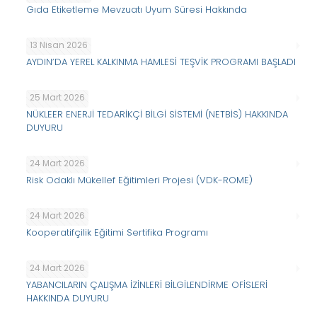
Gıda Etiketleme Mevzuatı Uyum Süresi Hakkında
13 Nisan 2026
AYDIN’DA YEREL KALKINMA HAMLESİ TEŞVİK PROGRAMI BAŞLADI
25 Mart 2026
NÜKLEER ENERJİ TEDARİKÇİ BİLGİ SİSTEMİ (NETBİS) HAKKINDA
DUYURU
24 Mart 2026
Risk Odaklı Mükellef Eğitimleri Projesi (VDK-ROME)
24 Mart 2026
Kooperatifçilik Eğitimi Sertifika Programı
24 Mart 2026
YABANCILARIN ÇALIŞMA İZİNLERİ BİLGİLENDİRME OFİSLERİ
HAKKINDA DUYURU