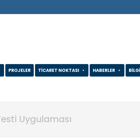
PROJELER
TİCARET NOKTASI
HABERLER
BİLG
Testi Uygulaması