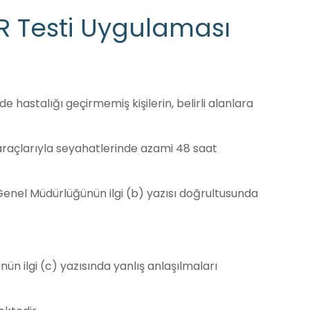
R Testi Uygulaması
 hastalığı geçirmemiş kişilerin, belirli alanlara
m araçlarıyla seyahatlerinde azami 48 saat
 Genel Müdürlüğünün ilgi (b) yazısı doğrultusunda
n ilgi (c) yazısında yanlış anlaşılmaları