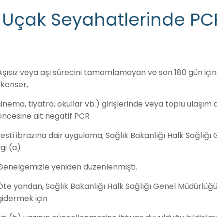
Uçak Seyahatlerinde PC
Aşısız veya aşı sürecini tamamlamayan ve son 180 gün içinde
(konser,
sinema, tiyatro, okullar vb.) girişlerinde veya toplu ulaşı
öncesine ait negatif PCR
testi ibrazına dair uygulama; Sağlık Bakanlığı Halk Sağlığı
ilgi (a)
Genelgemizle yeniden düzenlenmişti.
Öte yandan, Sağlık Bakanlığı Halk Sağlığı Genel Müdürlüğünü
gidermek için