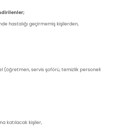
dirilenler;
nde hastalığı geçirmemiş kişilerden,
 (öğretmen, servis şoförü, temizlik personeli
 katılacak kişiler,