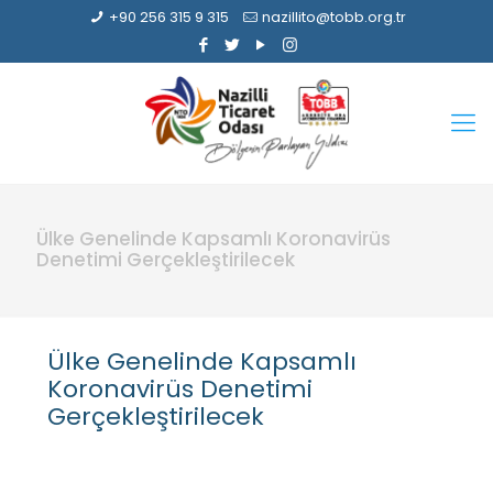
+90 256 315 9 315
nazillito@tobb.org.tr
Ülke Genelinde Kapsamlı Koronavirüs
Denetimi Gerçekleştirilecek
Ülke Genelinde Kapsamlı
Koronavirüs Denetimi
Gerçekleştirilecek