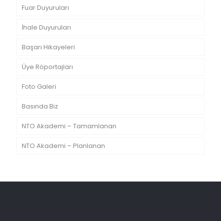
Fuar Duyuruları
İhale Duyuruları
Başarı Hikayeleri
Üye Röportajları
Foto Galeri
Basında Biz
NTO Akademi – Tamamlanan
NTO Akademi – Planlanan