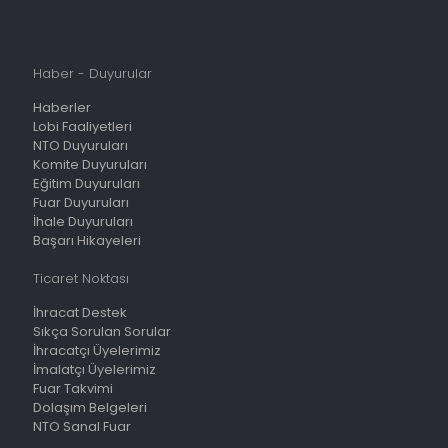
Haber - Duyurular
Haberler
Lobi Faaliyetleri
NTO Duyuruları
Komite Duyuruları
Eğitim Duyuruları
Fuar Duyuruları
İhale Duyuruları
Başarı Hikayeleri
Ticaret Noktası
İhracat Destek
Sıkça Sorulan Sorular
İhracatçı Üyelerimiz
İmalatçı Üyelerimiz
Fuar Takvimi
Dolaşım Belgeleri
NTO Sanal Fuar