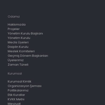
Odamız
Hakkımızda
Projeler
Yönetim Kurulu Başkanı
Yönetim Kurulu
Meclis Üyeleri
Disiplin Kurulu
Meslek Komiteleri
Geçmiş Dönem Başkanları
Üyelerimiz
Zaman Tüneli
Kurumsal
Kurumsal Kimlik
Organizasyon Şeması
Politikalarımız
Etik Kurallar
KVKK Metni
Mevzuat