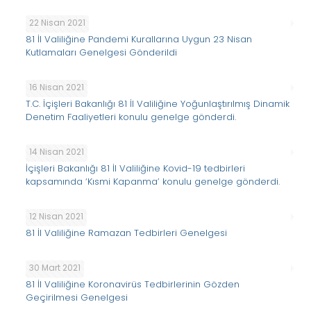
22 Nisan 2021
81 İl Valiliğine Pandemi Kurallarına Uygun 23 Nisan
Kutlamaları Genelgesi Gönderildi
16 Nisan 2021
T.C. İçişleri Bakanlığı 81 İl Valiliğine Yoğunlaştırılmış Dinamik
Denetim Faaliyetleri konulu genelge gönderdi.
14 Nisan 2021
İçişleri Bakanlığı 81 İl Valiliğine Kovid-19 tedbirleri
kapsamında ‘Kısmi Kapanma’ konulu genelge gönderdi.
12 Nisan 2021
81 İl Valiliğine Ramazan Tedbirleri Genelgesi
30 Mart 2021
81 İl Valiliğine Koronavirüs Tedbirlerinin Gözden
Geçirilmesi Genelgesi