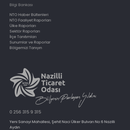
Bilgi Bankası
NTO Haber Bültenleri
NTO Faaliyet Raporları
Ülke Raporları
Sektör Raporları
İlçe Tanıtımları
Sunumlar ve Raporlar
Bölgemizi Tanıyın
0 256 315 9 315
Yeni Sanayi Mahallesi, Şehit Naci Ülker Bulvarı No:6 Nazilli
Aydın