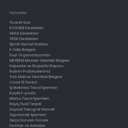
Hizmetler
Ticaret Sicil
KOSGEB Destekleri
GEKA Destekleri
TKDK Destekleri
İŞKUR Hizmet Noktası
K Yetki Belgesi
Fuar Organizasyonları
MEYBEM Mesleki Yeterlilik Belgesi
Kapasite ve Ekspertiz Raporu
İndirim Protokollerimiz
Türk Malı ve Yerli Malı Belgesi
Covid 19 Süreci
İş Makinesi Tescil İşlemleri
Kayıtlı E-posta
Marka Tescil İşlemleri
Rayiç Fiyat Tespiti
Sayısal Takograf Hizmeti
Sigortacılık İşlemleri
Sıkça Sorulan Sorular
Formlar ve Anketler