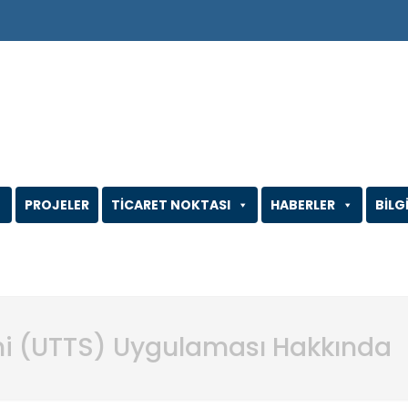
PROJELER
TİCARET NOKTASI
HABERLER
BİLG
mi (UTTS) Uygulaması Hakkında