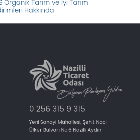
S Organik Tarım ve İyi Tarım
dirimleri Hakkında
0 256 315 9 315
Yeni Sanayi Mahallesi, Şehit Naci
Ülker Bulvarı No:6 Nazilli Aydın