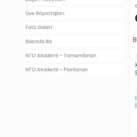
Üye Röportajları
Foto Galeri
B
Basında Biz
NTO Akademi – Tamamlanan
NTO Akademi – Planlanan