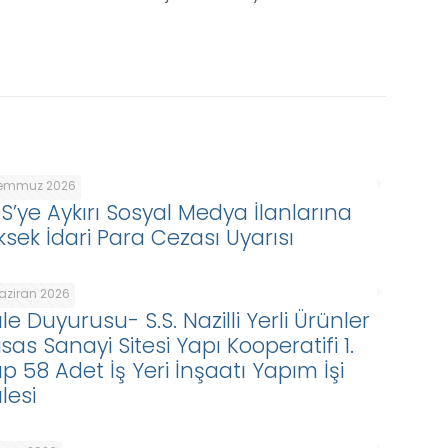
Temmuz 2026
DS’ye Aykırı Sosyal Medya İlanlarına
ksek İdari Para Cezası Uyarısı
Haziran 2026
le Duyurusu- S.S. Nazilli Yerli Ürünler
isas Sanayi Sitesi Yapı Kooperatifi 1.
p 58 Adet İş Yeri İnşaatı Yapım İşi
lesi