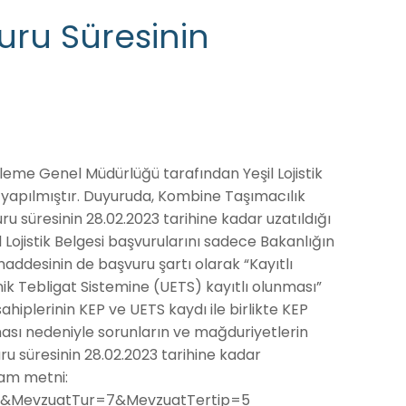
vuru Süresinin
leme Genel Müdürlüğü tarafından Yeşil Lojistik
 yapılmıştır. Duyuruda, Kombine Taşımacılık
ru süresinin 28.02.2023 tarihine kadar uzatıldığı
 Lojistik Belgesi başvurularını sadece Bakanlığın
maddesinin de başvuru şartı olarak “Kayıtlı
ik Tebligat Sistemine (UETS) kayıtlı olunması”
ahiplerinin KEP ve UETS kaydı ile birlikte KEP
ması nedeniyle sorunların ve mağduriyetlerin
u süresinin 28.02.2023 tarihine kadar
tam metni:
&MevzuatTur=7&MevzuatTertip=5