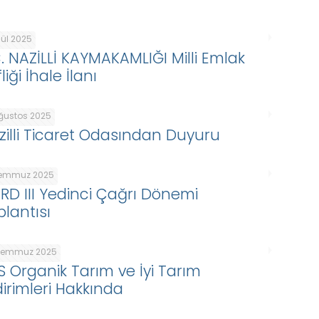
lül 2025
C. NAZİLLİ KAYMAKAMLIĞI Milli Emlak
liği İhale İlanı
Ağustos 2025
zilli Ticaret Odasından Duyuru
Temmuz 2025
ARD III Yedinci Çağrı Dönemi
plantısı
Temmuz 2025
S Organik Tarım ve İyi Tarım
dirimleri Hakkında