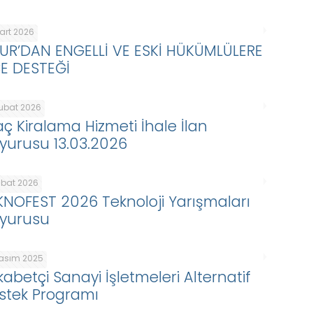
Mart 2026
KUR’DAN ENGELLİ VE ESKİ HÜKÜMLÜLERE
BE DESTEĞİ
Şubat 2026
aç Kiralama Hizmeti İhale İlan
yurusu 13.03.2026
ubat 2026
KNOFEST 2026 Teknoloji Yarışmaları
yurusu
Kasım 2025
kabetçi Sanayi İşletmeleri Alternatif
stek Programı