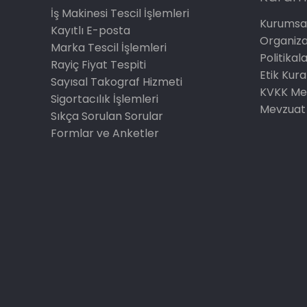
İş Makinesi Tescil İşlemleri
Kurumsal
Kayıtlı E-posta
Organiz
Marka Tescil İşlemleri
Politikal
Rayiç Fiyat Tespiti
Etik Kura
Sayısal Takograf Hizmeti
KVKK Me
Sigortacılık İşlemleri
Mevzuat
Sıkça Sorulan Sorular
Formlar ve Anketler