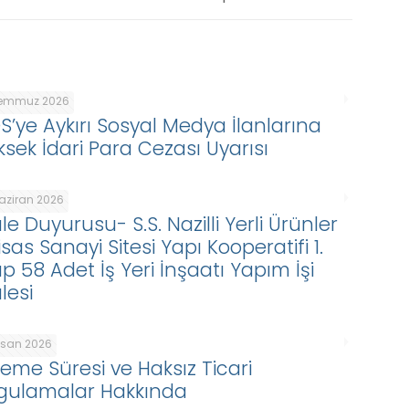
Temmuz 2026
DS’ye Aykırı Sosyal Medya İlanlarına
ksek İdari Para Cezası Uyarısı
Haziran 2026
le Duyurusu- S.S. Nazilli Yerli Ürünler
isas Sanayi Sitesi Yapı Kooperatifi 1.
p 58 Adet İş Yeri İnşaatı Yapım İşi
lesi
Nisan 2026
eme Süresi ve Haksız Ticari
gulamalar Hakkında