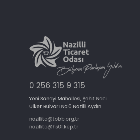
0 256 315 9 315
Yeni Sanayi Mahallesi, Şehit Naci
Ülker Bulvarı No:6 Nazilli Aydın
nazillito@tobb.org.tr
nazillito@hs01.kep.tr