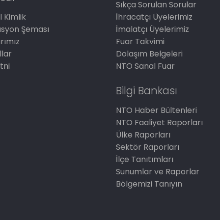
Sıkça Sorulan Sorular
 Kimlik
İhracatçı Üyelerimiz
asyon Şeması
İmalatçı Üyelerimiz
arımız
Fuar Takvimi
llar
Dolaşım Belgeleri
tni
NTO Sanal Fuar
Bilgi Bankası
NTO Haber Bültenleri
NTO Faaliyet Raporları
Ülke Raporları
Sektör Raporları
İlçe Tanıtımları
Sunumlar ve Raporlar
Bölgemizi Tanıyın