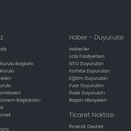
z
Haber - Duyurular
zda
Haberler
Lobi Faaliyetleri
Kurulu Başkanı
NTO Duyuruları
Kurulu
Komite Duyuruları
eleri
Eğitim Duyuruları
Kurulu
Fuar Duyuruları
omiteleri
İhale Duyuruları
Dönem Başkanları
Başarı Hikayeleri
iz
Ticaret Noktası
üneli
İhracat Destek
sal