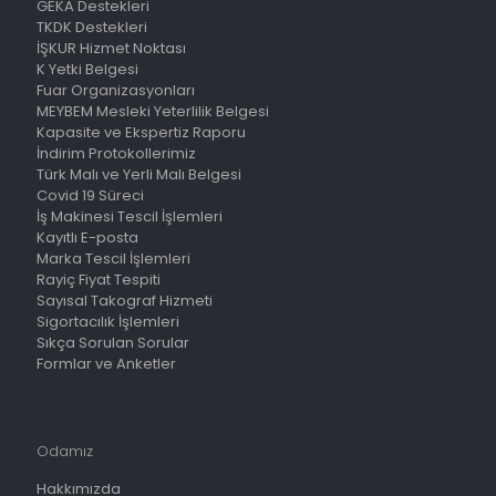
GEKA Destekleri
TKDK Destekleri
İŞKUR Hizmet Noktası
K Yetki Belgesi
Fuar Organizasyonları
MEYBEM Mesleki Yeterlilik Belgesi
Kapasite ve Ekspertiz Raporu
İndirim Protokollerimiz
Türk Malı ve Yerli Malı Belgesi
Covid 19 Süreci
İş Makinesi Tescil İşlemleri
Kayıtlı E-posta
Marka Tescil İşlemleri
Rayiç Fiyat Tespiti
Sayısal Takograf Hizmeti
Sigortacılık İşlemleri
Sıkça Sorulan Sorular
Formlar ve Anketler
Odamız
Hakkımızda