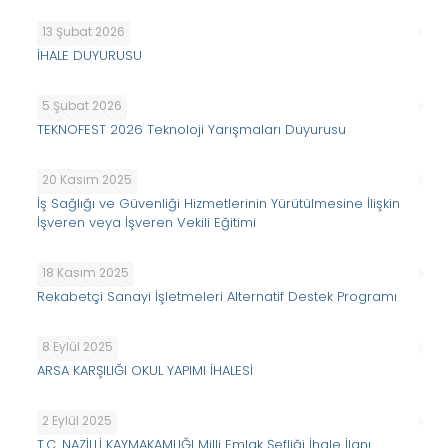
13 Şubat 2026
İHALE DUYURUSU
5 Şubat 2026
TEKNOFEST 2026 Teknoloji Yarışmaları Duyurusu
20 Kasım 2025
İş Sağlığı ve Güvenliği Hizmetlerinin Yürütülmesine İlişkin
İşveren veya İşveren Vekili Eğitimi
18 Kasım 2025
Rekabetçi Sanayi İşletmeleri Alternatif Destek Programı
8 Eylül 2025
ARSA KARŞILIĞI OKUL YAPIMI İHALESİ
2 Eylül 2025
T.C. NAZİLLİ KAYMAKAMLIĞI Milli Emlak Şefliği İhale İlanı