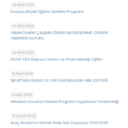
24 Mart 2026
Kooperatifçilik Eğitimi Sertifika Programı
24 Mart 2026
YABANCILARIN ÇALIŞMA İZİNLERİ BİLGİLENDİRME OFİSLERİ
HAKKINDA DUYURU
24 Mart 2026
KOOP-DES Başvuru Süreci ve Proje Hazırlığı Eğitim
12 Mart 2026
İŞKUR’DAN ENGELLİ VE ESKİ HÜKÜMLÜLERE HİBE DESTEĞİ
6 Mart 2026
İstihdamı Koruma Destek Programı Uygulama Yönetmeliği
19 Şubat 2026
Araç Kiralama Hizmeti İhale İlan Duyurusu 13.03.2026