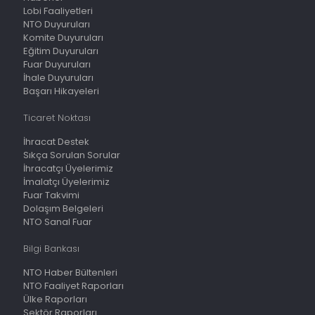
Lobi Faaliyetleri
NTO Duyuruları
Komite Duyuruları
Eğitim Duyuruları
Fuar Duyuruları
İhale Duyuruları
Başarı Hikayeleri
Ticaret Noktası
İhracat Destek
Sıkça Sorulan Sorular
İhracatçı Üyelerimiz
İmalatçı Üyelerimiz
Fuar Takvimi
Dolaşım Belgeleri
NTO Sanal Fuar
Bilgi Bankası
NTO Haber Bültenleri
NTO Faaliyet Raporları
Ülke Raporları
Sektör Raporları