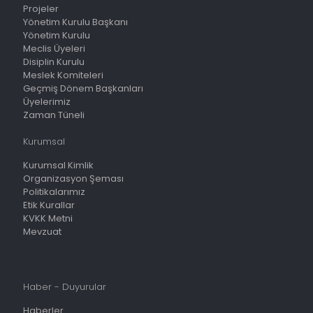
Projeler
Yönetim Kurulu Başkanı
Yönetim Kurulu
Meclis Üyeleri
Disiplin Kurulu
Meslek Komiteleri
Geçmiş Dönem Başkanları
Üyelerimiz
Zaman Tüneli
Kurumsal
Kurumsal Kimlik
Organizasyon Şeması
Politikalarımız
Etik Kurallar
KVKK Metni
Mevzuat
Haber - Duyurular
Haberler