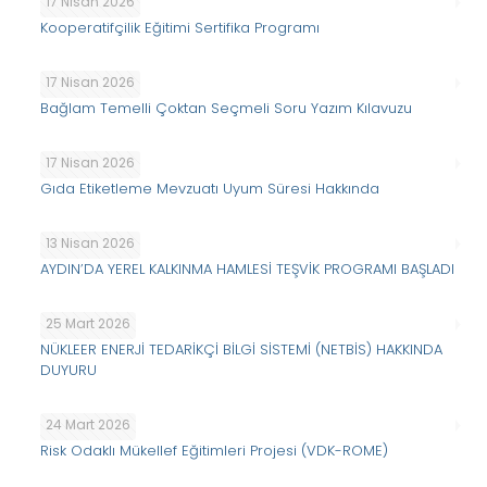
17 Nisan 2026
Kooperatifçilik Eğitimi Sertifika Programı
17 Nisan 2026
Bağlam Temelli Çoktan Seçmeli Soru Yazım Kılavuzu
17 Nisan 2026
Gıda Etiketleme Mevzuatı Uyum Süresi Hakkında
13 Nisan 2026
AYDIN’DA YEREL KALKINMA HAMLESİ TEŞVİK PROGRAMI BAŞLADI
25 Mart 2026
NÜKLEER ENERJİ TEDARİKÇİ BİLGİ SİSTEMİ (NETBİS) HAKKINDA
DUYURU
24 Mart 2026
Risk Odaklı Mükellef Eğitimleri Projesi (VDK-ROME)