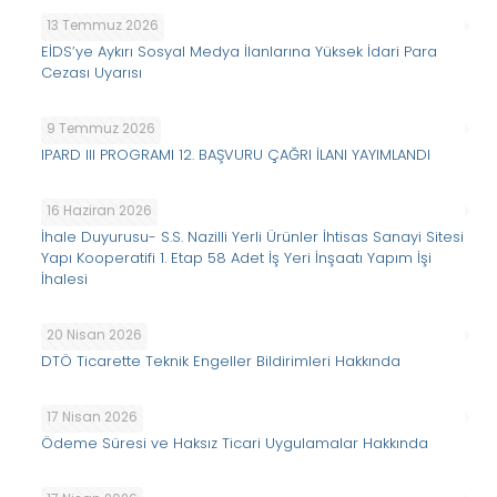
13 Temmuz 2026
EİDS’ye Aykırı Sosyal Medya İlanlarına Yüksek İdari Para
Cezası Uyarısı
9 Temmuz 2026
IPARD III PROGRAMI 12. BAŞVURU ÇAĞRI İLANI YAYIMLANDI
16 Haziran 2026
İhale Duyurusu- S.S. Nazilli Yerli Ürünler İhtisas Sanayi Sitesi
Yapı Kooperatifi 1. Etap 58 Adet İş Yeri İnşaatı Yapım İşi
İhalesi
20 Nisan 2026
DTÖ Ticarette Teknik Engeller Bildirimleri Hakkında
17 Nisan 2026
Ödeme Süresi ve Haksız Ticari Uygulamalar Hakkında