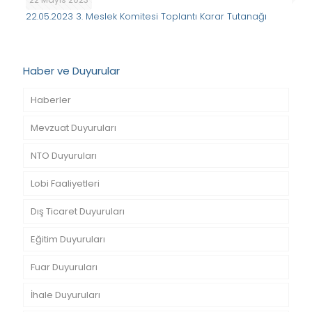
22.05.2023 3. Meslek Komitesi Toplantı Karar Tutanağı
Haber ve Duyurular
Haberler
Mevzuat Duyuruları
NTO Duyuruları
Lobi Faaliyetleri
Dış Ticaret Duyuruları
Eğitim Duyuruları
Fuar Duyuruları
İhale Duyuruları