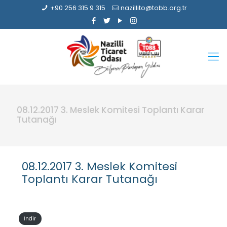
+90 256 315 9 315
nazillito@tobb.org.tr
08.12.2017 3. Meslek Komitesi Toplantı Karar
Tutanağı
08.12.2017 3. Meslek Komitesi
Toplantı Karar Tutanağı
İndir