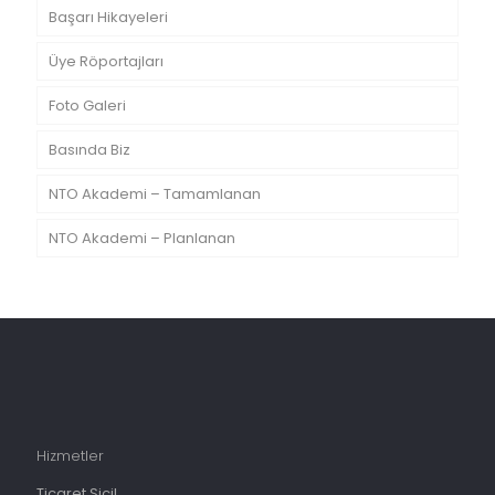
Başarı Hikayeleri
Üye Röportajları
Foto Galeri
Basında Biz
NTO Akademi – Tamamlanan
NTO Akademi – Planlanan
Hizmetler
Ticaret Sicil