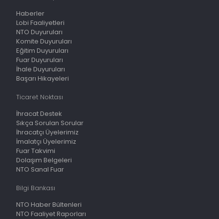
Haberler
Lobi Faaliyetleri
NTO Duyuruları
Komite Duyuruları
Eğitim Duyuruları
Fuar Duyuruları
İhale Duyuruları
Başarı Hikayeleri
Ticaret Noktası
İhracat Destek
Sıkça Sorulan Sorular
İhracatçı Üyelerimiz
İmalatçı Üyelerimiz
Fuar Takvimi
Dolaşım Belgeleri
NTO Sanal Fuar
Bilgi Bankası
NTO Haber Bültenleri
NTO Faaliyet Raporları