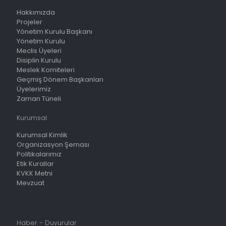
Hakkımızda
Projeler
Yönetim Kurulu Başkanı
Yönetim Kurulu
Meclis Üyeleri
Disiplin Kurulu
Meslek Komiteleri
Geçmiş Dönem Başkanları
Üyelerimiz
Zaman Tüneli
Kurumsal
Kurumsal Kimlik
Organizasyon Şeması
Politikalarımız
Etik Kurallar
KVKK Metni
Mevzuat
Haber - Duyurular