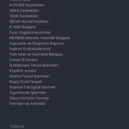
KOSGEB Destekleri
GEKA Destekleri
TKDK Destekleri
İŞKUR Hizmet Noktası
K Yetki Belgesi
Fuar Organizasyonları
MEYBEM Mesleki Yeterlilik Belgesi
Kapasite ve Ekspertiz Raporu
İndirim Protokollerimiz
Türk Malı ve Yerli Malı Belgesi
Covid 19 Süreci
İş Makinesi Tescil İşlemleri
Kayıtlı E-posta
Marka Tescil İşlemleri
Rayiç Fiyat Tespiti
Sayısal Takograf Hizmeti
Sigortacılık İşlemleri
Sıkça Sorulan Sorular
Formlar ve Anketler
Odamız