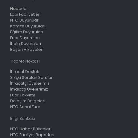
Haberler
Lobi Faaliyetleri
NTO Duyuruları
Komite Duyuruları
Eğitim Duyuruları
Fuar Duyuruları
İhale Duyuruları
Başarı Hikayeleri
Ticaret Noktası
İhracat Destek
Sıkça Sorulan Sorular
İhracatçı Üyelerimiz
İmalatçı Üyelerimiz
Fuar Takvimi
Dolaşım Belgeleri
NTO Sanal Fuar
Bilgi Bankası
NTO Haber Bültenleri
NTO Faaliyet Raporları