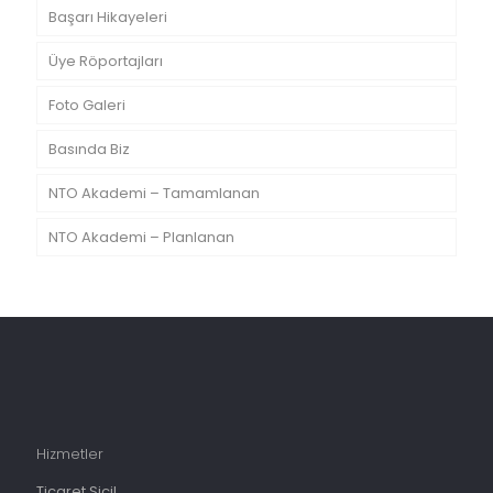
Başarı Hikayeleri
Üye Röportajları
Foto Galeri
Basında Biz
NTO Akademi – Tamamlanan
NTO Akademi – Planlanan
Hizmetler
Ticaret Sicil