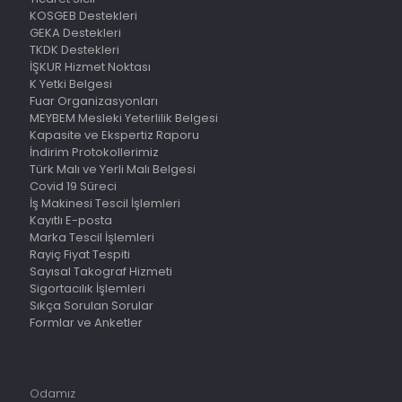
KOSGEB Destekleri
GEKA Destekleri
TKDK Destekleri
İŞKUR Hizmet Noktası
K Yetki Belgesi
Fuar Organizasyonları
MEYBEM Mesleki Yeterlilik Belgesi
Kapasite ve Ekspertiz Raporu
İndirim Protokollerimiz
Türk Malı ve Yerli Malı Belgesi
Covid 19 Süreci
İş Makinesi Tescil İşlemleri
Kayıtlı E-posta
Marka Tescil İşlemleri
Rayiç Fiyat Tespiti
Sayısal Takograf Hizmeti
Sigortacılık İşlemleri
Sıkça Sorulan Sorular
Formlar ve Anketler
Odamız