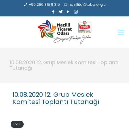
+90 256 315 9 315
nazillito@tobb.org.tr
10.08.2020 12. Grup Meslek Komitesi Toplantı
Tutanağı
10.08.2020 12. Grup Meslek
Komitesi Toplantı Tutanağı
İndir