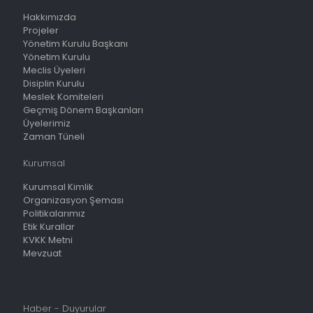
Hakkımızda
Projeler
Yönetim Kurulu Başkanı
Yönetim Kurulu
Meclis Üyeleri
Disiplin Kurulu
Meslek Komiteleri
Geçmiş Dönem Başkanları
Üyelerimiz
Zaman Tüneli
Kurumsal
Kurumsal Kimlik
Organizasyon Şeması
Politikalarımız
Etik Kurallar
KVKK Metni
Mevzuat
Haber - Duyurular