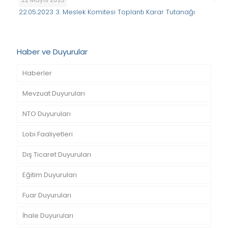
22.05.2023 3. Meslek Komitesi Toplantı Karar Tutanağı
Haber ve Duyurular
Haberler
Mevzuat Duyuruları
NTO Duyuruları
Lobi Faaliyetleri
Dış Ticaret Duyuruları
Eğitim Duyuruları
Fuar Duyuruları
İhale Duyuruları