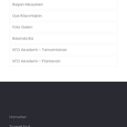
Başarı Hikayeleri
Üye Röportajları
Foto Galeri
Basında Biz
NTO Akademi – Tamamlanan
NTO Akademi – Planlanan
Hizmetler
Ticaret Sicil