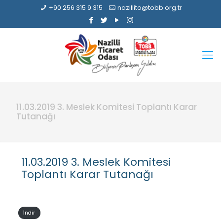
+90 256 315 9 315
nazillito@tobb.org.tr
11.03.2019 3. Meslek Komitesi Toplantı Karar
Tutanağı
11.03.2019 3. Meslek Komitesi
Toplantı Karar Tutanağı
İndir