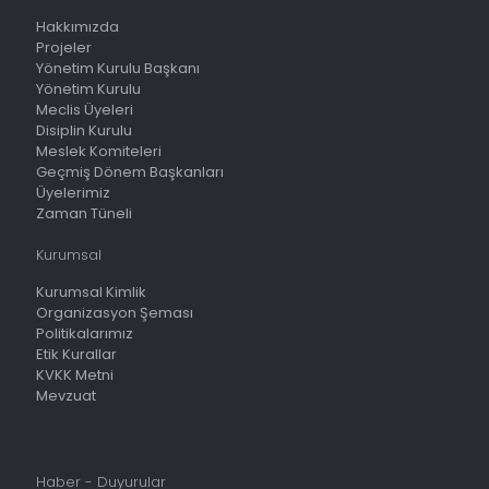
Hakkımızda
Projeler
Yönetim Kurulu Başkanı
Yönetim Kurulu
Meclis Üyeleri
Disiplin Kurulu
Meslek Komiteleri
Geçmiş Dönem Başkanları
Üyelerimiz
Zaman Tüneli
Kurumsal
Kurumsal Kimlik
Organizasyon Şeması
Politikalarımız
Etik Kurallar
KVKK Metni
Mevzuat
Haber - Duyurular