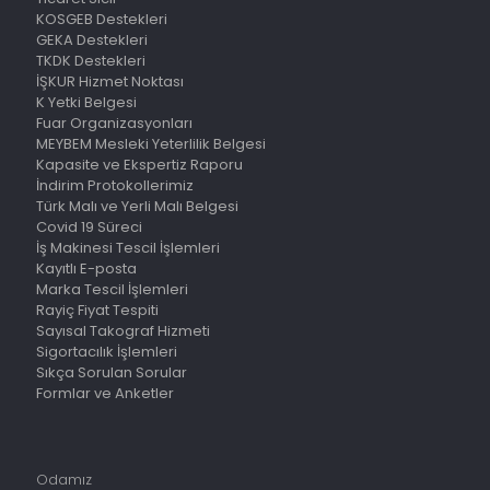
KOSGEB Destekleri
GEKA Destekleri
TKDK Destekleri
İŞKUR Hizmet Noktası
K Yetki Belgesi
Fuar Organizasyonları
MEYBEM Mesleki Yeterlilik Belgesi
Kapasite ve Ekspertiz Raporu
İndirim Protokollerimiz
Türk Malı ve Yerli Malı Belgesi
Covid 19 Süreci
İş Makinesi Tescil İşlemleri
Kayıtlı E-posta
Marka Tescil İşlemleri
Rayiç Fiyat Tespiti
Sayısal Takograf Hizmeti
Sigortacılık İşlemleri
Sıkça Sorulan Sorular
Formlar ve Anketler
Odamız