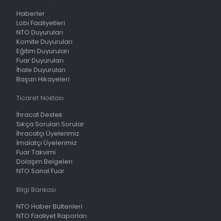
Haberler
Lobi Faaliyetleri
NTO Duyuruları
Komite Duyuruları
Eğitim Duyuruları
Fuar Duyuruları
İhale Duyuruları
Başarı Hikayeleri
Ticaret Noktası
İhracat Destek
Sıkça Sorulan Sorular
İhracatçı Üyelerimiz
İmalatçı Üyelerimiz
Fuar Takvimi
Dolaşım Belgeleri
NTO Sanal Fuar
Bilgi Bankası
NTO Haber Bültenleri
NTO Faaliyet Raporları