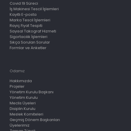
Covid 19 Süreci
İş Makinesi Tescil İşlemleri
Kayıtlı E-posta
Marka Tescil İşlemleri
Rayiç Fiyat Tespiti
Sayısal Takograf Hizmeti
Sigortacılık İşlemleri
Sıkça Sorulan Sorular
Formlar ve Anketler
Odamız
Hakkımızda
Projeler
Yönetim Kurulu Başkanı
Yönetim Kurulu
Meclis Üyeleri
Disiplin Kurulu
Meslek Komiteleri
Geçmiş Dönem Başkanları
Üyelerimiz
Zaman Tüneli