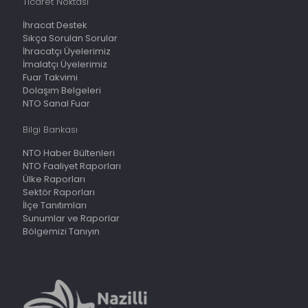
Ticaret Noktası
İhracat Destek
Sıkça Sorulan Sorular
İhracatçı Üyelerimiz
İmalatçı Üyelerimiz
Fuar Takvimi
Dolaşım Belgeleri
NTO Sanal Fuar
Bilgi Bankası
NTO Haber Bültenleri
NTO Faaliyet Raporları
Ülke Raporları
Sektör Raporları
İlçe Tanıtımları
Sunumlar ve Raporlar
Bölgemizi Tanıyın