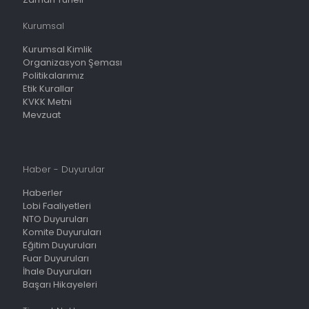
Kurumsal
Kurumsal Kimlik
Organizasyon Şeması
Politikalarımız
Etik Kurallar
KVKK Metni
Mevzuat
Haber - Duyurular
Haberler
Lobi Faaliyetleri
NTO Duyuruları
Komite Duyuruları
Eğitim Duyuruları
Fuar Duyuruları
İhale Duyuruları
Başarı Hikayeleri