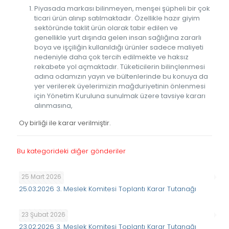
Piyasada markası bilinmeyen, menşei şüpheli bir çok
ticari ürün alınıp satılmaktadır. Özellikle hazır giyim
sektöründe taklit ürün olarak tabir edilen ve
genellikle yurt dışında gelen insan sağlığına zararlı
boya ve işçiliğin kullanıldığı ürünler sadece maliyeti
nedeniyle daha çok tercih edilmekte ve haksız
rekabete yol açmaktadır. Tüketicilerin bilinçlenmesi
adına odamızın yayın ve bültenlerinde bu konuya da
yer verilerek üyelerimizin mağduriyetinin önlenmesi
için Yönetim Kuruluna sunulmak üzere tavsiye kararı
alınmasına,
Oy birliği ile karar verilmiştir.
Bu kategorideki diğer gönderiler
25 Mart 2026
25.03.2026 3. Meslek Komitesi Toplantı Karar Tutanağı
23 Şubat 2026
23.02.2026 3. Meslek Komitesi Toplantı Karar Tutanağı