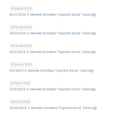
16 Şubat 2024
16.02.2024 3. Meslek Komitesi Toplantı Karar Tutanağı
29 Ocak 2024
29.01.2024 3. Meslek Komitesi Toplantı Karar Tutanağı
25 Aralık 2023
25.12.2023 3. Meslek Komitesi Toplantı Karar Tutanağı
13 Kasım 2023
13.11.2023 3. Meslek Komitesi Toplantı Karar Tutanağı
23 Ekim 2023
23.10.2023 3. Meslek Komitesi Toplantı Karar Tutanağı
25 Eylül 2023
25.09.2023 3. Meslek Komitesi Toplantı Karar Tutanağı