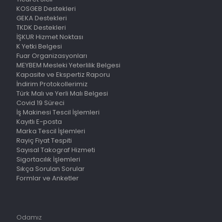
KOSGEB Destekleri
GEKA Destekleri
TKDK Destekleri
İŞKUR Hizmet Noktası
K Yetki Belgesi
Fuar Organizasyonları
MEYBEM Mesleki Yeterlilik Belgesi
Kapasite ve Ekspertiz Raporu
İndirim Protokollerimiz
Türk Malı ve Yerli Malı Belgesi
Covid 19 Süreci
İş Makinesi Tescil İşlemleri
Kayıtlı E-posta
Marka Tescil İşlemleri
Rayiç Fiyat Tespiti
Sayısal Takograf Hizmeti
Sigortacılık İşlemleri
Sıkça Sorulan Sorular
Formlar ve Anketler
Odamız