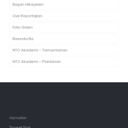
Başarı Hikayeleri
Üye Röportajları
Foto Galeri
Basında Biz
NTO Akademi – Tamamlanan
NTO Akademi – Planlanan
Hizmetler
Ticaret Sicil