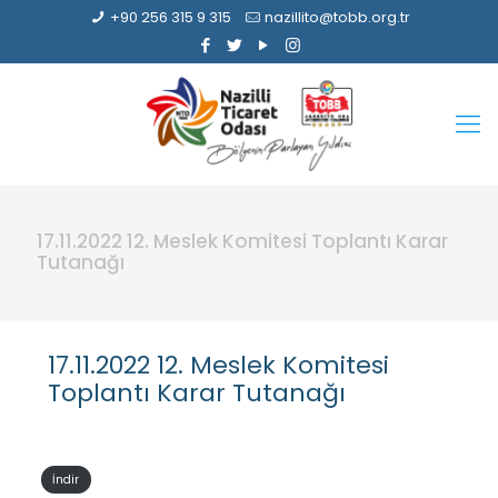
+90 256 315 9 315
nazillito@tobb.org.tr
17.11.2022 12. Meslek Komitesi Toplantı Karar
Tutanağı
17.11.2022 12. Meslek Komitesi
Toplantı Karar Tutanağı
İndir