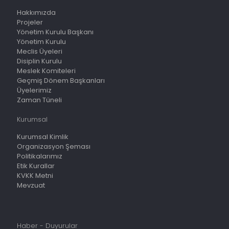
Hakkımızda
Projeler
Yönetim Kurulu Başkanı
Yönetim Kurulu
Meclis Üyeleri
Disiplin Kurulu
Meslek Komiteleri
Geçmiş Dönem Başkanları
Üyelerimiz
Zaman Tüneli
Kurumsal
Kurumsal Kimlik
Organizasyon Şeması
Politikalarımız
Etik Kurallar
KVKK Metni
Mevzuat
Haber - Duyurular