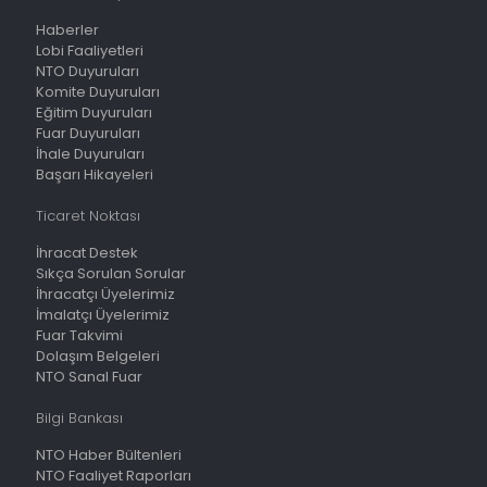
Haberler
Lobi Faaliyetleri
NTO Duyuruları
Komite Duyuruları
Eğitim Duyuruları
Fuar Duyuruları
İhale Duyuruları
Başarı Hikayeleri
Ticaret Noktası
İhracat Destek
Sıkça Sorulan Sorular
İhracatçı Üyelerimiz
İmalatçı Üyelerimiz
Fuar Takvimi
Dolaşım Belgeleri
NTO Sanal Fuar
Bilgi Bankası
NTO Haber Bültenleri
NTO Faaliyet Raporları