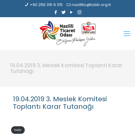
+90 256 315 9 315
nazillito@tobb.org.tr
19.04.2019 3. Meslek Komitesi Toplantı Karar
Tutanağı
19.04.2019 3. Meslek Komitesi
Toplantı Karar Tutanağı
İndir