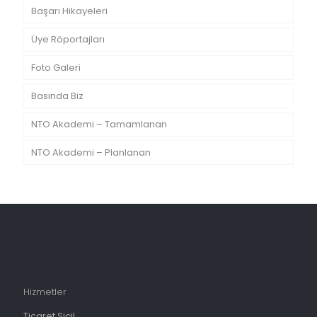
Başarı Hikayeleri
Üye Röportajları
Foto Galeri
Basında Biz
NTO Akademi – Tamamlanan
NTO Akademi – Planlanan
Hizmetler
Ticaret Sicil