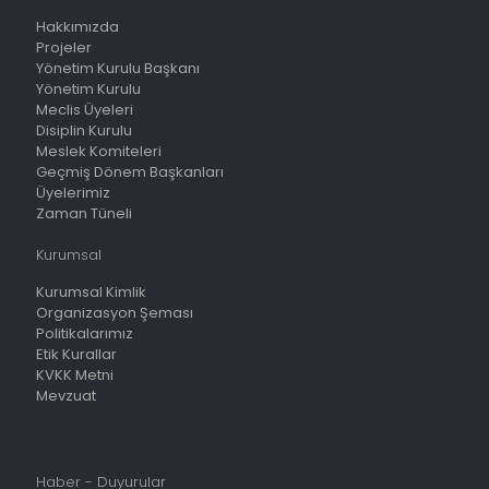
Hakkımızda
Projeler
Yönetim Kurulu Başkanı
Yönetim Kurulu
Meclis Üyeleri
Disiplin Kurulu
Meslek Komiteleri
Geçmiş Dönem Başkanları
Üyelerimiz
Zaman Tüneli
Kurumsal
Kurumsal Kimlik
Organizasyon Şeması
Politikalarımız
Etik Kurallar
KVKK Metni
Mevzuat
Haber - Duyurular