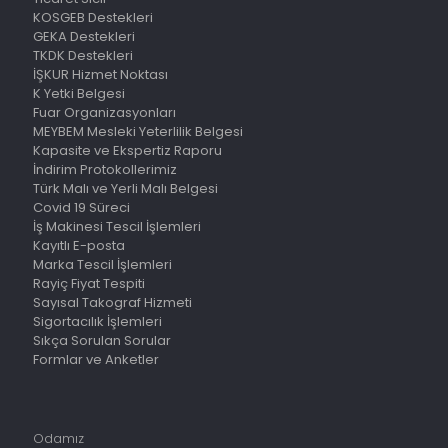
KOSGEB Destekleri
GEKA Destekleri
TKDK Destekleri
İŞKUR Hizmet Noktası
K Yetki Belgesi
Fuar Organizasyonları
MEYBEM Mesleki Yeterlilik Belgesi
Kapasite ve Ekspertiz Raporu
İndirim Protokollerimiz
Türk Malı ve Yerli Malı Belgesi
Covid 19 Süreci
İş Makinesi Tescil İşlemleri
Kayıtlı E-posta
Marka Tescil İşlemleri
Rayiç Fiyat Tespiti
Sayısal Takograf Hizmeti
Sigortacılık İşlemleri
Sıkça Sorulan Sorular
Formlar ve Anketler
Odamız