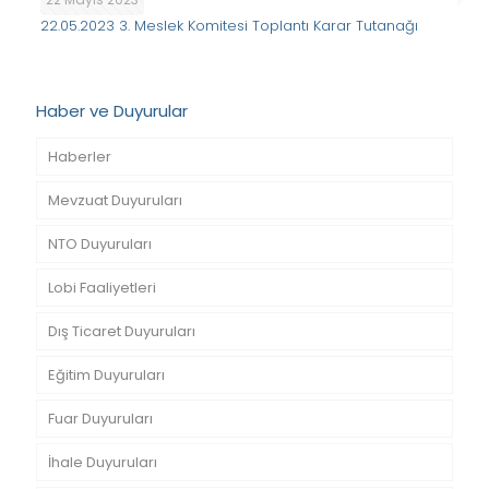
22.05.2023 3. Meslek Komitesi Toplantı Karar Tutanağı
Haber ve Duyurular
Haberler
Mevzuat Duyuruları
NTO Duyuruları
Lobi Faaliyetleri
Dış Ticaret Duyuruları
Eğitim Duyuruları
Fuar Duyuruları
İhale Duyuruları