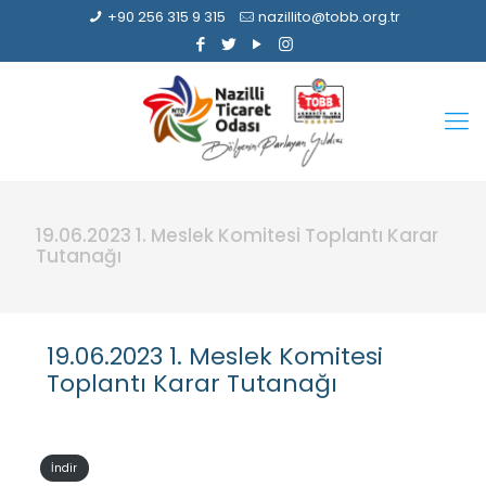
+90 256 315 9 315
nazillito@tobb.org.tr
19.06.2023 1. Meslek Komitesi Toplantı Karar
Tutanağı
19.06.2023 1. Meslek Komitesi
Toplantı Karar Tutanağı
İndir