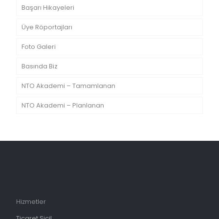
Başarı Hikayeleri
Üye Röportajları
Foto Galeri
Basında Biz
NTO Akademi – Tamamlanan
NTO Akademi – Planlanan
Hizmetler
Ticaret Sicil