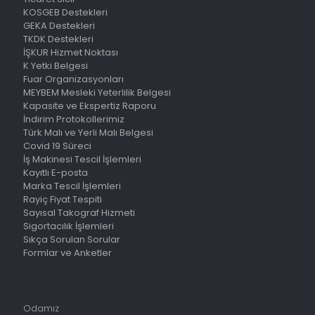
KOSGEB Destekleri
GEKA Destekleri
TKDK Destekleri
İŞKUR Hizmet Noktası
K Yetki Belgesi
Fuar Organizasyonları
MEYBEM Mesleki Yeterlilik Belgesi
Kapasite ve Ekspertiz Raporu
İndirim Protokollerimiz
Türk Malı ve Yerli Malı Belgesi
Covid 19 Süreci
İş Makinesi Tescil İşlemleri
Kayıtlı E-posta
Marka Tescil İşlemleri
Rayiç Fiyat Tespiti
Sayısal Takograf Hizmeti
Sigortacılık İşlemleri
Sıkça Sorulan Sorular
Formlar ve Anketler
Odamız