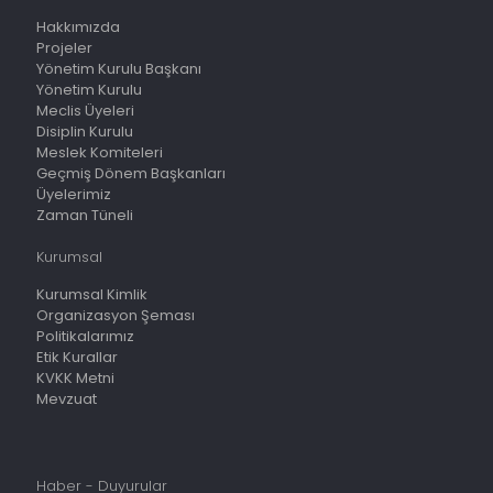
Hakkımızda
Projeler
Yönetim Kurulu Başkanı
Yönetim Kurulu
Meclis Üyeleri
Disiplin Kurulu
Meslek Komiteleri
Geçmiş Dönem Başkanları
Üyelerimiz
Zaman Tüneli
Kurumsal
Kurumsal Kimlik
Organizasyon Şeması
Politikalarımız
Etik Kurallar
KVKK Metni
Mevzuat
Haber - Duyurular