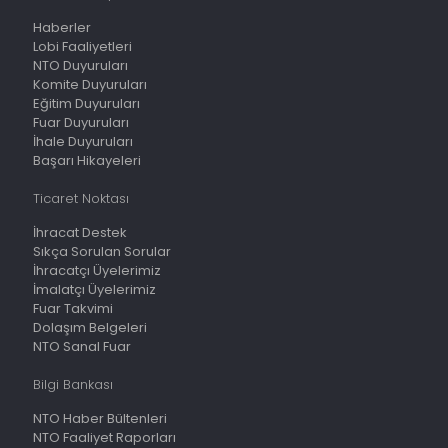
Haberler
Lobi Faaliyetleri
NTO Duyuruları
Komite Duyuruları
Eğitim Duyuruları
Fuar Duyuruları
İhale Duyuruları
Başarı Hikayeleri
Ticaret Noktası
İhracat Destek
Sıkça Sorulan Sorular
İhracatçı Üyelerimiz
İmalatçı Üyelerimiz
Fuar Takvimi
Dolaşım Belgeleri
NTO Sanal Fuar
Bilgi Bankası
NTO Haber Bültenleri
NTO Faaliyet Raporları