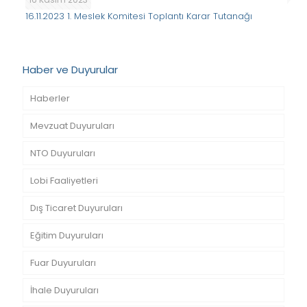
16.11.2023 1. Meslek Komitesi Toplantı Karar Tutanağı
Haber ve Duyurular
Haberler
Mevzuat Duyuruları
NTO Duyuruları
Lobi Faaliyetleri
Dış Ticaret Duyuruları
Eğitim Duyuruları
Fuar Duyuruları
İhale Duyuruları