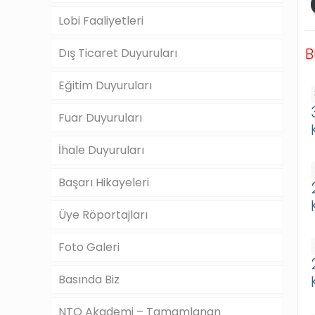
Lobi Faaliyetleri
B
Dış Ticaret Duyuruları
Eğitim Duyuruları
Fuar Duyuruları
İhale Duyuruları
Başarı Hikayeleri
Üye Röportajları
Foto Galeri
Basında Biz
NTO Akademi – Tamamlanan