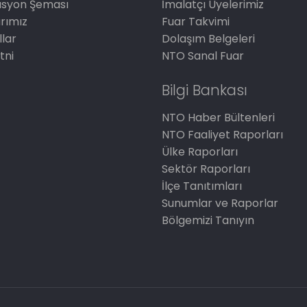
asyon Şeması
İmalatçı Üyelerimiz
arımız
Fuar Takvimi
llar
Dolaşım Belgeleri
tni
NTO Sanal Fuar
Bilgi Bankası
NTO Haber Bültenleri
NTO Faaliyet Raporları
Ülke Raporları
Sektör Raporları
İlçe Tanıtımları
Sunumlar ve Raporlar
Bölgemizi Tanıyın