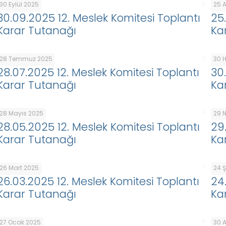
30 Eylül 2025
25 
30.09.2025 12. Meslek Komitesi Toplantı
25
Karar Tutanağı
Ka
28 Temmuz 2025
30 
28.07.2025 12. Meslek Komitesi Toplantı
30
Karar Tutanağı
Ka
28 Mayıs 2025
29 
28.05.2025 12. Meslek Komitesi Toplantı
29
Karar Tutanağı
Ka
26 Mart 2025
24 
26.03.2025 12. Meslek Komitesi Toplantı
24
Karar Tutanağı
Ka
27 Ocak 2025
30 A