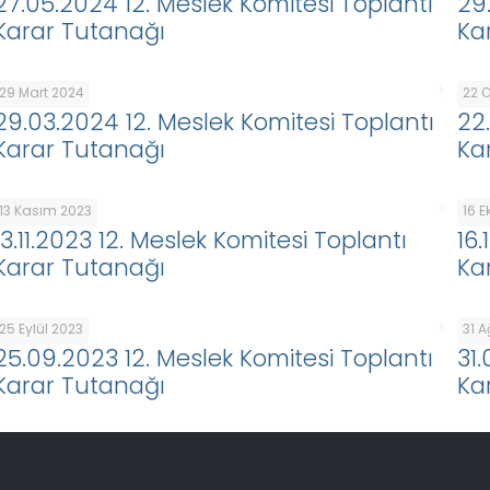
27.05.2024 12. Meslek Komitesi Toplantı
29
Karar Tutanağı
Ka
29 Mart 2024
22 
29.03.2024 12. Meslek Komitesi Toplantı
22
Karar Tutanağı
Ka
13 Kasım 2023
16 
13.11.2023 12. Meslek Komitesi Toplantı
16
Karar Tutanağı
Ka
25 Eylül 2023
31 
25.09.2023 12. Meslek Komitesi Toplantı
31
Karar Tutanağı
Ka