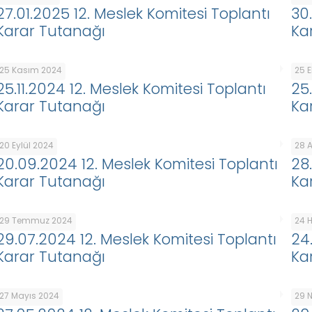
27.01.2025 12. Meslek Komitesi Toplantı
30
Karar Tutanağı
Ka
25 Kasım 2024
25 
25.11.2024 12. Meslek Komitesi Toplantı
25
Karar Tutanağı
Ka
20 Eylül 2024
28 
20.09.2024 12. Meslek Komitesi Toplantı
28
Karar Tutanağı
Ka
29 Temmuz 2024
24 
29.07.2024 12. Meslek Komitesi Toplantı
24
Karar Tutanağı
Ka
27 Mayıs 2024
29 