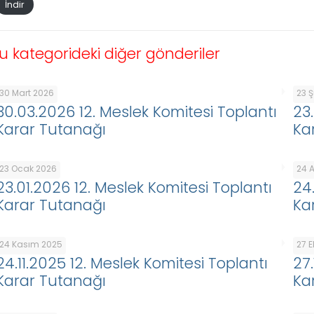
İndir
u kategorideki diğer gönderiler
30 Mart 2026
23 
30.03.2026 12. Meslek Komitesi Toplantı
23
Karar Tutanağı
Ka
23 Ocak 2026
24 A
23.01.2026 12. Meslek Komitesi Toplantı
24
Karar Tutanağı
Ka
24 Kasım 2025
27 
24.11.2025 12. Meslek Komitesi Toplantı
27
Karar Tutanağı
Ka