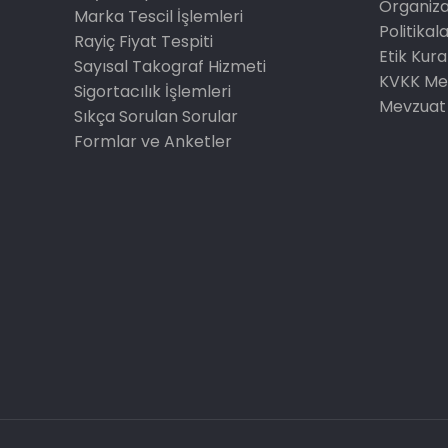
Organiz
Marka Tescil İşlemleri
Politikal
Rayiç Fiyat Tespiti
Etik Kura
Sayısal Takograf Hizmeti
KVKK Me
Sigortacılık İşlemleri
Mevzuat
Sıkça Sorulan Sorular
Formlar ve Anketler