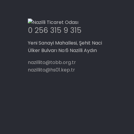
0 256 315 9 315
Yeni Sanayi Mahallesi, Şehit Naci
Ülker Bulvarı No:6 Nazilli Aydın
nazillito@tobb.org.tr
nazillito@hs01.kep.tr