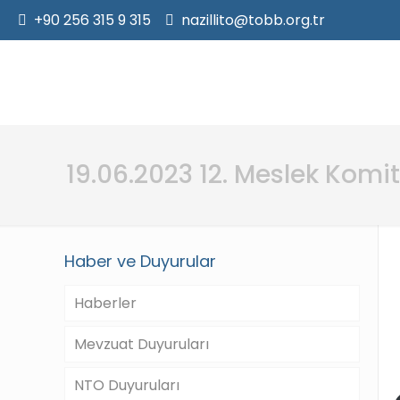
+90 256 315 9 315
nazillito@tobb.org.tr
19.06.2023 12. Meslek Komi
Haber ve Duyurular
Haberler
Mevzuat Duyuruları
NTO Duyuruları