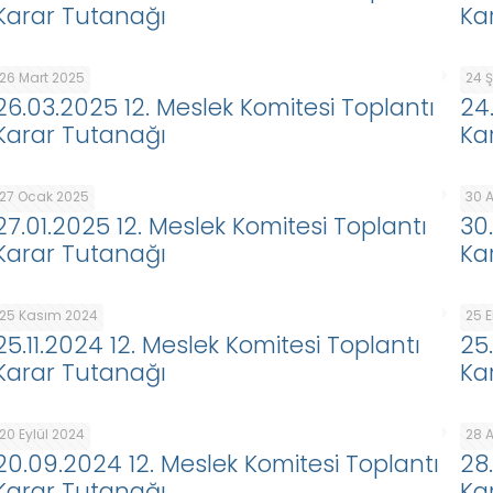
Karar Tutanağı
Ka
26 Mart 2025
24 
26.03.2025 12. Meslek Komitesi Toplantı
24
Karar Tutanağı
Ka
27 Ocak 2025
30 A
27.01.2025 12. Meslek Komitesi Toplantı
30
Karar Tutanağı
Ka
25 Kasım 2024
25 
25.11.2024 12. Meslek Komitesi Toplantı
25
Karar Tutanağı
Ka
20 Eylül 2024
28 
20.09.2024 12. Meslek Komitesi Toplantı
28
Karar Tutanağı
Ka