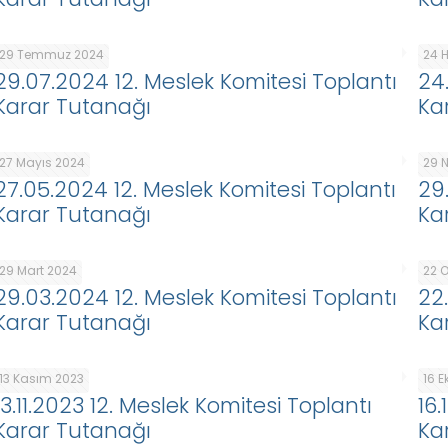
29 Temmuz 2024
24 
29.07.2024 12. Meslek Komitesi Toplantı
24
Karar Tutanağı
Ka
27 Mayıs 2024
29 
27.05.2024 12. Meslek Komitesi Toplantı
29
Karar Tutanağı
Ka
29 Mart 2024
22 
29.03.2024 12. Meslek Komitesi Toplantı
22
Karar Tutanağı
Ka
13 Kasım 2023
16 
13.11.2023 12. Meslek Komitesi Toplantı
16
Karar Tutanağı
Ka