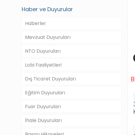
Haber ve Duyurular
Haberler
Mevzuat Duyuruları
NTO Duyuruları
Lobi Faaliyetleri
B
Dış Ticaret Duyuruları
Eğitim Duyuruları
Fuar Duyuruları
İhale Duyuruları
Başarı Hikayeleri