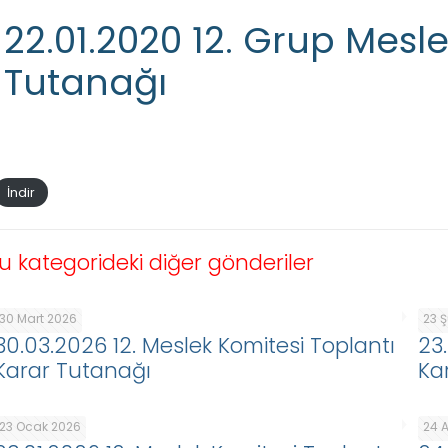
22.01.2020 12. Grup Mesl
Tutanağı
İndir
u kategorideki diğer gönderiler
30 Mart 2026
23 
30.03.2026 12. Meslek Komitesi Toplantı
23
Karar Tutanağı
Ka
23 Ocak 2026
24 A