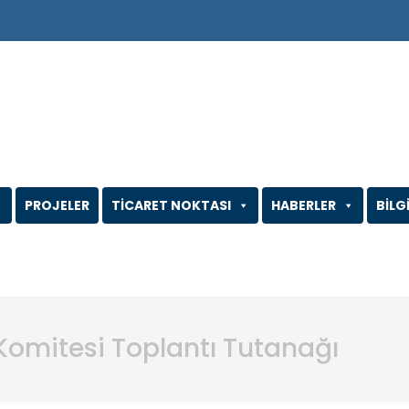
PROJELER
TİCARET NOKTASI
HABERLER
BİLG
 Komitesi Toplantı Tutanağı