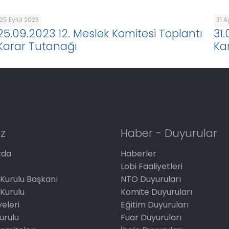
25 Eylül 2023
31 
25.09.2023 12. Meslek Komitesi Toplantı
31
Karar Tutanağı
Ka
z
Haber - Duyurular
zda
Haberler
Lobi Faaliyetleri
Kurulu Başkanı
NTO Duyuruları
Kurulu
Komite Duyuruları
eleri
Eğitim Duyuruları
Kurulu
Fuar Duyuruları