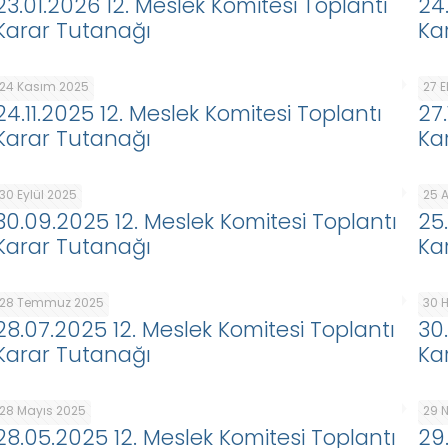
23.01.2026 12. Meslek Komitesi Toplantı
24
Karar Tutanağı
Ka
24 Kasım 2025
27 
24.11.2025 12. Meslek Komitesi Toplantı
27
Karar Tutanağı
Ka
30 Eylül 2025
25 
30.09.2025 12. Meslek Komitesi Toplantı
25
Karar Tutanağı
Ka
28 Temmuz 2025
30 
28.07.2025 12. Meslek Komitesi Toplantı
30
Karar Tutanağı
Ka
28 Mayıs 2025
29 
28.05.2025 12. Meslek Komitesi Toplantı
29