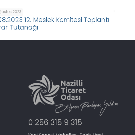
Ağustos 2023
.08.2023 12. Meslek Komitesi Toplantı
rar Tutanağı
0 256 315 9 315