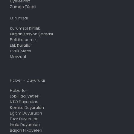
Üyelerimiz
Zaman Tüneli
Kurumsal
Kurumsal Kimlik
Organizasyon Şeması
Politikalarımız
Etik Kurallar
KVKK Metni
Mevzuat
Haber - Duyurular
Haberler
Lobi Faaliyetleri
NTO Duyuruları
Komite Duyuruları
Eğitim Duyuruları
Fuar Duyuruları
İhale Duyuruları
Başarı Hikayeleri