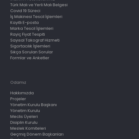
Türk Malı ve Yerli Malı Belgesi
Covid 19 Süreci
İş Makinesi Tescil İşlemleri
Kayıtlı E-posta
Marka Tescil İşlemleri
Rayiç Fiyat Tespiti
Sayısal Takograf Hizmeti
Sigortacılık İşlemleri
Sıkça Sorulan Sorular
Formlar ve Anketler
Odamız
Hakkımızda
Projeler
Yönetim Kurulu Başkanı
Yönetim Kurulu
Meclis Üyeleri
Disiplin Kurulu
Meslek Komiteleri
Geçmiş Dönem Başkanları