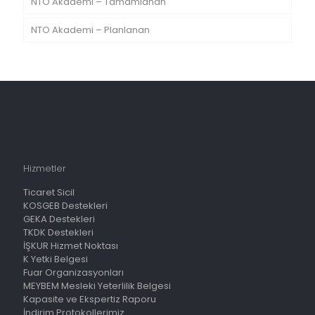
NTO Akademi – Tamamlanan
NTO Akademi – Planlanan
Hizmetler
Ticaret Sicil
KOSGEB Destekleri
GEKA Destekleri
TKDK Destekleri
İŞKUR Hizmet Noktası
K Yetki Belgesi
Fuar Organizasyonları
MEYBEM Mesleki Yeterlilik Belgesi
Kapasite ve Ekspertiz Raporu
İndirim Protokollerimiz