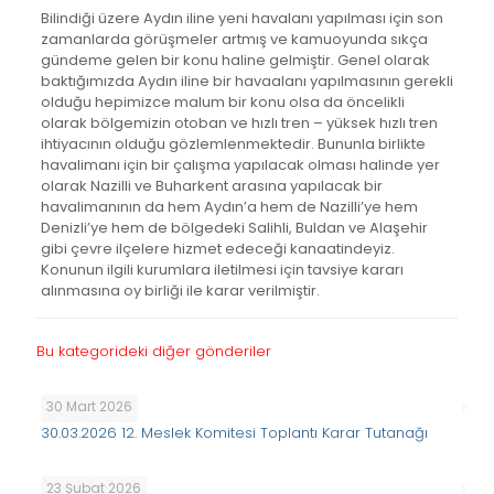
Bilindiği üzere Aydın iline yeni havalanı yapılması için son
zamanlarda görüşmeler artmış ve kamuoyunda sıkça
gündeme gelen bir konu haline gelmiştir. Genel olarak
baktığımızda Aydın iline bir havaalanı yapılmasının gerekli
olduğu hepimizce malum bir konu olsa da öncelikli
olarak bölgemizin otoban ve hızlı tren – yüksek hızlı tren
ihtiyacının olduğu gözlemlenmektedir. Bununla birlikte
havalimanı için bir çalışma yapılacak olması halinde yer
olarak Nazilli ve Buharkent arasına yapılacak bir
havalimanının da hem Aydın’a hem de Nazilli’ye hem
Denizli’ye hem de bölgedeki Salihli, Buldan ve Alaşehir
gibi çevre ilçelere hizmet edeceği kanaatindeyiz.
Konunun ilgili kurumlara iletilmesi için tavsiye kararı
alınmasına oy birliği ile karar verilmiştir.
Bu kategorideki diğer gönderiler
30 Mart 2026
30.03.2026 12. Meslek Komitesi Toplantı Karar Tutanağı
23 Şubat 2026