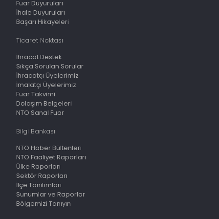
Fuar Duyuruları
İhale Duyuruları
Başarı Hikayeleri
Ticaret Noktası
İhracat Destek
Sıkça Sorulan Sorular
İhracatçı Üyelerimiz
İmalatçı Üyelerimiz
Fuar Takvimi
Dolaşım Belgeleri
NTO Sanal Fuar
Bilgi Bankası
NTO Haber Bültenleri
NTO Faaliyet Raporları
Ülke Raporları
Sektör Raporları
İlçe Tanıtımları
Sunumlar ve Raporlar
Bölgemizi Tanıyın