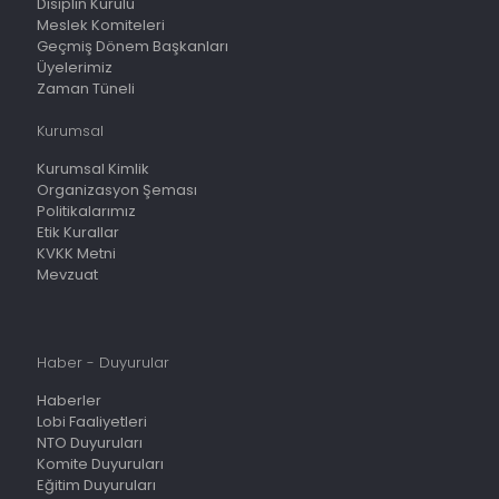
Disiplin Kurulu
Meslek Komiteleri
Geçmiş Dönem Başkanları
Üyelerimiz
Zaman Tüneli
Kurumsal
Kurumsal Kimlik
Organizasyon Şeması
Politikalarımız
Etik Kurallar
KVKK Metni
Mevzuat
Haber - Duyurular
Haberler
Lobi Faaliyetleri
NTO Duyuruları
Komite Duyuruları
Eğitim Duyuruları