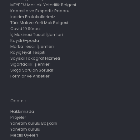
MEYBEM Mesleki Yeterlilik Belgesi
Kapasite ve Ekspertiz Raporu
İndirim Protokollerimiz
Türk Malı ve Yerli Malı Belgesi
Covid 19 Süreci
İş Makinesi Tescil İşlemleri
Kayıtlı E-posta
Marka Tescil İşlemleri
Rayiç Fiyat Tespiti
Sayısal Takograf Hizmeti
Sigortacılık İşlemleri
Sıkça Sorulan Sorular
Formlar ve Anketler
Odamız
Hakkımızda
Projeler
Yönetim Kurulu Başkanı
Yönetim Kurulu
Meclis Üyeleri