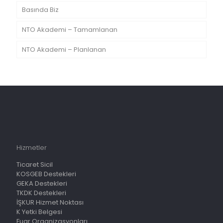
Basında Biz
NTO Akademi – Tamamlanan
NTO Akademi – Planlanan
Hizmetler
Ticaret Sicil
KOSGEB Destekleri
GEKA Destekleri
TKDK Destekleri
İŞKUR Hizmet Noktası
K Yetki Belgesi
Fuar Organizasyonları